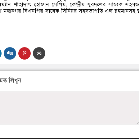
ম্যান শাহাদাৎ হোসেন সেলিম, কেন্দ্রীয় যুবদলের সাবেক সহস
া মহানগর বিএনপির সাবেক সিনিয়র সহসভাপতি এল রহমানসহ স্
মত লিখুন