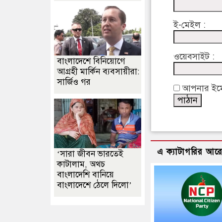
ই-মেইল :
ওয়েবসাইট :
বাংলাদেশে বিনিয়োগে
আগ্রহী মার্কিন ব্যবসায়ীরা:
সার্জিও গর
আপনার ইমেইল
এ ক্যাটাগরির আর
‘সারা জীবন ভারতেই
কাটালাম, অথচ
বাংলাদেশি বানিয়ে
বাংলাদেশে ঠেলে দিলো’