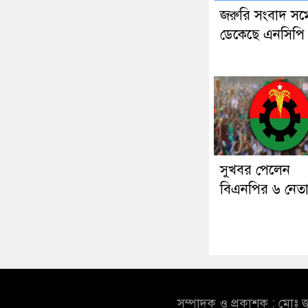
জরুরি সংবাদ সম্
ডেকেছে এনসিপি
সুখবর পেলেন
বিএনপির ৬ নেত
সম্পাদক ও প্রকাশক : মোঃ জ