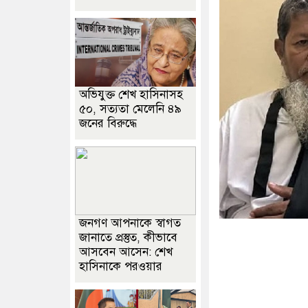
অভিযুক্ত শেখ হাসিনাসহ
৫০, সত্যতা মেলেনি ৪৯
জনের বিরুদ্ধে
জনগণ আপনাকে স্বাগত
জানাতে প্রস্তুত, কীভাবে
আসবেন আসেন: শেখ
হাসিনাকে পরওয়ার