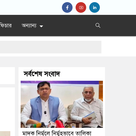
ফিচার
অন্যান্য
শ’
সর্বশেষ সংবাদ
্রধান
মাদক নির্মূলে নির্মুহভাবে তালিকা