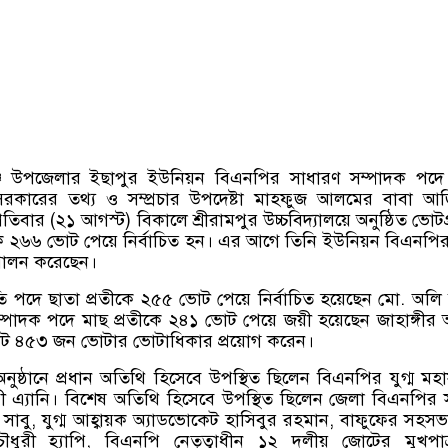
মগঞ্জ উপজেলার ইছাপুর ইউনিয়ন বিএনপির সাধারণ সম্পাদক পদ
তী সরকারের তথ্য ও সম্প্রচার উপদেষ্টা মাহফুজ আলমের বাবা আ
্পতিবার (২১ আগস্ট) বিকালে শ্রীরামপুর উচ্চবিদ্যালয়ে অনুষ্ঠিত ভোটগ
কে ২৬৬ ভোট পেয়ে নির্বাচিত হন। এর আগে তিনি ইউনিয়ন বিএনপি
 পালন করেছেন।
পদে ছাতা প্রতীকে ২৫৫ ভোট পেয়ে নির্বাচিত হয়েছেন মো. অলি 
্পাদক পদে মাছ প্রতীকে ২৪১ ভোট পেয়ে জয়ী হয়েছেন জাহাঙ্গী
ে মোট ৪৫৩ জন ভোটার ভোটাধিকার প্রয়োগ করেন।
ন অনুষ্ঠানে প্রধান অতিথি হিসেবে উপস্থিত ছিলেন বিএনপির যুগ্ম মহ
রী এ্যানি। বিশেষ অতিথি হিসেবে উপস্থিত ছিলেন জেলা বিএনপির 
ন সাবু, যুগ্ম আহ্বায়ক অ্যাডভোকেট হাসিবুর রহমান, বাফুফের সহস
ৌধুরী হ্যাপি, বিএনপি নেতৃত্বাধীন ১২ দলীয় জোটের মুখপা