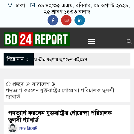
ঢাকা
০৬:৪২:৩৬ এএম
, রবিবার, ০৯ অগাস্ট ২০২৬,
২৫ শ্রাবণ ১৪৩৩ বঙ্গাব্দ
শিরোনাম ::
ার ছড়িয়ে পড়ায় তীব্র যন্ত্রণায় ভুগছেন বাইডেন
নেতাকে বেধ’ড়’ক পি’টি’য়ে হাসপাতালে পাঠাল নি’ষি’দ্ধ
প্রচ্ছদ
সারাদেশ
পদত্যাগ করলেন যুক্তরাষ্ট্রের গোয়েন্দা পরিচালক তুলসী
গ্যাবার্ড
মার লাইফের পার্ট: শাকিব খান
বাংলাদেশের পতাকায় সাকিবের অটোগ্রাফ, ভাইরাল নেট
পদত্যাগ করলেন যুক্তরাষ্ট্রের গোয়েন্দা পরিচালক
তুলসী গ্যাবার্ড
ডেস্ক রিপোর্ট