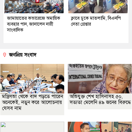
জামায়াতের কভারেজে অমায়িক
ক্লাবে ঢুকে মাতলামি, বিএনপি
ব্যবহার পান, জানালেন নারী
নেতা গ্রেপ্তার
সাংবাদিক
জনপ্রিয় সংবাদ
মন্ত্রিসভা থেকে বাদ পড়তে পারেন
অভিযুক্ত শেখ হাসিনাসহ ৫০,
অনেকেই, নতুন করে আলোচনায়
সত্যতা মেলেনি ৪৯ জনের বিরুদ্ধে
যেসব নাম