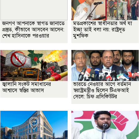
জনগণ আপনাকে স্বাগত জানাতে
মতপ্রকাশের স্বাধীনতার অর্থ যা
প্রস্তুত, কীভাবে আসবেন আসেন:
ইচ্ছা তাই বলা নয়: রাষ্ট্রদূত
শেখ হাসিনাকে পরওয়ার
মুশফিক
জ্বালানি সংকট সমাধানের
ভারতে নেওয়ার আগে বর্তমান
আশ্বাসে স্বস্তির আভাস
স্বরাষ্ট্রমন্ত্রীও ছিলেন টিএফআই
সেলে: চিফ প্রসিকিউটর