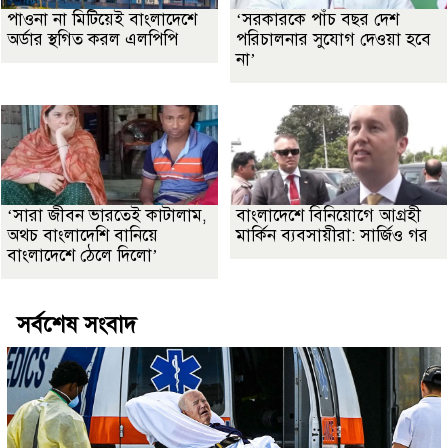
পাওনা না মিটিয়েই বাংলাদেশে
‘সরকারকে পাঁচ বছর দেশ
অর্ডার স্থগিত করল এলপিপি
পরিচালনার সুযোগ দেওয়া হবে
না’
‘সারা জীবন ভারতেই কাটালাম,
বাংলাদেশে বিনিয়োগে আগ্রহী
অথচ বাংলাদেশি বানিয়ে
মার্কিন ব্যবসায়ীরা: সার্জিও গর
বাংলাদেশে ঠেলে দিলো’
সর্বশেষ সংবাদ