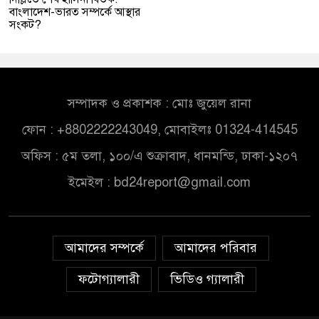
বাংলাদেশ-ভারত সম্পর্কে আস্থার
সংকট?
সম্পাদক ও প্রকাশক : মোঃ জুয়েল রানা
ফোন : +8802222243049, মোবাইলঃ 01324-414545
অফিস : ৫ম তলা, ১০০/এ শুক্রাবাদ, ধানমন্ডি, ঢাকা-১২০৭
ইমেইল :
bd24report@gmail.com
আমাদের সম্পর্কে
আমাদের পরিবার
ফটোগ্যালারী
ভিডিও গ্যালারী