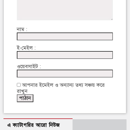
নাম :
ই-মেইল :
ওয়েবসাইট :
আপনার ইমেইল ও অন্যান্য তথ্য সঞ্চয় করে
রাখুন
এ ক্যাটাগরির আরো নিউজ