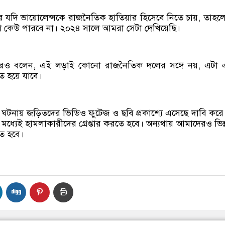
 যদি ভায়োলেন্সকে রাজনৈতিক হাতিয়ার হিসেবে নিতে চায়, তাহল
ি কেউ পারবে না। ২০২৪ সালে আমরা সেটা দেখিয়েছি।
ও বলেন, এই লড়াই কোনো রাজনৈতিক দলের সঙ্গে নয়, এটা 
ঘাত হয়ে যাবে।
ঘটনায় জড়িতদের ভিডিও ফুটেজ ও ছবি প্রকাশ্যে এসেছে দাবি করে
ধ্যেই হামলাকারীদের গ্রেপ্তার করতে হবে। অন্যথায় আমাদেরও ভিন
তে হবে।