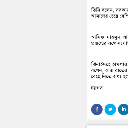
তিনি বলেন, সরকার
আমাদের চেয়ে বেশ
আসিফ মাহমুদ আর
প্রজন্মের সঙ্গে সং
ঝিনাইদহে হামলার 
বলেন, আজ রাতের ম
বেছে নিতে বাধ্য হ
ট্যাগস