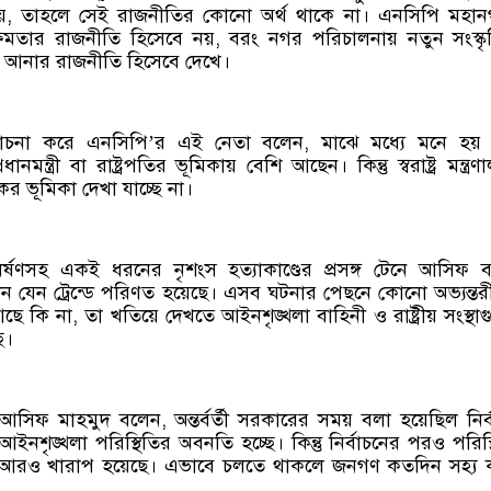
যায়, তাহলে সেই রাজনীতির কোনো অর্থ থাকে না। এনসিপি মহা
ক্ষমতার রাজনীতি হিসেবে নয়, বরং নগর পরিচালনায় নতুন সংস্ক
ন আনার রাজনীতি হিসেবে দেখে।
ীর সমালোচনা করে এনসিপি’র এই নেতা বলেন, মাঝে মধ্যে মনে হয়
য়ে প্রধানমন্ত্রী বা রাষ্ট্রপতির ভূমিকায় বেশি আছেন। কিন্তু স্বরাষ্ট্র মন্ত্র
যকর ভূমিকা দেখা যাচ্ছে না।
ধর্ষণসহ একই ধরনের নৃশংস হত্যাকাণ্ডের প্রসঙ্গ টেনে আসিফ 
ন যেন ট্রেন্ডে পরিণত হয়েছে। এসব ঘটনার পেছনে কোনো অভ্যন্তর
আছে কি না, তা খতিয়ে দেখতে আইনশৃঙ্খলা বাহিনী ও রাষ্ট্রীয় সংস্থা
ি।
আসিফ মাহমুদ বলেন, অন্তর্বর্তী সরকারের সময় বলা হয়েছিল নির্
নশৃঙ্খলা পরিস্থিতির অবনতি হচ্ছে। কিন্তু নির্বাচনের পরও পরিস্
রং আরও খারাপ হয়েছে। এভাবে চলতে থাকলে জনগণ কতদিন সহ্য 