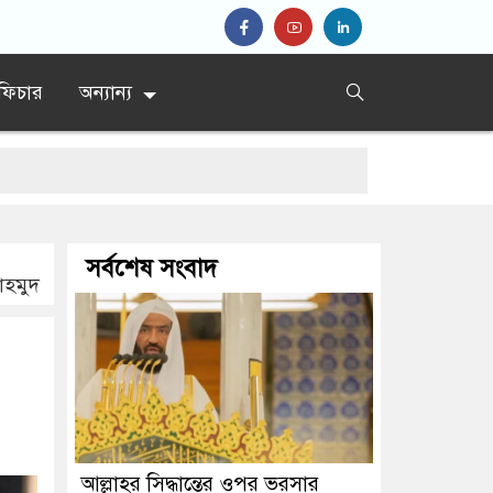
ফিচার
অন্যান্য
সর্বশেষ সংবাদ
াহমুদ
আল্লাহর সিদ্ধান্তের ওপর ভরসার