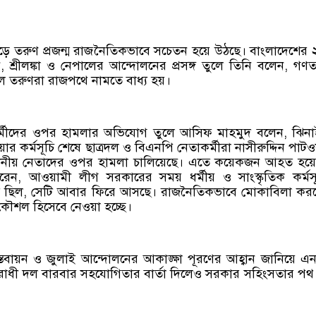
জুড়ে তরুণ প্রজন্ম রাজনৈতিকভাবে সচেতন হয়ে উঠছে। বাংলাদেশের
ন, শ্রীলঙ্কা ও নেপালের আন্দোলনের প্রসঙ্গ তুলে তিনি বলেন, গণতান্
্ত হলে তরুণরা রাজপথে নামতে বাধ্য হয়।
র্মীদের ওপর হামলার অভিযোগ তুলে আসিফ মাহমুদ বলেন, ঝিনা
ার কর্মসূচি শেষে ছাত্রদল ও বিএনপি নেতাকর্মীরা নাসীরুদ্দিন পাটও
্থানীয় নেতাদের ওপর হামলা চালিয়েছে। এতে কয়েকজন আহত হয়ে
েন, আওয়ামী লীগ সরকারের সময় ধর্মীয় ও সাংস্কৃতিক কর্মসূ
ৃতি ছিল, সেটি আবার ফিরে আসছে। রাজনৈতিকভাবে মোকাবিলা কর
কৌশল হিসেবে নেওয়া হচ্ছে।
তবায়ন ও জুলাই আন্দোলনের আকাঙ্ক্ষা পূরণের আহ্বান জানিয়ে এ
িরোধী দল বারবার সহযোগিতার বার্তা দিলেও সরকার সহিংসতার পথ