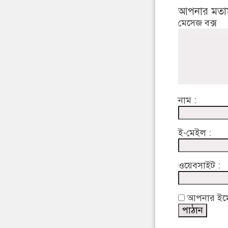
আপনার মতা
মেসেজ বক্স
নাম :
ই-মেইল :
ওয়েবসাইট :
আপনার ইমেইল