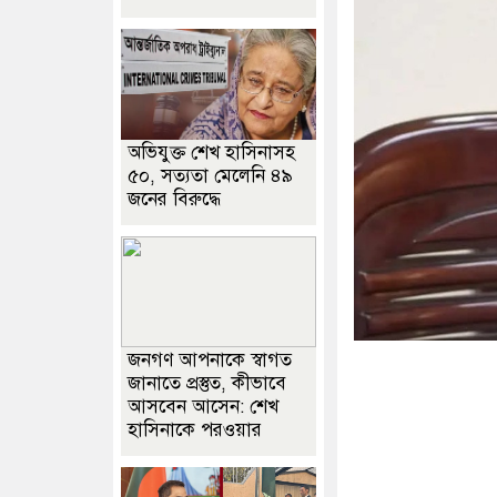
অভিযুক্ত শেখ হাসিনাসহ
৫০, সত্যতা মেলেনি ৪৯
জনের বিরুদ্ধে
জনগণ আপনাকে স্বাগত
জানাতে প্রস্তুত, কীভাবে
আসবেন আসেন: শেখ
হাসিনাকে পরওয়ার