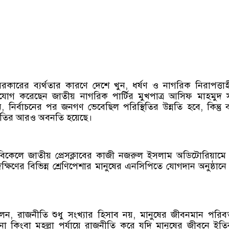
 সরকারের ব্যর্থতার কারণে দেশে খুন, ধর্ষণ ও নাগরিক নিরাপত্তা
যোগ করেছেন জাতীয় নাগরিক পার্টির মুখপাত্র আসিফ মাহমুদ 
, নির্বাচনের পর জনগণ ভেবেছিল পরিস্থিতির উন্নতি হবে, কিন্তু বা
্থিতির আরও অবনতি হয়েছে।
 বিকেলে জাতীয় প্রেসক্লাবের কাজী নজরুল ইসলাম অডিটোরিয়ামে
্ষিণের বিভিন্ন শ্রেণিপেশার মানুষের এনসিপিতে যোগদান অনুষ্ঠানে
ন, রাজনীতি শুধু সংখ্যার হিসাব নয়, মানুষের জীবনমান পরিবর
থানা কিংবা মহল্লা পর্যায়ে রাজনীতি করে যদি মানুষের জীবনে ইত