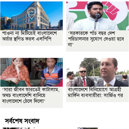
পাওনা না মিটিয়েই বাংলাদেশে
‘সরকারকে পাঁচ বছর দেশ
অর্ডার স্থগিত করল এলপিপি
পরিচালনার সুযোগ দেওয়া হবে
না’
‘সারা জীবন ভারতেই কাটালাম,
বাংলাদেশে বিনিয়োগে আগ্রহী
অথচ বাংলাদেশি বানিয়ে
মার্কিন ব্যবসায়ীরা: সার্জিও গর
বাংলাদেশে ঠেলে দিলো’
সর্বশেষ সংবাদ