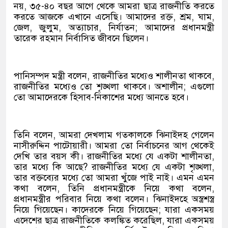
নয়, ৩৫-৪০ বছর আগে থেকে আমরা ছাত্র রাজনীতি করতে
করতে আজকে এখানে এসেছি। আমাদের রক্ত, শ্রম, ঘাম,
জেল, জুলুম, অত্যাচার, নির্যাতন; আমাদের প্রধানমন্ত্রী
তারেক রহমান নির্বাসিত জীবনে ছিলেন।
পানিসম্পদ মন্ত্রী বলেন, রাজনীতির মধ্যেও শালীনতা থাকবে,
রাজনীতির মধ্যেও তো শৃঙ্খলা থাকবে। অশালীন; এগুলো
তো আমাদেরকে হিসাব-নিকাশের মধ্যে আনতে হবে।
তিনি বলেন, আমরা দেখলাম গতকালকে ঝিনাইদহ গেলেন
নাসীরুদ্দিন পাটোয়ারী। আমরা তো নির্বাচনের আগ থেকেই
দেখি তার বয়স কী। রাজনীতির মধ্যে যে একটা শালীনতা,
তার মধ্যে কি আছে? রাজনীতির মধ্যে যে একটা শৃঙ্খলা,
তার বক্তব্যের মধ্যে তো আমরা খুঁজে পাই নাই। এমন এমন
কথা বলেন, তিনি প্রধানমন্ত্রীকে নিয়ে কথা বলেন,
প্রধানমন্ত্রীর পরিবার নিয়ে কথা বলেন। ঝিনাইদহে অস্ত্রশস্ত্র
নিয়ে গিয়েছেন। কাদেরকে নিয়ে গিয়েছেন; যারা একসময়
এদেশের ছাত্র রাজনীতিকে কলঙ্কিত করেছিল, যারা একসময়