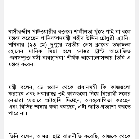
নাসীরুদ্দীন পাটওয়ারীর বক্তব্যে শালীনতা খুঁজে পাই না বলে
মন্তব্য করেছেন পানিসম্পদমন্ত্রী শহীদ উদ্দিন চৌধুরী এ্যানি।
শনিবার (২৩ মে) দুপুরে জাতীয় প্রেস ক্লাবের তফাজ্জল
হোসেন মানিক মিয়া হলে নোঙর ট্রাস্ট আয়োজিত
‘জনসম্পৃক্ত নদী ব্যবস্থাপনা’ শীর্ষক আলোচনাসভায় তিনি এ
মন্তব্য করেন।
মন্ত্রী বলেন, ডে ওয়ান থেকে প্রধানমন্ত্রী কি কাজগুলো
করছেন এবং প্রকারান্তে ওই কাজগুলো নিয়ে বিরোধী দলের
নেতারা যেভাবে অট্টহাসি দিচ্ছেন, অসহযোগিতা করছেন
এবং বিভিন্ন ভাষায় কথা বলছেন, এটা জাতি প্রত্যাশা করতে
পারে না।
তিনি বলেন, আমরা ছাত্র রাজনীতি করেছি, আজকে থেকে