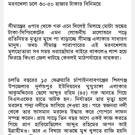
মরণখেলা চলে ৩০-৫০ হাজার টাকার বিনিময়ে
সীমান্তের ওপার থেকে গরু এনে দিলেই মিলছে মোটা অঙ্কের
টাকা-সিন্ডিকেটের এমন লোভনীয় প্রলোভনে পড়ে
প্রতিনিয়ত মৃত্যুর মুখে পা বাড়াচ্ছে সীমান্ত এলাকার সাধারণ
মানুষ। অথচ সীমান্ত পারাপারের এই মরণখেলায়
মূলহোতারা সব সময় ধরাছোঁয়ার বাইরে থাকলেও লাশ হয়ে
ফিরছে কিংবা জেল খাটছে কেবলই মাঠপর্যায়ের বাহকরা।
চলতি বছরের ১৫ ফেব্রুয়ারি চাঁপাইনবাবগঞ্জের শিবগঞ্জ
উপজেলার দুর্লভপুর ইউনিয়নের ঘুঘুডাঙ্গা এলাকার
আকুমদ্দিনের ছেলে আব্দুর রহিম (৪৫) গরু আনতে গিয়ে
বিএসএফের হাতে আটক হন। নির্যাতনে তার মৃত্যু হলে
মরদেহ পদ্মা নদীতে ভাসিয়ে দেওয়া হয়। পরে স্বজনরা নদী
থেকে তার ভাসমান মরদেহ উদ্ধার করে গোপনে দাফন
সম্পন্ন করেন। প্রায় সাড়ে তিন বছর আগে একই কাজ করতে
গিয়ে প্রাণ হারিয়েছিলেন আব্দুর রহিমের আপন ভাই
ইব্রাহীমও। তবে এ বিষয়ে আতঙ্কে মুখ খুলতে রাজি হয়নি