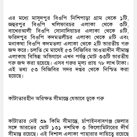
এর মধ্যে মাসুদপুর বিওপি নিশিপাড়া গ্রাম থেকে ১টি,
জহুরপুর বিওপি খলিফারচর এলাকা থেকে ৩টি,
বাখেরআলী বিওপি সোনাদিয়াচর এলাকা থেকে ৪টি,
ফরিদপুর বিওপি কদমতলীচর এলাকা থেকে ৪টি এবং
মনাকষা বিওপি কদমতলা এলাকা থেকে ২টি ভারতীয় গরু
জব্দ করে। চলতি মে মাসেই ৫৩ বিজিবির আওতাধীন সীমান্ত
এলাকায় বিভিন্ন অভিযানে এখন পর্যন্ত মোট ৩৩টি ভারতীয়
গরু জব্দ করা হয়েছে। এসব গরুর মূল্য প্রায় ৭৮ লাখ টাকা।
এই তথ্য ৫৩ বিজিবির সদর দপ্তর থেকে নিশ্চিত করা
হয়েছে।
কাঁটাতারহীন অরিক্ষত সীমান্তে যেভাবে ঢুকে গরু
কাঁটাতার নেই ৩৯ কিমি সীমান্তে, চাঁপাইনবাবগঞ্জ জেলার
সঙ্গে ভারতের মোট ১৩১ দশমিক ৩ কিলোমিটারের দীর্ঘ
সীমান্ত রয়েছে। এই বিশাল এলাকা পাহারার দায়িত্বে রয়েছে