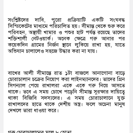
সংশ্লিষ্টদের দাবি, পুরো প্রক্রিয়াটি একটি সংঘবদ্ধ
সিন্ডিকেটের মাধ্যমে পরিচালিত হয়। সীমান্ত থেকে শুরু করে
পরিবহন, অস্থায়ী খামার ও পশুর হাট পর্যন্ত রয়েছে তাদের
শক্তিশালী নেটওয়ার্ক। অনেক ক্ষেত্রে গরু আনার পর
কয়েকদিন গ্রামের নির্জন স্থানে লুকিয়ে রাখা হয়, যাতে
অভিযান চালালেও সহজে উদ্ধার করা না যায়।
বাখের আলী সীমান্তে রাত ১টা বাজলে আনাগোনা বাড়ে
চোরাচালান চক্রের নিয়োগ করা লাইনম্যানদের। তাদের গ্রিন
সিগন্যাল পেয়ে রাখালরা একে একে গরু নিয়ে আসতে
থাকে। তবে এ সময় চোখে পড়েনি সীমান্ত সুরক্ষার দায়িত্বে
থাকা বিজিবি সদস্যদের। এ সময় চোরাচালানে যুক্ত
রাখালদের হাতে থাকে দেশীয় অস্ত্র। ফলে অচেনা মানুষ
দেখলে তারা ধাওয়া করে।
গরু চোরাচালানের মূলে ৮ হোতা