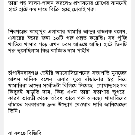
তারা পশু লালন-পালন করলেও প্রশাসনের চোখের সামনেই
হাটে হাটে কম দামে বিক্রি হচ্ছে চোরাই গরু।
শিবগঞ্জের কালুপুর এলাকার খামারি আব্দুর রাজ্জাক বলেন,
এবারের ঈদের জন্য ১০টি গরু প্রস্তুত করেছি। সব পুঁজি
খাটিয়ে খামার গড়ে এখন চরম আতঙ্কে আছি। হাটে তিনটি
গরু তুলেছিলাম কিন্তু কাঙ্ক্ষিত দাম পাইনি।
চাঁপাইনবাবগঞ্জ ডেইরি অ্যাসোসিয়েশনের সভাপতি মুনজের
আলম মানিক বলেন, এবার ঘুরে দাঁড়ানোর স্বপ্ন নিয়ে
খামারিরা তাদের সর্বোচ্চটা বিলিয়ে দিয়েছে। গোখাদ্যসহ সব
কিছুরই বাড়তি দাম, কিন্তু এখন তারা হতাশায় ভুগছে।
কারণ ভারতী থেকে অবৈধ ভাবে গরু আসছে। খামারিদের
বাঁচাতে সরকারকে দ্রুত উদ্যোগ নেওয়ার দাবি জানিয়েছেন
তিনি।
যা বলছে বিজিবি