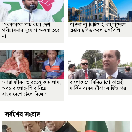
‘সরকারকে পাঁচ বছর দেশ
পাওনা না মিটিয়েই বাংলাদেশে
পরিচালনার সুযোগ দেওয়া হবে
অর্ডার স্থগিত করল এলপিপি
না’
‘সারা জীবন ভারতেই কাটালাম,
বাংলাদেশে বিনিয়োগে আগ্রহী
অথচ বাংলাদেশি বানিয়ে
মার্কিন ব্যবসায়ীরা: সার্জিও গর
বাংলাদেশে ঠেলে দিলো’
সর্বশেষ সংবাদ