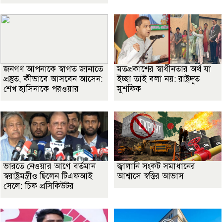
জনগণ আপনাকে স্বাগত জানাতে
মতপ্রকাশের স্বাধীনতার অর্থ যা
প্রস্তুত, কীভাবে আসবেন আসেন:
ইচ্ছা তাই বলা নয়: রাষ্ট্রদূত
শেখ হাসিনাকে পরওয়ার
মুশফিক
ভারতে নেওয়ার আগে বর্তমান
জ্বালানি সংকট সমাধানের
স্বরাষ্ট্রমন্ত্রীও ছিলেন টিএফআই
আশ্বাসে স্বস্তির আভাস
সেলে: চিফ প্রসিকিউটর