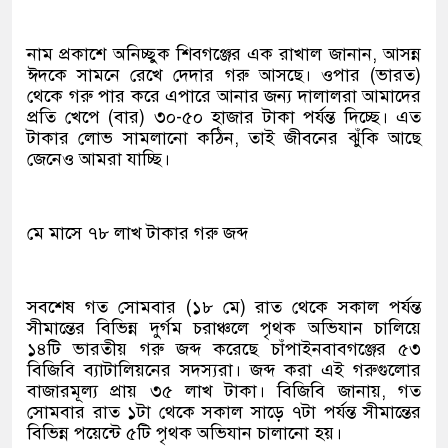
নাম প্রকাশে অনিচ্ছুক শিবগঞ্জের এক রাখাল জানান, আসন্ন
ঈদকে সামনে রেখে দেদার গরু আসছে। ওপার (ভারত)
থেকে গরু পার করে এপারে আনার জন্য দালালরা আমাদের
প্রতি খেপে (বার) ৩০-৫০ হাজার টাকা পর্যন্ত দিচ্ছে। এত
টাকার লোভ সামলানো কঠিন, তাই জীবনের ঝুঁকি আছে
জেনেও আমরা যাচ্ছি।
মে মাসে ৭৮ লাখ টাকার গরু জব্দ
সবশেষ গত সোমবার (১৮ মে) রাত থেকে সকাল পর্যন্ত
সীমান্তের বিভিন্ন দুর্গম চরাঞ্চলে পৃথক অভিযান চালিয়ে
১৪টি ভারতীয় গরু জব্দ করেছে চাঁপাইনবাবগঞ্জের ৫৩
বিজিবি ব্যাটালিয়নের সদস্যরা। জব্দ করা এই গরুগুলোর
বাজারমূল্য প্রায় ৩৫ লাখ টাকা। বিজিবি জানায়, গত
সোমবার রাত ১টা থেকে সকাল সাড়ে ৭টা পর্যন্ত সীমান্তের
বিভিন্ন পয়েন্টে ৫টি পৃথক অভিযান চালানো হয়।