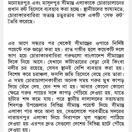
মনোহরপুর এবং মাসুদপুর সীমান্ত এলাকাকে চোরাচালানের
প্রধান রুট হিসেবে ব্যবহার করা হচ্ছে। স্থানীয়দের ভাষ্যমতে,
চোরাকারবারিরা অত্যন্ত চতুরতার সঙ্গে একটি ‘সেফ রুট’
তৈরি করেছে।
এর আগে সন্ধ্যার পর থেকেই সীমান্তের ওপারে নির্দিষ্ট
পয়েন্টে গরু জড়ো করা হয়। রাত গভীর হলে কয়েকটি দলে
ভাগ হয়ে চোরাকারবারিরা গরুগুলো বাংলাদেশ সীমান্তের
দিকে নিয়ে আসে। যেখানে কাঁটাতারের বেড়া নেই কিংবা
নদীর চর রয়েছে, সেসব স্থানই বেশি ব্যবহার করা হয়।
বিশেষ করে চরাঞ্চল, ফসলি জমি হিসেবে বেছে নেয় তারা।
এ সময় চোরাচালানকারীরা অনেক সময় গরুর মুখ কাপড়
দিয়ে বেঁধে দেয়, যেন শব্দ না হয়। আবার কোনো কোনো
ক্ষেত্রে গরুর পায়ের সঙ্গে কাপড় পেঁচিয়ে দেওয়া হয়, যাতে
হাঁটার শব্দ কমে যায়। পরে স্থানীয় দালালদের সহায়তায়
শিবগঞ্জ উপজেলার বিভিন্ন সীমান্ত পয়েন্ট দিয়ে সীমান্ত
এলাকা পার করে আনা হয়, সেগুলোকে পরবর্তীতে সদরের
নারায়ণপুর এলাকা দিয়ে নিরাপদে মূল গন্তব্যে পাঠিয়ে
দেওয়া হয় এরপর দ্রুত সেগুলো দেশের বিভিন্ন হাটে পৌঁছে
দেওয়া হয়।