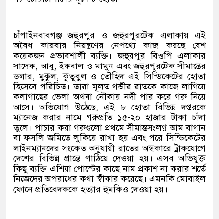
চাঁপাইনবাবগঞ্জ জহুরপুর ও জহুরপুরটেক এলাকায় এই
অবৈধ কারবার নিয়ন্ত্রণের নেপথ্যে কাজ করছে বেশ
কয়েকজন প্রভাবশালী ব্যক্তি। জহুরপুর বিওপি এলাকার
সাদেক, আবু, ইকবাল ও মামুন এবং জহুরপুরটেক সীমান্তের
ডলার, মুকুল, কুতুবুল ও তৌহিদ এই সিন্ডিকেটের হোতা
হিসেবে পরিচিত। তারা মূলত গভীর রাতকে কাজে লাগিয়ে
কলাগাছের ভেলা অথবা নৌকায় নদী পার করে গরু নিয়ে
আসে। অভিযোগ উঠেছে, এই ৮ হোতা বিভিন্ন দপ্তরকে
ম্যানেজ করার নামে গরুপ্রতি ১৫-২০ হাজার টাকা চাঁদা
তুলে। পাচার করা গরুগুলো প্রথমে সীমান্তসংলগ্ন আম বাগান
বা ফসলি জমিতে লুকিয়ে রাখা হয় এবং পরে সিন্ডিকেটের
লাইনম্যানদের সংকেত অনুযায়ী রাতের অন্ধকারে ট্রাকযোগে
দেশের বিভিন্ন প্রান্তে পাঠিয়ে দেওয়া হয়। এসব অভিযুক্ত
কিছু ব্যক্তি এশিয়া পোস্টের কাছে নাম প্রকাশ না করার শর্তে
নিজেদের অপরাধের কথা স্বীকার করেছে। এমনকি মোবাইল
ফোনে প্রতিবেদককে হত্যার হুমকিও দেওয়া হয়।