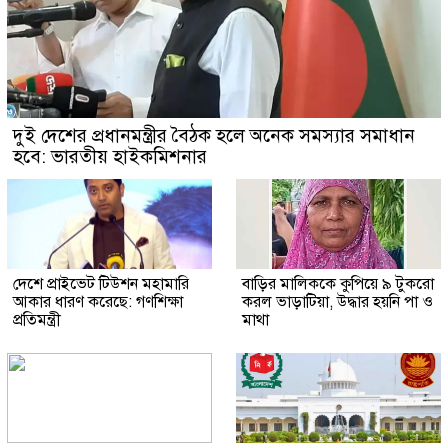
দুই দেশের প্রধানমন্ত্রীর বৈঠক হলে অনেক সমস্যার সমাধান
হবে: ভারতীয় হাইকমিশনার
দেশে প্রাইভেট টিউশন মহামারি
বাড়ির মালিককে কুপিয়ে ৯ টুকরো
আকার ধারণ করেছে: গণশিক্ষা
করল ভাড়াটিয়া, উদ্ধার হয়নি পা ও
প্রতিমন্ত্রী
মাথা