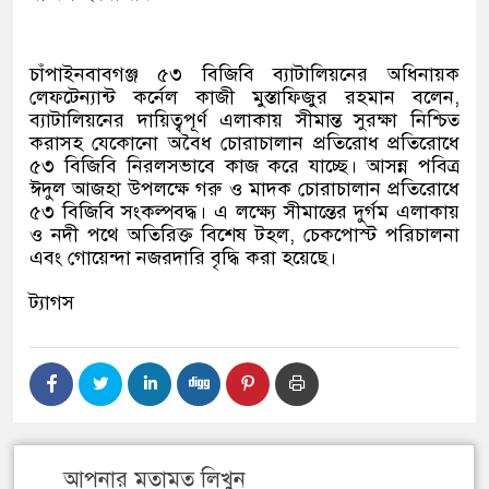
চাঁপাইনবাবগঞ্জ ৫৩ বিজিবি ব্যাটালিয়নের অধিনায়ক
লেফটেন্যান্ট কর্নেল কাজী মুস্তাফিজুর রহমান বলেন,
ব্যাটালিয়নের দায়িত্বপূর্ণ এলাকায় সীমান্ত সুরক্ষা নিশ্চিত
করাসহ যেকোনো অবৈধ চোরাচালান প্রতিরোধ প্রতিরোধে
৫৩ বিজিবি নিরলসভাবে কাজ করে যাচ্ছে। আসন্ন পবিত্র
ঈদুল আজহা উপলক্ষে গরু ও মাদক চোরাচালান প্রতিরোধে
৫৩ বিজিবি সংকল্পবদ্ধ। এ লক্ষ্যে সীমান্তের দুর্গম এলাকায়
ও নদী পথে অতিরিক্ত বিশেষ টহল, চেকপোস্ট পরিচালনা
এবং গোয়েন্দা নজরদারি বৃদ্ধি করা হয়েছে।
ট্যাগস
আপনার মতামত লিখুন