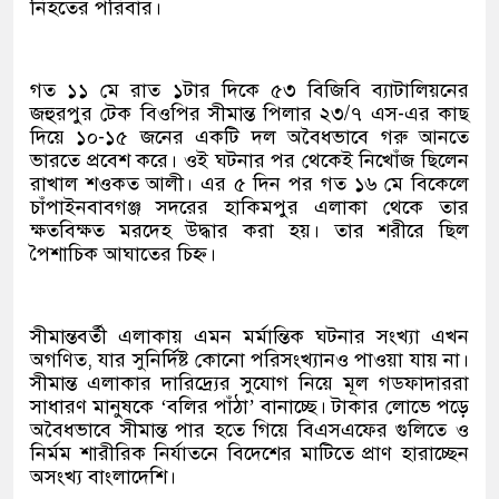
নিহতের পরিবার।
গত ১১ মে রাত ১টার দিকে ৫৩ বিজিবি ব্যাটালিয়নের
জহুরপুর টেক বিওপির সীমান্ত পিলার ২৩/৭ এস-এর কাছ
দিয়ে ১০-১৫ জনের একটি দল অবৈধভাবে গরু আনতে
ভারতে প্রবেশ করে। ওই ঘটনার পর থেকেই নিখোঁজ ছিলেন
রাখাল শওকত আলী। এর ৫ দিন পর গত ১৬ মে বিকেলে
চাঁপাইনবাবগঞ্জ সদরের হাকিমপুর এলাকা থেকে তার
ক্ষতবিক্ষত মরদেহ উদ্ধার করা হয়। তার শরীরে ছিল
পৈশাচিক আঘাতের চিহ্ন।
সীমান্তবর্তী এলাকায় এমন মর্মান্তিক ঘটনার সংখ্যা এখন
অগণিত, যার সুনির্দিষ্ট কোনো পরিসংখ্যানও পাওয়া যায় না।
সীমান্ত এলাকার দারিদ্র্যের সুযোগ নিয়ে মূল গডফাদাররা
সাধারণ মানুষকে ‘বলির পাঁঠা’ বানাচ্ছে। টাকার লোভে পড়ে
অবৈধভাবে সীমান্ত পার হতে গিয়ে বিএসএফের গুলিতে ও
নির্মম শারীরিক নির্যাতনে বিদেশের মাটিতে প্রাণ হারাচ্ছেন
অসংখ্য বাংলাদেশি।