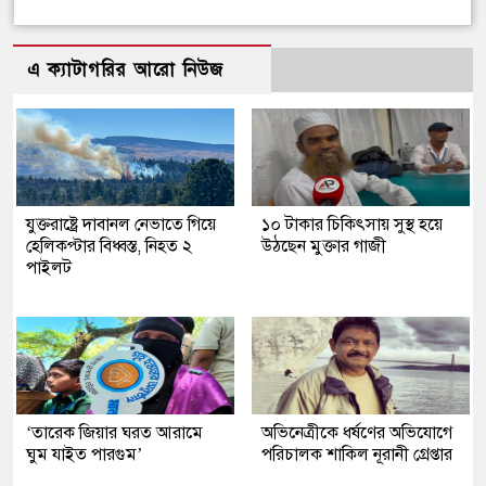
এ ক্যাটাগরির আরো নিউজ
যুক্তরাষ্ট্রে দাবানল নেভাতে গিয়ে
১০ টাকার চিকিৎসায় সুস্থ হয়ে
হেলিকপ্টার বিধ্বস্ত, নিহত ২
উঠছেন মুক্তার গাজী
পাইলট
‘তারেক জিয়ার ঘরত আরামে
অভিনেত্রীকে ধর্ষণের অভিযোগে
ঘুম যাইত পারগুম’
পরিচালক শাকিল নূরানী গ্রেপ্তার