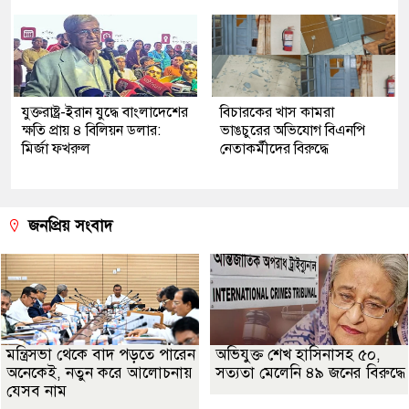
যুক্তরাষ্ট্র-ইরান যুদ্ধে বাংলাদেশের
বিচারকের খাস কামরা
ক্ষতি প্রায় ৪ বিলিয়ন ডলার:
ভাঙচুরের অভিযোগ বিএনপি
মির্জা ফখরুল
নেতাকর্মীদের বিরুদ্ধে
জনপ্রিয় সংবাদ
মন্ত্রিসভা থেকে বাদ পড়তে পারেন
অভিযুক্ত শেখ হাসিনাসহ ৫০,
অনেকেই, নতুন করে আলোচনায়
সত্যতা মেলেনি ৪৯ জনের বিরুদ্ধে
যেসব নাম