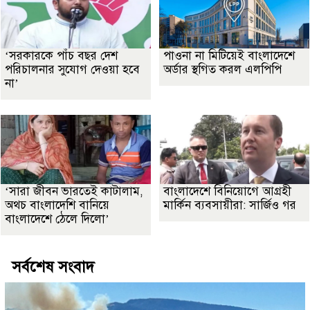
‘সরকারকে পাঁচ বছর দেশ
পাওনা না মিটিয়েই বাংলাদেশে
পরিচালনার সুযোগ দেওয়া হবে
অর্ডার স্থগিত করল এলপিপি
না’
‘সারা জীবন ভারতেই কাটালাম,
বাংলাদেশে বিনিয়োগে আগ্রহী
অথচ বাংলাদেশি বানিয়ে
মার্কিন ব্যবসায়ীরা: সার্জিও গর
বাংলাদেশে ঠেলে দিলো’
সর্বশেষ সংবাদ