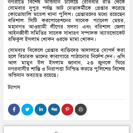
নগরীতে বিশেষ অভিযান চালিয়ে রোববার রাত থেকে
সোমবার দুপুর পর্যন্ত আট নেতাকর্মীকে গ্রেপ্তার করেছে
কোতোয়ালি মডেল থানা পুলিশ। গ্রেপ্তারদের মধ্যে রয়েছেন
বরিশাল সিটি করপোরেশনের সাবেক প্যানেল মেয়র
,
মহানগর আওয়ামী লীগের সদস্য এবং বরিশাল জেলা
আইনজীবী সমিতির সাবেক সাধারণ সম্পাদক অ্যাডভোকেট
রফিকুল ইসলাম খোকন ওরফে মামা খোকন।
সোমবার বিকেলে গ্রেপ্তার ব্যক্তিদের আদালতে সোপর্দ করা
হলে বিচারক তাদের কারাগারে পাঠানোর নির্দেশ দেন। ওসি
আল মামুন উল ইসলাম জানান
,
২৩ জুনকে ঘিরে
নগরবাসীর শান্তি ও নিরাপত্তা নিশ্চিত করতে পুলিশের বিশেষ
অভিযান অব্যাহত রয়েছে।
ট্যাগস