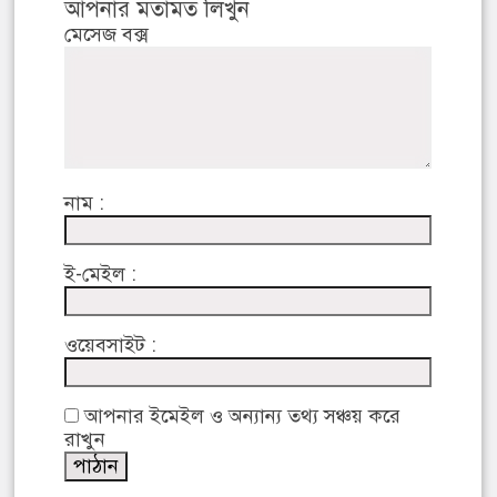
আপনার মতামত লিখুন
মেসেজ বক্স
নাম :
ই-মেইল :
ওয়েবসাইট :
আপনার ইমেইল ও অন্যান্য তথ্য সঞ্চয় করে
রাখুন