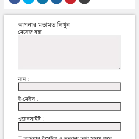
আপনার মতামত লিখুন
মেসেজ বক্স
নাম :
ই-মেইল :
ওয়েবসাইট :
আপনার ইমেইল ও অন্যান্য তথ্য সঞ্চয় করে