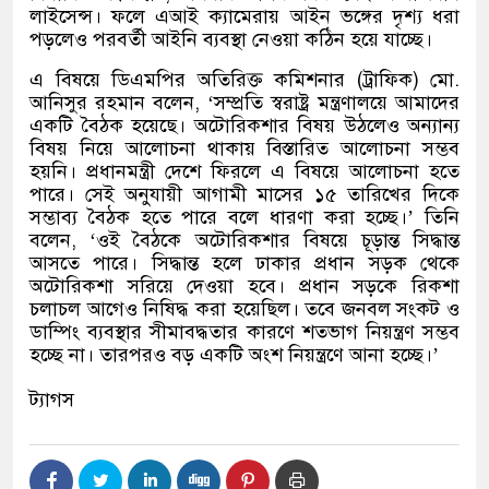
লাইসেন্স। ফলে এআই ক্যামেরায় আইন ভঙ্গের দৃশ্য ধরা
পড়লেও পরবর্তী আইনি ব্যবস্থা নেওয়া কঠিন হয়ে যাচ্ছে।
এ বিষয়ে ডিএমপির অতিরিক্ত কমিশনার
(
ট্রাফিক
)
মো
.
আনিসুর রহমান বলেন
, ‘
সম্প্রতি স্বরাষ্ট্র মন্ত্রণালয়ে আমাদের
একটি বৈঠক হয়েছে। অটোরিকশার বিষয় উঠলেও অন্যান্য
বিষয় নিয়ে আলোচনা থাকায় বিস্তারিত আলোচনা সম্ভব
হয়নি। প্রধানমন্ত্রী দেশে ফিরলে এ বিষয়ে আলোচনা হতে
পারে। সেই অনুযায়ী আগামী মাসের ১৫ তারিখের দিকে
সম্ভাব্য বৈঠক হতে পারে বলে ধারণা করা হচ্ছে।
’
তিনি
বলেন
, ‘
ওই বৈঠকে অটোরিকশার বিষয়ে চূড়ান্ত সিদ্ধান্ত
আসতে পারে। সিদ্ধান্ত হলে ঢাকার প্রধান সড়ক থেকে
অটোরিকশা সরিয়ে দেওয়া হবে। প্রধান সড়কে রিকশা
চলাচল আগেও নিষিদ্ধ করা হয়েছিল। তবে জনবল সংকট ও
ডাম্পিং ব্যবস্থার সীমাবদ্ধতার কারণে শতভাগ নিয়ন্ত্রণ সম্ভব
হচ্ছে না। তারপরও বড় একটি অংশ নিয়ন্ত্রণে আনা হচ্ছে।
’
ট্যাগস