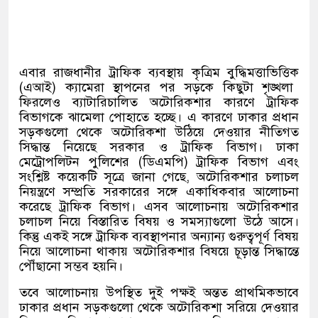
এবার রাজধানীর ট্রাফিক ব্যবস্থায় কৃত্রিম বুদ্ধিমত্তাভিত্তিক
(
এআই
)
ক্যামেরা স্থাপনের পর সড়কে কিছুটা শৃঙ্খলা
ফিরলেও ব্যাটারিচালিত অটোরিকশার কারণে ট্রাফিক
বিভাগকে ঝামেলা পোহাতে হচ্ছে। এ কারণে ঢাকার প্রধান
সড়কগুলো থেকে অটোরিকশা উঠিয়ে দেওয়ার নীতিগত
সিদ্ধান্ত নিয়েছে সরকার ও ট্রাফিক বিভাগ। ঢাকা
মেট্রোপলিটন পুলিশের
(
ডিএমপি
)
ট্রাফিক বিভাগ এবং
সংশ্লিষ্ট কয়েকটি সূত্রে জানা গেছে
,
অটোরিকশার চলাচল
নিয়ন্ত্রণে সম্প্রতি সরকারের সঙ্গে একাধিকবার আলোচনা
করেছে ট্রাফিক বিভাগ। এসব আলোচনায় অটোরিকশার
চলাচল নিয়ে বিস্তারিত বিষয় ও সমস্যাগুলো উঠে আসে।
কিন্তু একই সঙ্গে ট্রাফিক ব্যবস্থাপনার অন্যান্য গুরুত্বপূর্ণ বিষয়
নিয়ে আলোচনা থাকায় অটোরিকশার বিষয়ে চূড়ান্ত সিদ্ধান্তে
পৌঁছানো সম্ভব হয়নি।
তবে আলোচনায় উপস্থিত দুই পক্ষই অন্তত প্রাথমিকভাবে
ঢাকার প্রধান সড়কগুলো থেকে অটোরিকশা সরিয়ে দেওয়ার