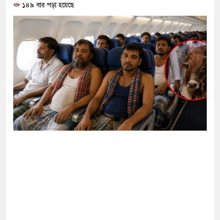
১৪৯ বার পড়া হয়েছে
য়ে যাচ্ছিল, এখন আবার ফিরে আসছে: তুরস্কের
 অধিকার নিশ্চিতে ব্যর্থ বিএনপি সরকার
ির সঙ্গে এখন যোগাযোগ করা ‘খুব কঠিন’: ইরানি
রি ডকুমেন্টরি নিয়ে কড়া বার্তা দিলেন নুসরাত
ে প্রচুর অস্ত্র আছে: ট্রাম্প