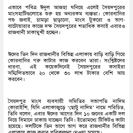
এভাবে পবিত্র ঈদুল আজহা ঘনিয়ে এলেই সৈয়দপুরের
মাংসহাটিগুলোতে শুরু হয় অন্যরকম ব্যস্ততা। কোরবানির
পশু জবাই, চামড়া ছাড়ানো, মাংস টুকরো ও ভাগ-
বাটোয়ারার কাজে দক্ষ সৈয়দপুরের শতাধিক কসাই এবারও
রাজধানী ঢাকামুখী হচ্ছেন।
ঈদের তিন দিন রাজধানীর বিভিন্ন এলাকায় বাড়ি বাড়ি গিয়ে
কোরবানির গরু কাটার কাজ করবেন তারা। সংশ্লিষ্টদের
ধারণা, এই কয়েকদিনেই সৈয়দপুরের কসাইরা
সম্মিলিতভাবে ২০ থেকে ৩০ লাখ টাকার বেশি আয়
করবেন।
সৈয়দপুর মাংস ব্যবসায়ী সমিতির সভাপতি নাদিম
কোরাইশি, যিনি এলাকাজুড়ে ‘ছোটু নাদিম’ নামে পরিচিত,
তিনি বলেন, এবার ঈদের আগের দিন ১০ জনের একটি দল
নিয়ে বিমানে ঢাকায় যাচ্ছেন তিনি। ইতোমধ্যে টিকিটও কাটা
হয়েছে। দলটিকে তিন ভাগে ভাগ করে রাজধানীর বিভিন্ন
এলাকায় কাজ করার পরিকল্পনা নেওয়া হয়েছে।