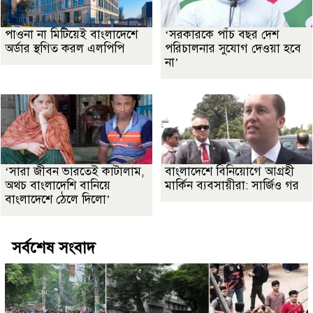
পাওনা না মিটিয়েই বাংলাদেশে
‘সরকারকে পাঁচ বছর দেশ
অর্ডার স্থগিত করল এলপিপি
পরিচালনার সুযোগ দেওয়া হবে
না’
‘সারা জীবন ভারতেই কাটালাম,
বাংলাদেশে বিনিয়োগে আগ্রহী
অথচ বাংলাদেশি বানিয়ে
মার্কিন ব্যবসায়ীরা: সার্জিও গর
বাংলাদেশে ঠেলে দিলো’
সর্বশেষ সংবাদ