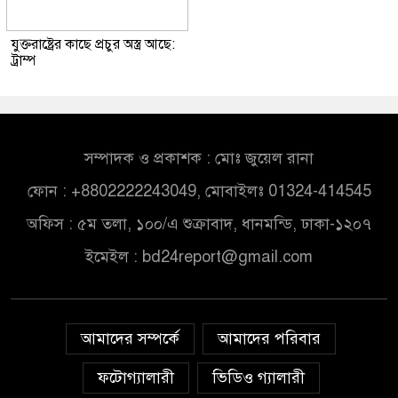
যুক্তরাষ্ট্রের কাছে প্রচুর অস্ত্র আছে:
ট্রাম্প
সম্পাদক ও প্রকাশক : মোঃ জুয়েল রানা
ফোন : +8802222243049, মোবাইলঃ 01324-414545
অফিস : ৫ম তলা, ১০০/এ শুক্রাবাদ, ধানমন্ডি, ঢাকা-১২০৭
ইমেইল :
bd24report@gmail.com
আমাদের সম্পর্কে
আমাদের পরিবার
ফটোগ্যালারী
ভিডিও গ্যালারী