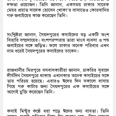
দক্ষতা প্রয়োজন। তিনি জানান, একসময় ঢাকার সাবেক
মেয়র প্রয়াত সাদেক হোসেন খোকা’র বাসাতেও কোরবানির
গরু জবাইয়ের কাজ করেছেন তিনি।
সংশ্লিষ্টরা জানান, সৈয়দপুরের কসাইদের বড় একটি অংশ
বিহারি সম্প্রদায়ের। বংশপরম্পরায় তারা মাংস ব্যবসা ও পশু
জবাইয়ের সঙ্গে জড়িত। ফলে ঢাকার অনেক পরিবার এখন
নাম ধরেই সৈয়দপুরের কসাইদের ডাকেন।
রাজধানীর মিরপুরে বসবাসকারীরা জানান, চাকরির সুবাদে
দীর্ঘদিন সৈয়দপুরে থাকায় এখানকার অনেক কসাইয়ের সঙ্গে
তার পরিচয় হয়েছে। এবারও ঈদের দিন সকালে বাসায়
গিয়ে গরু কাটার জন্য সৈয়দপুরের এক কসাইয়ের সঙ্গে
আগেই চুক্তি করেছেন তিনি।
কসাই মিন্টুর কণ্ঠে ধরা পড়ে ঈদের অন্য বাবতা। তিনি