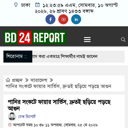
ঢাকা
১২:২৪:০০ এএম
, সোমবার, ১০ অগাস্ট ২০২৬,
২৬ শ্রাবণ ১৪৩৩ বঙ্গাব্দ
শিরোনাম ::
১১ পরীক্ষার্থী, পাস করা একমাত্র শিক্ষার্থীর নামই জানেন
প্রচ্ছদ
সারাদেশ
ে গেছে ফ্যাসিবাদী সরকার, এখন পুনর্গঠনের পালা:
পানির সংকটে ফায়ার সার্ভিস, দ্রুতই ছড়িয়ে পড়ছে আগুন
পানির সংকটে ফায়ার সার্ভিস, দ্রুতই ছড়িয়ে পড়ছে
আগুনে ১৬ বাংলাদেশি নি’হ’ত, চুল কাটতে গিয়ে বেঁচে
আগুন
ডেস্ক রিপোর্ট
আপডেট সময় ১০:৩৮:১১ অপরাহ্ন, সোমবার, ২৫ মে ২০২৬