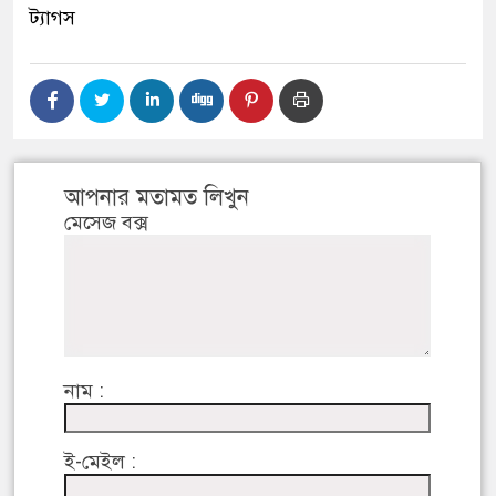
ট্যাগস
আপনার মতামত লিখুন
মেসেজ বক্স
নাম :
ই-মেইল :