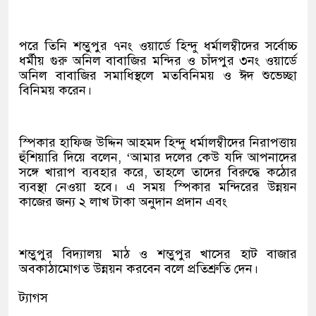
পরে তিনি শম্ভুপুর ৭নং ওয়ার্ডে হিন্দু ধর্মালম্বীদের সর্বোচ্চ
ধর্মীয় গুরু অনিল বাবাজির মন্দির ও চাঁদপুর ৩নং ওয়ার্ডে
অনিল বাবাজির সমাধিস্থলে মতবিনিময় ও ঈদ শুভেচ্ছা
বিনিময় করেন।
স্পিকার হাফিজ উদ্দিন আহমদ হিন্দু ধর্মালম্বীদের নিরাপত্তায়
হুঁশিয়ারি দিয়ে বলেন, ‘আমার দলের কেউ যদি আপনাদের
সঙ্গে খারাপ ব্যবহার করে, তাহলে তাদের বিরুদ্ধে কঠোর
ব্যবস্থা নেওয়া হবে। এ সময় স্পিকার মন্দিরের উন্নয়ন
কাজের জন্য ২ লাখ টাকা অনুদান প্রদান এবং
শম্ভুপুর বিদ্যালয় মাঠ ও শম্ভুপুর খাসের হাট বাজার
অবকাঠামোগত উন্নয়ন করবেন বলে প্রতিশ্রুতি দেন।
ট্যাগস