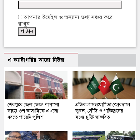
আপনার ইমেইল ও অন্যান্য তথ্য সঞ্চয় করে
রাখুন
এ ক্যাটাগরির আরো নিউজ
শেরপুরে জেল ভেঙে পালানো
প্রতিরক্ষা সহযোগিতা জোরদারে
সাড়ে ৩শ আসামিকে এখনো
তুরস্ক, সৌদি ও পাকিস্তানের
ধরতে পারেনি পুলিশ
মধ্যে চুক্তি স্বাক্ষরিত