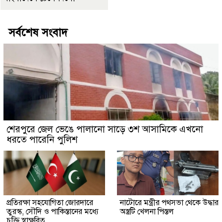
সর্বশেষ সংবাদ
শেরপুরে জেল ভেঙে পালানো সাড়ে ৩শ আসামিকে এখনো
ধরতে পারেনি পুলিশ
প্রতিরক্ষা সহযোগিতা জোরদারে
নাটোরে মন্ত্রীর পথসভা থেকে উদ্ধার
তুরস্ক, সৌদি ও পাকিস্তানের মধ্যে
অস্ত্রটি খেলনা পিস্তল
চুক্তি স্বাক্ষরিত