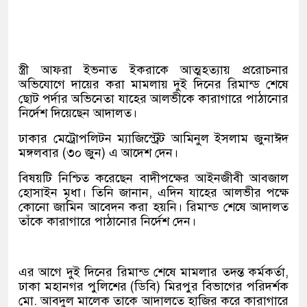
স্ত্রী আফরা ইভনাত ইকরাকে আত্মহত্যায় প্ররোচনার
অভিযোগে দায়ের করা মামলায় দুই দিনের রিমান্ড শেষে
ছোট পর্দার অভিনেতা যাহের আলভীকে কারাগারে পাঠানোর
নির্দেশ দিয়েছেন আদালত।
ঢাকার মেট্রোপলিটন ম্যাজিস্ট্রেট আমিনুল ইসলাম জুনাঈদ
মঙ্গলবার (৩০ জুন) এ আদেশ দেন।
বিষয়টি নিশ্চিত করেছেন বাদীপক্ষের আইনজীবী আবজাল
হোসাইন মৃধা। তিনি জানান, এদিন যাহের আলভীর পক্ষে
কোনো জামিন আবেদন করা হয়নি। রিমান্ড শেষে আদালত
তাঁকে কারাগারে পাঠানোর নির্দেশ দেন।
এর আগে দুই দিনের রিমান্ড শেষে মামলার তদন্ত কর্মকর্তা,
ঢাকা মহানগর পুলিশের (ডিবি) মিরপুর বিভাগের পরিদর্শক
মো. আবদুল মালেক তাকে আদালতে হাজির করে কারাগারে