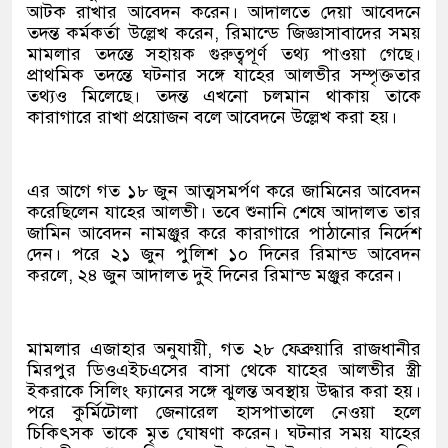
আটক রাখার আবেদন করেন। আদালতে দেয়া আবেদনে
তদন্ত কর্মকর্তা উল্লেখ করেন, রিমান্ডে জিজ্ঞাসাবাদের সময়
মামলার তদন্তে সহায়ক গুরুত্বপূর্ণ তথ্য পাওয়া গেছে।
প্রাথমিক তদন্তে ঘটনার সঙ্গে যাহের আলভীর সম্পৃক্ততার
তথ্যও মিলেছে। তদন্ত এখনো চলমান থাকায় তাকে
কারাগারে রাখা প্রয়োজন বলে আবেদনে উল্লেখ করা হয়।
এর আগে গত ১৮ জুন আত্মসমর্পণ করে জামিনের আবেদন
করেছিলেন যাহের আলভী। তবে শুনানি শেষে আদালত তার
জামিন আবেদন নামঞ্জুর করে কারাগারে পাঠানোর নির্দেশ
দেন। পরে ২১ জুন পুলিশ ১০ দিনের রিমান্ড আবেদন
করলে, ২৪ জুন আদালত দুই দিনের রিমান্ড মঞ্জুর করেন।
মামলার এজাহার অনুযায়ী, গত ২৮ ফেব্রুয়ারি রাজধানীর
মিরপুর ডিওএইচএসের বাসা থেকে যাহের আলভীর স্ত্রী
ইকরাকে সিলিং ফ্যানের সঙ্গে ঝুলন্ত অবস্থায় উদ্ধার করা হয়।
পরে কুর্মিটোলা জেনারেল হাসপাতালে নেওয়া হলে
চিকিৎসক তাকে মৃত ঘোষণা করেন। ঘটনার সময় যাহের