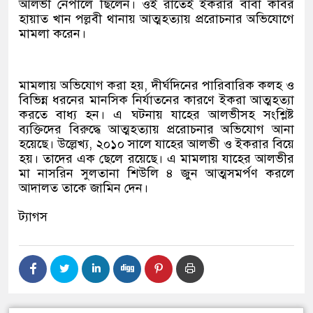
আলভী নেপালে ছিলেন। ওই রাতেই ইকরার বাবা কবির
হায়াত খান পল্লবী থানায় আত্মহত্যায় প্ররোচনার অভিযোগে
মামলা করেন।
মামলায় অভিযোগ করা হয়, দীর্ঘদিনের পারিবারিক কলহ ও
বিভিন্ন ধরনের মানসিক নির্যাতনের কারণে ইকরা আত্মহত্যা
করতে বাধ্য হন। এ ঘটনায় যাহের আলভীসহ সংশ্লিষ্ট
ব্যক্তিদের বিরুদ্ধে আত্মহত্যায় প্ররোচনার অভিযোগ আনা
হয়েছে। উল্লেখ্য, ২০১০ সালে যাহের আলভী ও ইকরার বিয়ে
হয়। তাদের এক ছেলে রয়েছে। এ মামলায় যাহের আলভীর
মা নাসরিন সুলতানা শিউলি ৪ জুন আত্মসমর্পণ করলে
আদালত তাকে জামিন দেন।
ট্যাগস