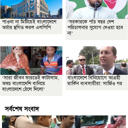
পাওনা না মিটিয়েই বাংলাদেশে
‘সরকারকে পাঁচ বছর দেশ
অর্ডার স্থগিত করল এলপিপি
পরিচালনার সুযোগ দেওয়া হবে
না’
‘সারা জীবন ভারতেই কাটালাম,
বাংলাদেশে বিনিয়োগে আগ্রহী
অথচ বাংলাদেশি বানিয়ে
মার্কিন ব্যবসায়ীরা: সার্জিও গর
বাংলাদেশে ঠেলে দিলো’
সর্বশেষ সংবাদ