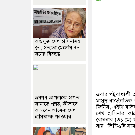
অভিযুক্ত শেখ হাসিনাসহ
৫০, সত্যতা মেলেনি ৪৯
জনের বিরুদ্ধে
এবার পটুয়াখালী
–
জনগণ আপনাকে স্বাগত
মাসুদ রাজনৈতিক ব
জানাতে প্রস্তুত, কীভাবে
জিনিস
,
এইটা বাউ
আসবেন আসেন: শেখ
শেখ হাসিনার কাছ
হাসিনাকে পরওয়ার
রোববার
(
৩১ মে
)
যায়। ভিডিওটি সা