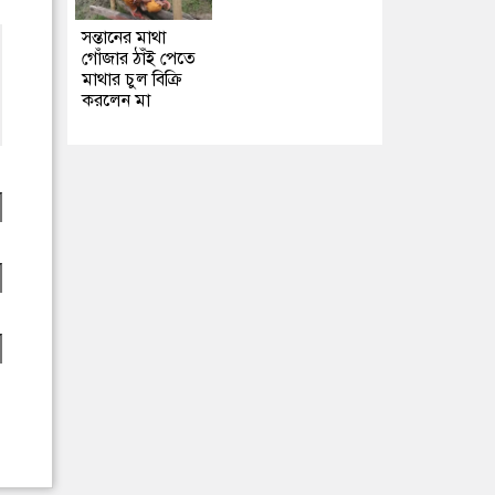
সন্তানের মাথা
গোঁজার ঠাঁই পেতে
মাথার চুল বিক্রি
করলেন মা