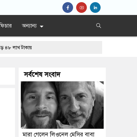
ফিচার
অন্যান্য
খ টাকায়
সর্বশেষ সংবাদ
মারা গেলেন লিওনেল মেসির বাবা