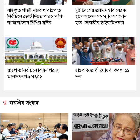
বহিষ্কৃত গাজী নজরুল রাষ্ট্রপতি
দুই দেশের প্রধানমন্ত্রীর বৈঠক
নির্বাচনে ভোট দিতে পারবেন কি
হলে অনেক সমস্যার সমাধান
না জানালেন শিশির মনির
হবে: ভারতীয় হাইকমিশনার
রাষ্ট্রপতি নির্বাচনে বিএনপির ২
রাষ্ট্রপতি প্রার্থী ঘোষণা করল ১১
মনোনয়নপত্র সংগ্রহ
দল
জনপ্রিয় সংবাদ