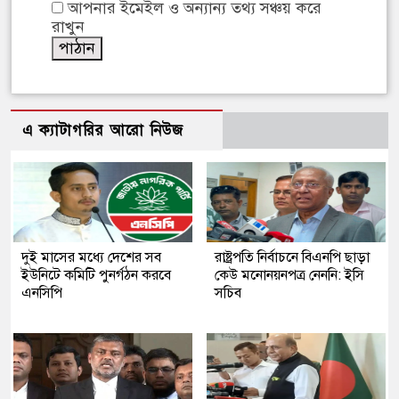
আপনার ইমেইল ও অন্যান্য তথ্য সঞ্চয় করে
রাখুন
এ ক্যাটাগরির আরো নিউজ
দুই মাসের মধ্যে দেশের সব
রাষ্ট্রপতি নির্বাচনে বিএনপি ছাড়া
ইউনিটে কমিটি পুনর্গঠন করবে
কেউ মনোনয়নপত্র নেননি: ইসি
এনসিপি
সচিব