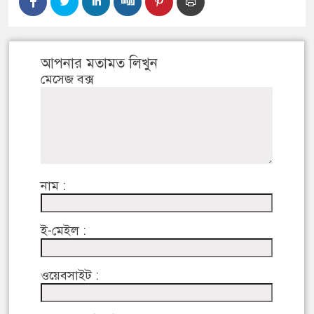
আপনার মতামত লিখুন
মেসেজ বক্স
নাম :
ই-মেইল :
ওয়েবসাইট :