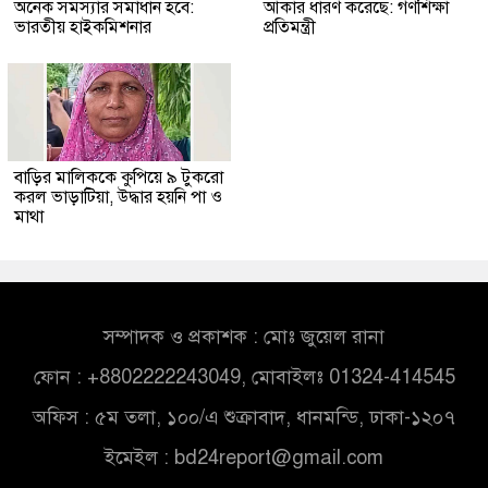
অনেক সমস্যার সমাধান হবে:
আকার ধারণ করেছে: গণশিক্ষা
ভারতীয় হাইকমিশনার
প্রতিমন্ত্রী
বাড়ির মালিককে কুপিয়ে ৯ টুকরো
করল ভাড়াটিয়া, উদ্ধার হয়নি পা ও
মাথা
সম্পাদক ও প্রকাশক : মোঃ জুয়েল রানা
ফোন : +8802222243049, মোবাইলঃ 01324-414545
অফিস : ৫ম তলা, ১০০/এ শুক্রাবাদ, ধানমন্ডি, ঢাকা-১২০৭
ইমেইল :
bd24report@gmail.com