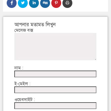
আপনার মতামত লিখুন
মেসেজ বক্স
নাম :
ই-মেইল :
ওয়েবসাইট :