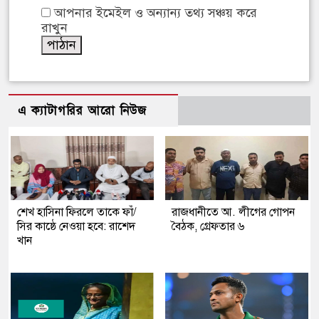
আপনার ইমেইল ও অন্যান্য তথ্য সঞ্চয় করে
রাখুন
এ ক্যাটাগরির আরো নিউজ
শেখ হাসিনা ফিরলে তাকে ফাঁ/
রাজধানীতে আ. লীগের গোপন
সির কাষ্ঠে নেওয়া হবে: রাশেদ
বৈঠক, গ্রেফতার ৬
খান