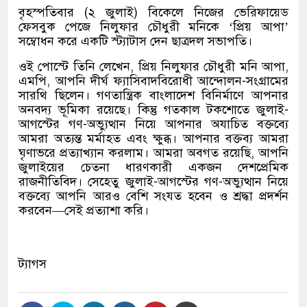
বৃহস্পতিবার (২ জুলাই) বিকেলে নিজের ভেরিফায়েড
ফেসবুক পেজে নিলুফার চৌধুরী মনিকে ‘প্রিয় আপা’
সম্বোধন করে একটি স্ট্যাটাস দেন ছাত্রদল সভাপতি।
ওই পোস্টে তিনি লেখেন, প্রিয় নিলুফার চৌধুরী মনি আপা,
এমপি, আপনি দীর্ঘ ফ্যাসিবাদবিরোধী আন্দোলন-সংগ্রামের
সারথি ছিলেন। গণতান্ত্রিক বাংলাদেশ বিনির্মাণে আপনার
অনবদ্য ভূমিকা রয়েছে। কিন্তু গতকাল টকশোতে জুলাই-
আগস্টের গণ-অভ্যুত্থান নিয়ে আপনার অযাচিত বক্তব্যে
আমরা অত্যন্ত মর্মাহত এবং ক্ষুব্ধ। আপনার বক্তব্য আমরা
ঘৃণাভরে প্রত্যাখ্যান করলাম। আমরা অবগত রয়েছি, আপনি
জুলাইয়ের চেতনা ধারণকারী একজন দেশপ্রেমিক
রাজনীতিবিদ। সেহেতু জুলাই-আগস্টের গণ-অভ্যুত্থান নিয়ে
বক্তব্যে আপনি আরও বেশি সংযত হবেন ও শ্রদ্ধা প্রদর্শন
করবেন—সেই প্রত্যাশা করি।
ট্যাগস