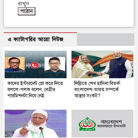
রাখুন
এ ক্যাটাগরির আরো নিউজ
কাদের ইন্টারনেট স্লো করে দিতে
দিল্লিতে শেখ হাসিনা বিতর্ক:
বললে-পলক বলেন, নেত্রীর
বাংলাদেশ-ভারত সম্পর্কে
পারমিশনটা নিয়ে নেই
আস্থার সংকট?