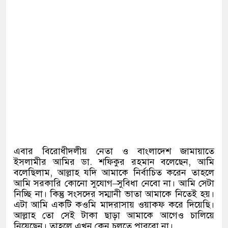
এবার বিরোধীদলীয় নেতা ও বাংলাদেশ জামায়াতে
ইসলামীর আমির ডা
.
শফিকুর রহমান বলেছেন
,
আমি
বলেছিলাম
,
আল্লাহ যদি আমাকে নির্বাচিত করেন তাহলে
আমি সরকারি কোনো সুযোগ
–
সুবিধা নেবো না। আমি সেটা
নিচ্ছি না। কিন্তু সংসদের সম্মানী ভাতা আমাকে নিতেই হয়।
এটা আমি একটি কওমি মাদরাসায় ওয়াকফ করে দিয়েছি।
আল্লাহ তো সেই টাকা ছাড়া আমাকে আগেও চালিয়ে
নিয়েছেন। তাহলে এখন কেন চলতে পারবো না।