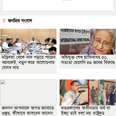
জনপ্রিয় সংবাদ
মন্ত্রিসভা থেকে বাদ পড়তে পারেন
অভিযুক্ত শেখ হাসিনাসহ ৫০,
অনেকেই, নতুন করে আলোচনায়
সত্যতা মেলেনি ৪৯ জনের বিরুদ্ধে
যেসব নাম
জনগণ আপনাকে স্বাগত জানাতে
মতপ্রকাশের স্বাধীনতার অর্থ যা
প্রস্তুত, কীভাবে আসবেন আসেন:
ইচ্ছা তাই বলা নয়: রাষ্ট্রদূত