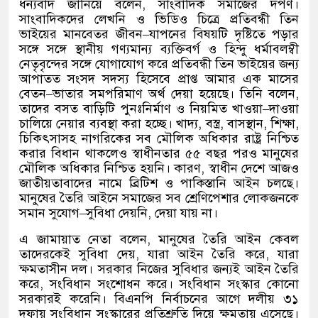
ধন্যবাদ জানিয়ে বলেন
,
সাংবাদিক সমাজের দর্পণ।
সাংবাদিকদের লেখনি ও ভিডিও চিত্রে প্রতিবন্ধী তিন
ভাইয়ের মানবেতর জীবন
–
যাপনের বিষয়টি দৃষ্টিতে পড়ার
সঙ্গে সঙ্গে স্থানীয় গণ্যমান্য ব্যক্তিবর্গ ও হিন্দু ধর্মাবলম্বী
নেতৃবৃন্দের সঙ্গে যোগাযোগ করে প্রতিবন্ধী তিন ভাইয়ের জন্য
আপাতত
সংসদ সদস্য হিসেবে প্রাপ্ত আমার এক মাসের
বেতন
–
ভাতার সমপরিমাণ অর্থ দেয়া হয়েছে। তিনি বলেন
,
তাদের বসত বাড়িটি পুনঃনির্মাণ ও নিয়মিত খাওয়া
–
দাওয়া
চালিয়ে নেয়ার ব্যবস্থা করা হচ্ছে। খাদ্য
,
বস্ত্র
,
বাসস্থান
,
শিক্ষা
,
চিকিৎসাসহ নাগরিকের সব মৌলিক অধিকার রাষ্ট্র নিশ্চিত
করার বিধান থাকলেও স্বাধীনতার ৫৫ বছর পরও মানুষের
মৌলিক অধিকার নিশ্চিত হয়নি। কারণ
,
স্বাধীন দেশে আজও
জাতীয়তাবাদের নামে ব্রিটিশ ও পাকিস্তানি আইন চলছে।
মানুষের তৈরি আইনে সমাজের সব শ্রেণিপেশার লোকজনকে
সমান সুযোগ
–
সুবিধা দেয়নি
,
দেয়া যায় না।
এ জামায়াত নেতা বলেন
,
মানুষের তৈরি আইন কেবল
তাদেরকেই সুবিধা দেয়
,
যারা আইন তৈরি করে
,
যারা
ক্ষমতাসীন দল। সরকার নিজের সুবিধার জন্যই আইন তৈরি
করে
,
সংবিধান সংশোধন করে। সংবিধান সংস্কার কোনো
সরকারই করেনি। বিএনপি নির্বাচনের আগে দলীয় ৩১
দফায় সংবিধান সংস্কারের প্রতিশ্রুতি দিয়ে ক্ষমতায় এসেছে।