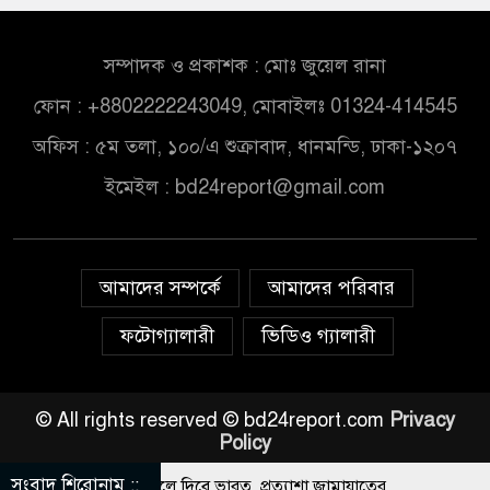
সম্পাদক ও প্রকাশক : মোঃ জুয়েল রানা
ফোন : +8802222243049, মোবাইলঃ 01324-414545
অফিস : ৫ম তলা, ১০০/এ শুক্রাবাদ, ধানমন্ডি, ঢাকা-১২০৭
ইমেইল :
bd24report@gmail.com
আমাদের সম্পর্কে
আমাদের পরিবার
ফটোগ্যালারী
ভিডিও গ্যালারী
© All rights reserved © bd24report.com
Privacy
Policy
সংবাদ শিরোনাম ::
াংলাদেশের হাতে তুলে দিবে ভারত, প্রত্যাশা জামায়াতের