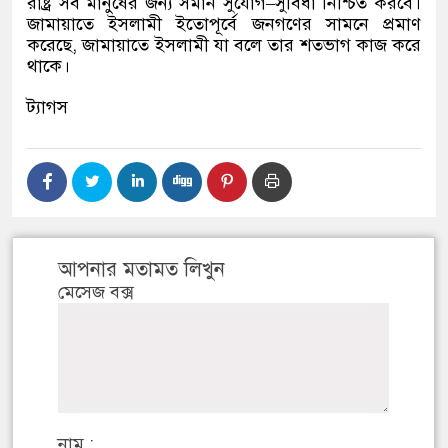
রাষ্ট্র সব মানুষের জন্য সমান সুযোগ
–
সুবিধা নিশ্চিত করবে।
জামায়াতে ইসলামী ইতোপূর্বে জনগণের সামনে প্রমাণ
করেছে
,
জামায়াতে ইসলামী যা বলে তার শতভাগ কাজ করে
থাকে।
ট্যাগস
আপনার মতামত লিখুন
মেসেজ বক্স
নাম :