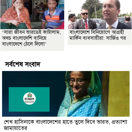
‘সারা জীবন ভারতেই কাটালাম,
বাংলাদেশে বিনিয়োগে আগ্রহী
অথচ বাংলাদেশি বানিয়ে
মার্কিন ব্যবসায়ীরা: সার্জিও গর
বাংলাদেশে ঠেলে দিলো’
সর্বশেষ সংবাদ
শেখ হাসিনাকে বাংলাদেশের হাতে তুলে দিবে ভারত, প্রত্যাশা
জামায়াতের