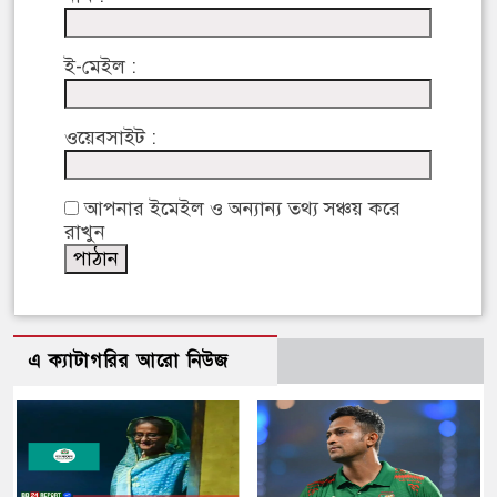
ই-মেইল :
ওয়েবসাইট :
আপনার ইমেইল ও অন্যান্য তথ্য সঞ্চয় করে
রাখুন
এ ক্যাটাগরির আরো নিউজ