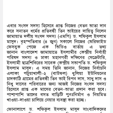
এবার সংসদ সদস্য হিসেবে প্রাপ্ত নিজের বেতন ভাতা দান
করে সনাতন ধর্মের প্রতিবন্ধী তিন ভাইয়ের দায়িত্ব নিলেন
জামায়াত দলীয় সংসদ সদস্য
(
এমপি
)
ড
.
শফিকুল ইসলাম
মাসুদ। বৃহস্পতিবার
(
৪ জুন
)
সকালে নিজের ভেরিফাইড
ফেসবুক পেজে এক ভিডিও বার্তায় এ তথ্য
জানান
বাংলাদেশ জামায়াতে ইসলামীর কেন্দ্রীয় নির্বাহী
পরিষদ সদস্য ও ঢাকা মহানগরী দক্ষিণের সেক্রেটারি
,
ইসলামী ছাত্রশিবিরের সাবেক কেন্দ্রীয় সভাপতি ড
.
শফিকুল
ইসলাম মাসুদ। এ সময় তিনি জানান
,
নিজের নির্বাচনি
এলাকা পটুয়াখালী
–
২
(
বাউফল
)
ধুলিয়া ইউনিয়নের
চাদকাঠি গ্রামের প্রতিবন্ধী তিন ভাই রিপন দাস
,
সাধু দাস ও
নিধু দাসের পরিবারের জন্য আজই নিজের সংসদ সদস্য
হিসেবে প্রাপ্ত এক মাসের বেতন
–
ভাতা প্রদান করা হবে।
পাশাপাশি তাদের বসত বাড়িটি পুনঃনির্মাণ ও নিয়মিত
খাওয়া
–
দাওয়া চালিয়ে নেয়ার ব্যবস্থা করা হচ্ছে।
ফোনালাপে ড
.
শফিকুল ইসলাম মাসুদ সাংবাদিকদের