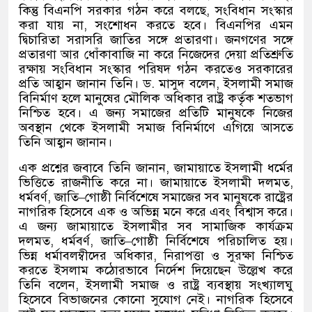
কিন্তু বিএনপি সরকার গঠন করে বলছে
,
সংবিধান সংস্কার
করা যায় না
,
সংশোধন করতে হবে। বিএনপির এমন
দ্বিচারিতা সরাসরি জাতির সঙ্গে প্রতারণা। জনগণের সঙ্গে
প্রতারণা আর ধোঁকাবাজি না করে নিজেদের দেয়া প্রতিশ্রুতি
রক্ষায় সংবিধান সংস্কার পরিষদ গঠন করতেও সরকারের
প্রতি আহ্বান জানান তিনি। ড
.
মাসুদ বলেন
,
ইসলামী সমাজ
বিনির্মাণ হলে মানুষের মৌলিক অধিকার রাষ্ট্র কর্তৃক শতভাগ
নিশ্চিত হবে। এ জন্য সমাজের প্রতিটি মানুষকে নিজের
অবস্থান থেকে ইসলামী সমাজ বিনির্মাণে এগিয়ে আসতে
তিনি আহ্বান জানান।
এক প্রশ্নের জবাবে তিনি জানান
,
জামায়াতে ইসলামী ধর্মের
ভিত্তিতে রাজনীতি করে না। জামায়াতে ইসলামী দলমত
,
ধর্মবর্ণ
,
জাতি
–
গোষ্ঠী নির্বিশেষে সমাজের সব মানুষকে রাষ্ট্রের
নাগরিক হিসেবে এক ও অভিন্ন মনে করে এবং বিশ্বাস করে।
এ জন্য জামায়াতে ইসলামীর সব সামাজিক কার্যক্রম
দলমত
,
ধর্মবর্ণ
,
জাতি
–
গোষ্ঠী নির্বিশেষে পরিচালিত হয়।
ভিন্ন ধর্মাবলম্বীদের অধিকার
,
নিরাপত্তা ও সুরক্ষা নিশ্চিত
করতে ইসলাম কঠোরভাবে নির্দেশ দিয়েছেন উল্লেখ করে
তিনি বলেন
,
ইসলামী সমাজ ও রাষ্ট্র ব্যবস্থায় সংখ্যালঘু
হিসেবে বিভাজনের কোনো সুযোগ নেই। নাগরিক হিসেবে