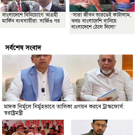
বাংলাদেশে বিনিয়োগে আগ্রহী
‘সারা জীবন ভারতেই কাটালাম,
মার্কিন ব্যবসায়ীরা: সার্জিও গর
অথচ বাংলাদেশি বানিয়ে
বাংলাদেশে ঠেলে দিলো’
সর্বশেষ সংবাদ
মাদক নির্মূলে নির্মুহভাবে তালিকা প্রণয়ন করবে ট্রাস্কফোর্স:
স্বরাষ্ট্রমন্ত্রী