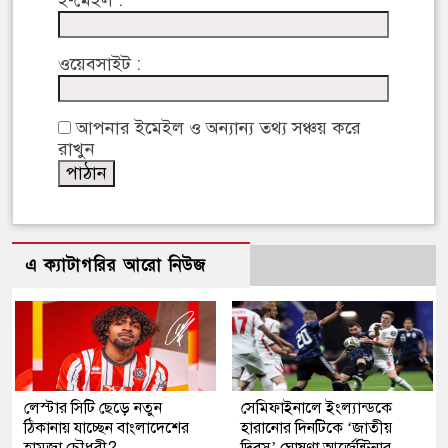
ওয়েবসাইট :
আপনার ইমেইল ও অন্যান্য তথ্য সঞ্চয় করে
রাখুন
এ ক্যাটাগরির আরো নিউজ
লেস্টার সিটি ছেড়ে নতুন
সেমিফাইনালে ইংল্যান্ডকে
ঠিকানায় যাচ্ছেন বাংলাদেশের
হারানোর দিনটিকে ‘জাতীয়