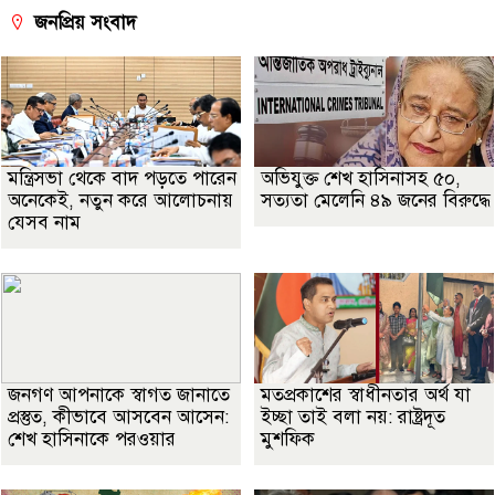
জনপ্রিয় সংবাদ
মন্ত্রিসভা থেকে বাদ পড়তে পারেন
অভিযুক্ত শেখ হাসিনাসহ ৫০,
অনেকেই, নতুন করে আলোচনায়
সত্যতা মেলেনি ৪৯ জনের বিরুদ্ধে
যেসব নাম
জনগণ আপনাকে স্বাগত জানাতে
মতপ্রকাশের স্বাধীনতার অর্থ যা
প্রস্তুত, কীভাবে আসবেন আসেন:
ইচ্ছা তাই বলা নয়: রাষ্ট্রদূত
শেখ হাসিনাকে পরওয়ার
মুশফিক