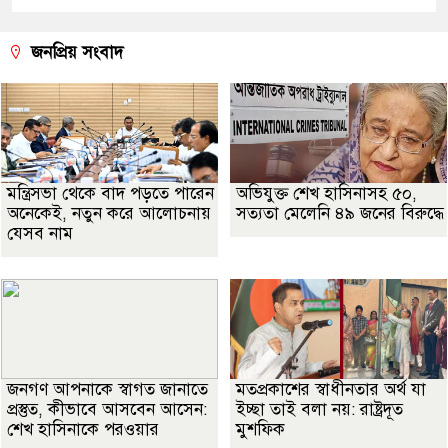
জনপ্রিয় সংবাদ
মন্ত্রিসভা থেকে বাদ পড়তে পারেন
অভিযুক্ত শেখ হাসিনাসহ ৫০,
অনেকেই, নতুন করে আলোচনায়
সত্যতা মেলেনি ৪৯ জনের বিরুদ্ধে
যেসব নাম
জনগণ আপনাকে স্বাগত জানাতে
মতপ্রকাশের স্বাধীনতার অর্থ যা
প্রস্তুত, কীভাবে আসবেন আসেন:
ইচ্ছা তাই বলা নয়: রাষ্ট্রদূত
শেখ হাসিনাকে পরওয়ার
মুশফিক