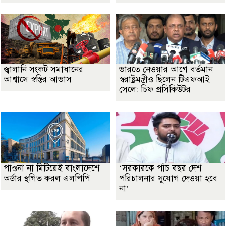
জ্বালানি সংকট সমাধানের
ভারতে নেওয়ার আগে বর্তমান
আশ্বাসে স্বস্তির আভাস
স্বরাষ্ট্রমন্ত্রীও ছিলেন টিএফআই
সেলে: চিফ প্রসিকিউটর
পাওনা না মিটিয়েই বাংলাদেশে
‘সরকারকে পাঁচ বছর দেশ
অর্ডার স্থগিত করল এলপিপি
পরিচালনার সুযোগ দেওয়া হবে
না’