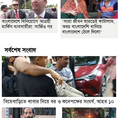
বাংলাদেশে বিনিয়োগে আগ্রহী
‘সারা জীবন ভারতেই কাটালাম,
মার্কিন ব্যবসায়ীরা: সার্জিও গর
অথচ বাংলাদেশি বানিয়ে
বাংলাদেশে ঠেলে দিলো’
সর্বশেষ সংবাদ
বিয়েবাড়িতে খাবার নিয়ে বর ও কনেপক্ষের সংঘর্ষ, আহত ১০