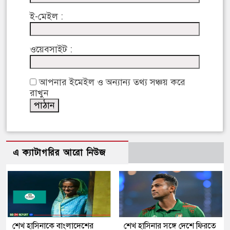
ই-মেইল :
ওয়েবসাইট :
আপনার ইমেইল ও অন্যান্য তথ্য সঞ্চয় করে
রাখুন
এ ক্যাটাগরির আরো নিউজ
শেখ হাসিনাকে বাংলাদেশের
শেখ হাসিনার সঙ্গে দেশে ফিরতে