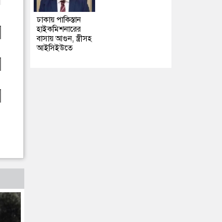
ঢাকায় পাকিস্তান
হাইকমিশনারের
বাসায় আগুন, স্ত্রীসহ
আইসিইউতে