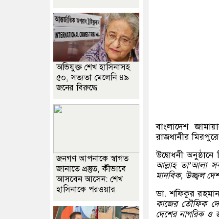
অভিযুক্ত শেখ হাসিনাসহ
৫০, সত্যতা মেলেনি ৪৯
জনের বিরুদ্ধে
বাংলাদেশ জামায়া
রাজধানীর মিরপুরের 
উদ্বোধনী অনুষ্ঠান
জনগণ আপনাকে স্বাগত
আল্লাহ তা’আলা স
জানাতে প্রস্তুত, কীভাবে
মানবিক, উজ্জ্বল দ
আসবেন আসেন: শেখ
হাসিনাকে পরওয়ার
ডা. শফিকুর রহম
কাজের তৌফিক দেব
দেশের নাগরিক ও জ