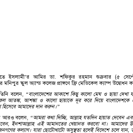
তে ইসলামী’র আমির ডা. শফিকুর রহমান শুক্রবার (৫ সেপ্টে
মনিপুর স্কুল অ্যান্ড কলেজ প্রাঙ্গণে ফ্রি মেডিকেল ক্যাম্প উদ্বোধন 
ে তিনি বলেন,
“বাংলাদেশের আকাশে কিছু কালো মেঘ ও ছায়া দেখা যা
কল আতঙ্ক, আশঙ্কা ও কালো ছায়াকে দূর করে দিয়ে বাংলাদেশকে
েশ হিসেবে আমাদের দান করুন।”
ান আরও বলেন,
“আমরা কথা দিচ্ছি, আল্লাহ যতদিন হায়াত দেবেন এ
েন, ইনশাআল্লাহ এই আমানতের খেয়ানত করবো না। আমাদের উদ্
নগণের কল্যাণ। যারা ছোটোখাটো অসুস্থতা হলেই বিদেশে চলে যান, 