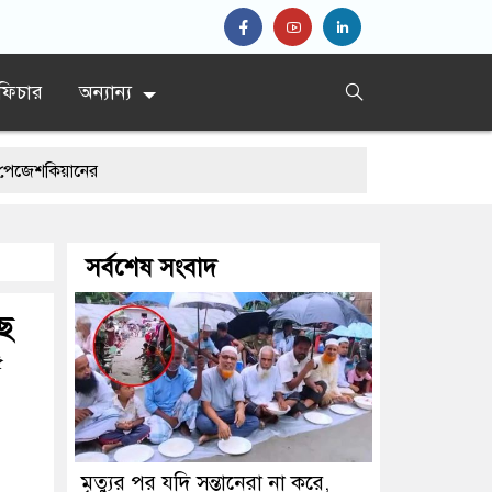
ফিচার
অন্যান্য
িয়ানের
সর্বশেষ সংবাদ
ছে
৫
মৃত্যুর পর যদি সন্তানেরা না করে,