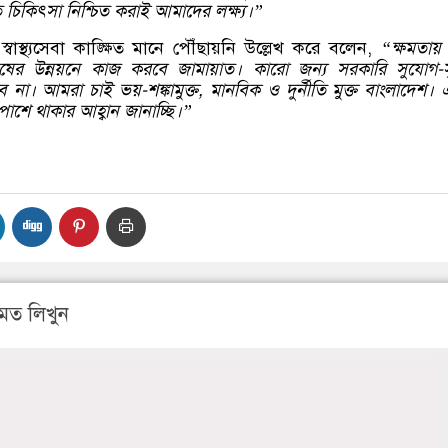
 চিকিৎসা নিশ্চিত করাই আমাদের লক্ষ্য।”
্বাস্থ্যসেবা কাঙ্ক্ষিত মানে পৌঁছায়নি উল্লেখ করে বলেন,
“ক্ষমতায়
ুষের উন্নয়নে কাজ করবে জামায়াত। কারো জন্য সরকারি সুযোগ-স
 না। আমরা চাই ভয়-শঙ্কামুক্ত, মানবিক ও দুর্নীতি মুক্ত বাংলাদেশ। 
শে থাকার আহ্বান জানাচ্ছি।”
মত লিখুন