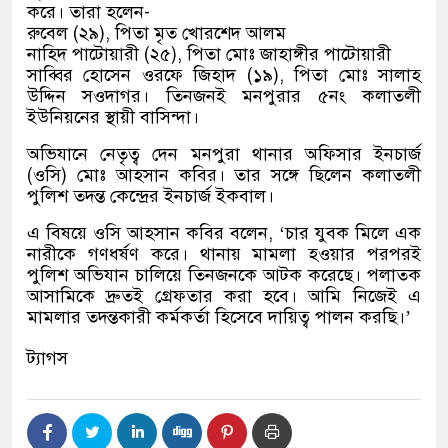
করে। তারা হলেন-
রুবেল (২৯), পিতা মৃত খোরশেদ আলম
নাহিদ পাটোয়ারী (২৫), পিতা মোঃ জাহাঙ্গীর পাটোয়ারী
সাব্বির হোসেন ওরফে জিহাদ (১৯), পিতা মোঃ সালাহ
উদ্দিন সওদাগর। তিনজনই মনপুরার ৫নং কলাতলী
ইউনিয়নের স্থায়ী বাসিন্দা।
অভিযানে নেতৃত্ব দেন মনপুরা থানার অফিসার ইনচার্জ
(ওসি) মোঃ আহসান কবির। তার সঙ্গে ছিলেন কলাতলী
পুলিশ তদন্ত কেন্দ্রের ইনচার্জ ইকবাল।
এ বিষয়ে ওসি আহসান কবির বলেন, ‘চার যুবক মিলে এক
নারীকে গণধর্ষণ করে। থানায় মামলা হওয়ার পরপরই
পুলিশ অভিযান চালিয়ে তিনজনকে আটক করেছে। পলাতক
আসামিকে দ্রুতই গ্রেফতার করা হবে। আমি নিজেই এ
মামলার তদন্তকারী কর্মকর্তা হিসেবে দায়িত্ব পালন করছি।’
ট্যাগস