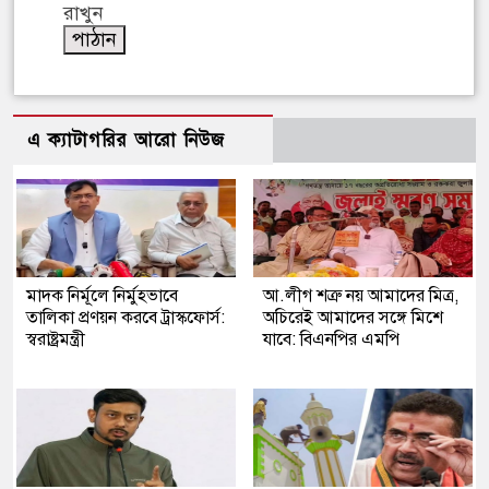
রাখুন
এ ক্যাটাগরির আরো নিউজ
মাদক নির্মূলে নির্মুহভাবে
আ.লীগ শত্রু নয় আমাদের মিত্র,
তালিকা প্রণয়ন করবে ট্রাস্কফোর্স:
অচিরেই আমাদের সঙ্গে মিশে
স্বরাষ্ট্রমন্ত্রী
যাবে: বিএনপির এমপি