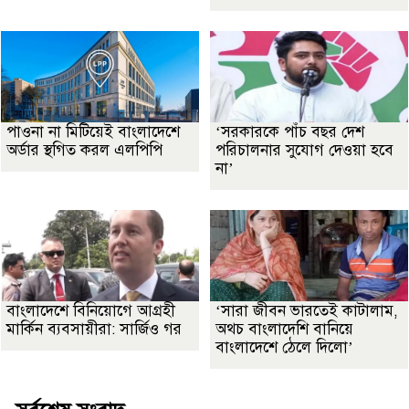
পাওনা না মিটিয়েই বাংলাদেশে
‘সরকারকে পাঁচ বছর দেশ
অর্ডার স্থগিত করল এলপিপি
পরিচালনার সুযোগ দেওয়া হবে
না’
বাংলাদেশে বিনিয়োগে আগ্রহী
‘সারা জীবন ভারতেই কাটালাম,
মার্কিন ব্যবসায়ীরা: সার্জিও গর
অথচ বাংলাদেশি বানিয়ে
বাংলাদেশে ঠেলে দিলো’