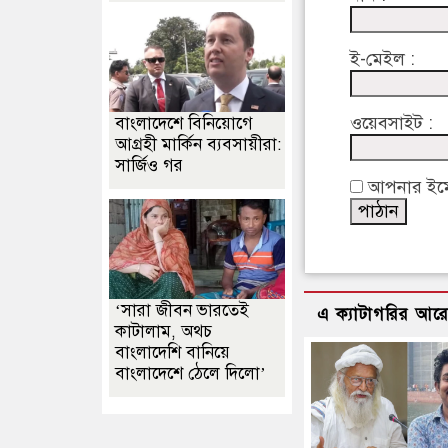
ই-মেইল :
ওয়েবসাইট :
বাংলাদেশে বিনিয়োগে
আগ্রহী মার্কিন ব্যবসায়ীরা:
সার্জিও গর
আপনার ইমেইল
‘সারা জীবন ভারতেই
এ ক্যাটাগরির আর
কাটালাম, অথচ
বাংলাদেশি বানিয়ে
বাংলাদেশে ঠেলে দিলো’