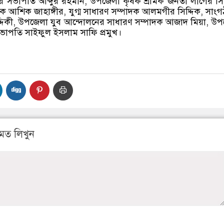
ের সভাপতি আব্দুর রহমান, উপজেলা কৃষক শ্রমিক জনতা লীগের স
াদক আশিক জাহাঙ্গীর, যুগ্ম সাধারণ সম্পাদক আলমগীর সিদ্দিক, সাং
দ্দিকী, উপজেলা যুব আন্দোলনের সাধারণ সম্পাদক আজাদ মিয়া, উ
সভাপতি সাইফুল ইসলাম সাফি প্রমুখ।
মত লিখুন