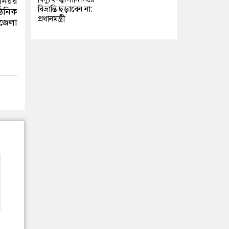
িনিয়র
বিভ্রান্তি ছড়াবেন না:
গঠনিক
প্রধানমন্ত্রী
পজেলা