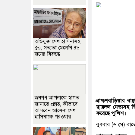
অভিযুক্ত শেখ হাসিনাসহ
৫০, সত্যতা মেলেনি ৪৯
জনের বিরুদ্ধে
জনগণ আপনাকে স্বাগত
ব্রাহ্মণবাড়িয়ার
বাঞ
জানাতে প্রস্তুত, কীভাবে
ছাত্রদল
নেতাসহ
ত
আসবেন আসেন: শেখ
করেছে
পুলিশ।
হাসিনাকে পরওয়ার
বুধবার (৬ মে) র