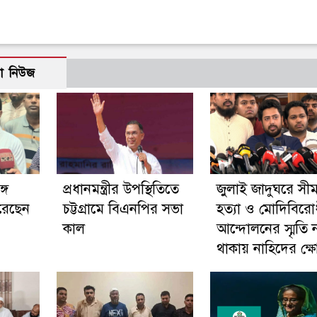
ো নিউজ
গে
প্রধানমন্ত্রীর উপস্থিতিতে
জুলাই জাদুঘরে সীমা
রেছেন
চট্টগ্রামে বিএনপির সভা
হত্যা ও মোদিবিরো
কাল
আন্দোলনের স্মৃতি 
থাকায় নাহিদের ক্ষ