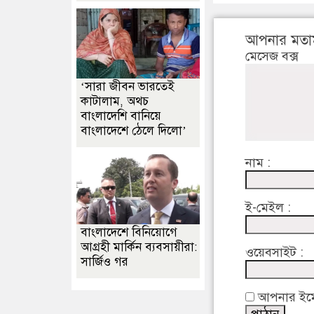
আপনার মতা
মেসেজ বক্স
‘সারা জীবন ভারতেই
কাটালাম, অথচ
বাংলাদেশি বানিয়ে
বাংলাদেশে ঠেলে দিলো’
নাম :
ই-মেইল :
বাংলাদেশে বিনিয়োগে
আগ্রহী মার্কিন ব্যবসায়ীরা:
ওয়েবসাইট :
সার্জিও গর
আপনার ইমেইল