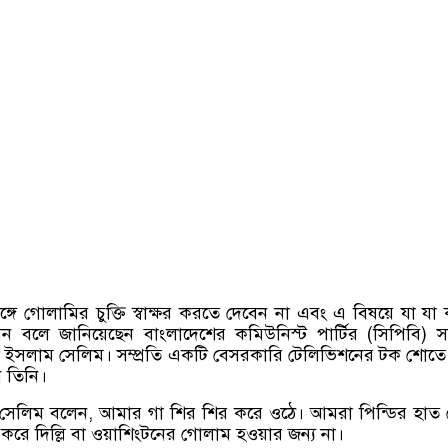
র সঙ্গে গোলামির চুক্তি স্বাক্ষর করতে দেবেন না এবং এ বিষয়ে যা যা
ন বলে জানিয়েছেন বাংলাদেশের কমিউনিস্ট পার্টির
(
সিপিবি
)
স
ল ইসলাম সেলিম। সম্প্রতি একটি বেসরকারি টেলিভিশনের টক শোত
ন তিনি।
 সেলিম বলেন
,
আমার গা শির শির করে ওঠে। আমরা পিন্ডির হাত
ন করে দিল্লি বা ওয়াশিংটনের গোলাম হওয়ার জন্য না।