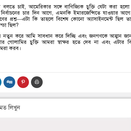
ে বলতে চাই
,
আমেরিকার সঙ্গে বাণিজ্যিক চুক্তি যেটা করা হল
নির্বাচনের চার দিন আগে
,
এমনকি ইমারজেন্সিতে যাওয়ার আগে
ের প্রশ্ন
—
এটা কি তাহলে বিশেষ কোনো অ্যাসাইনমেন্ট ছিল ত
্ডা ছিল
?
 নতুন করে আমি সাবধান করে দিচ্ছি এবং জনগণকে আহ্বান জানা
র গোলামির চুক্তি আমরা স্বাক্ষর হতে দেব না এবং এটার বির
 আমরা করব।
মত লিখুন