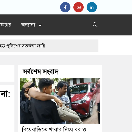
ফিচার
অন্যান্য
 সতর্কতা জারি
সর্বশেষ সংবাদ
 না:
বিয়েবাড়িতে খাবার নিয়ে বর ও