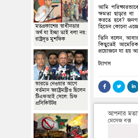
আমি পরিষ্কারভাব
ক্ষমতা ছাড়ার বা
করতে হবে
?
জনগণ
মতপ্রকাশের স্বাধীনতার
হিডেন কোনো এজেন
অর্থ যা ইচ্ছা তাই বলা নয়:
তিনি বলেন
,
আবার
রাষ্ট্রদূত মুশফিক
কিছুতেই আমেরিকা
প্রয়োজনে যা হয়
ট্যাগস
ভারতে নেওয়ার আগে
বর্তমান স্বরাষ্ট্রমন্ত্রীও ছিলেন
টিএফআই সেলে: চিফ
প্রসিকিউটর
আপনার মতা
মেসেজ বক্স