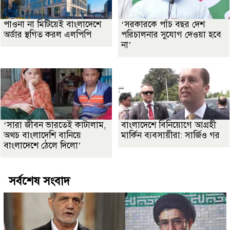
পাওনা না মিটিয়েই বাংলাদেশে
‘সরকারকে পাঁচ বছর দেশ
অর্ডার স্থগিত করল এলপিপি
পরিচালনার সুযোগ দেওয়া হবে
না’
‘সারা জীবন ভারতেই কাটালাম,
বাংলাদেশে বিনিয়োগে আগ্রহী
অথচ বাংলাদেশি বানিয়ে
মার্কিন ব্যবসায়ীরা: সার্জিও গর
বাংলাদেশে ঠেলে দিলো’
সর্বশেষ সংবাদ