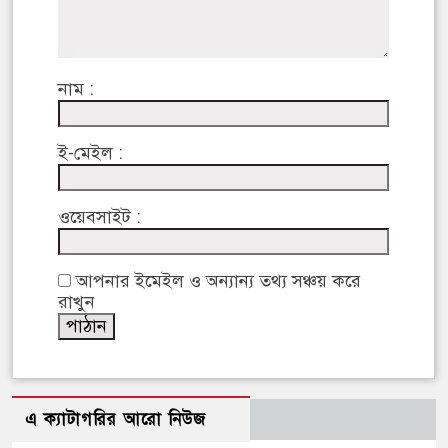
নাম :
ই-মেইল :
ওয়েবসাইট :
আপনার ইমেইল ও অন্যান্য তথ্য সঞ্চয় করে
রাখুন
এ ক্যাটাগরির আরো নিউজ