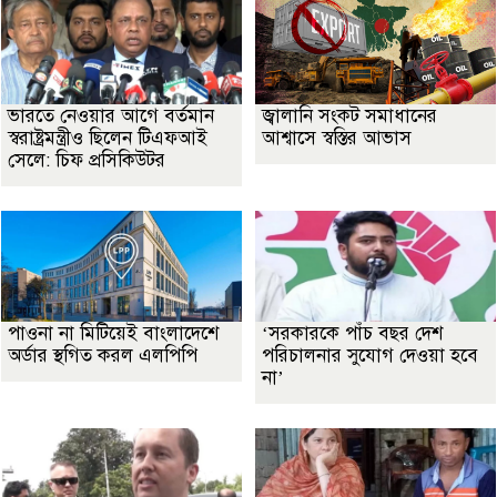
ভারতে নেওয়ার আগে বর্তমান
জ্বালানি সংকট সমাধানের
স্বরাষ্ট্রমন্ত্রীও ছিলেন টিএফআই
আশ্বাসে স্বস্তির আভাস
সেলে: চিফ প্রসিকিউটর
পাওনা না মিটিয়েই বাংলাদেশে
‘সরকারকে পাঁচ বছর দেশ
অর্ডার স্থগিত করল এলপিপি
পরিচালনার সুযোগ দেওয়া হবে
না’