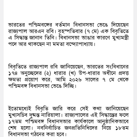
ভারতের পশ্চিমবঙ্গের বর্তমান বিধানসভা ভেঙে দিয়েছেন
রাজ্যপাল আরএন রবি। বৃহস্পতিবার (৭ মে) এক বিবৃতিতে
এ সিদ্ধান্ত জানান তিনি। বিধানসভা ভাঙার কারণে মুখ্যমন্ত্রী
পদে আর থাকছেন না মমতা বন্দ্যোপাধ্যায়।
বিবৃতিতে রাজ্যপাল রবি জানিয়েছেন, ভারতের সংবিধানের
১৭৪ অনুচ্ছেদের (২) ধারার (খ) উপ-ধারার অধীনে প্রদত্ত
ক্ষমতা প্রয়োগ করে, আমি ২০২৬ সালের ৭ মে থেকে
পশ্চিমবঙ্গ বিধানসভা ভেঙে দিচ্ছি।
ইতোমধ্যেই বিবৃতি জারি করে সেই কথা জানিয়েছেন
মুখ্যসচিব দুষ্মন্ত নারিয়ালা। রাজ্যপালের এই সিদ্ধান্তের ফলে
১৭তম পশ্চিমবঙ্গ বিধানসভার কার্যকালে আনুষ্ঠানিকভাবে
শেষ হলো। নবনির্বাচিত জনপ্রতিনিধিদের নিয়ে ১৮তম
বিধানসভা গঠনের করা হবে।