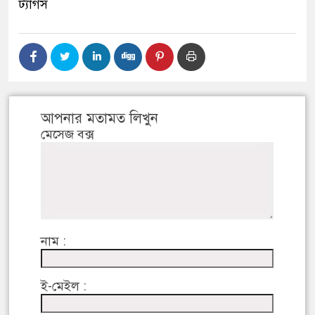
ট্যাগস
আপনার মতামত লিখুন
মেসেজ বক্স
নাম :
ই-মেইল :