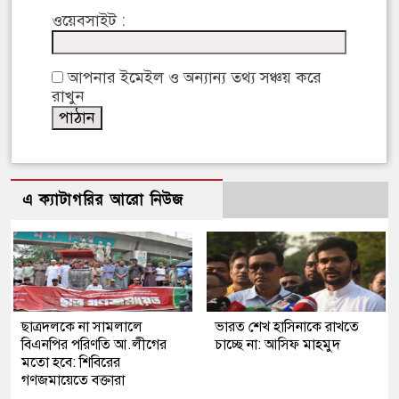
ওয়েবসাইট :
আপনার ইমেইল ও অন্যান্য তথ্য সঞ্চয় করে
রাখুন
এ ক্যাটাগরির আরো নিউজ
ছাত্রদলকে না সামলালে
ভারত শেখ হাসিনাকে রাখতে
বিএনপির পরিণতি আ.লীগের
চাচ্ছে না: আসিফ মাহমুদ
মতো হবে: শিবিরের
গণজমায়েতে বক্তারা