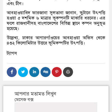
এবং চীন।
আবহাওয়াবিদ ফারজানা সুলতানা জানান
,
ভুটানে উৎপত্তি
হওয়া ৫ দশমিক ৬ মাত্রার ভূকম্পনটি মাঝারি ধরনের। এর
ফলে রাজধানীসহ বাংলাদেশের বিভিন্ন স্থানে কম্পন অনুভূত
হয়েছে।
উল্লেখ্য
,
ঢাকার আগারগাঁওয়ের আবহাওয়া অফিস থেকে
৪৩২ কিলোমিটার উত্তরে ভূমিকম্পটির উৎপত্তি।
ট্যাগস
আপনার মতামত লিখুন
মেসেজ বক্স