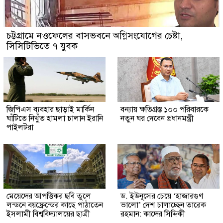
চট্টগ্রামে নওফেলের বাসভবনে অগ্নিসংযোগের চেষ্টা,
সিসিটিভিতে ৭ যুবক
জিপিএস ব্যবহার ছাড়াই মার্কিন
বন্যায় ক্ষতিগ্রস্ত ১০০ পরিবারকে
ঘাঁটিতে নিখুঁত হামলা চালান ইরানি
নতুন ঘর দেবেন প্রধানমন্ত্রী
পাইলটরা
মেয়েদের আপত্তিকর ছবি তুলে
ড. ইউনূসের চেয়ে ‘হাজারগুণ
লন্ডনে বয়ফ্রেন্ডের কাছে পাঠাতেন
ভালো’ দেশ চালাচ্ছেন তারেক
ইসলামী বিশ্ববিদ্যালয়ের ছাত্রী
রহমান: কাদের সিদ্দিকী