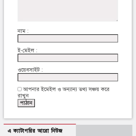
নাম :
ই-মেইল :
ওয়েবসাইট :
আপনার ইমেইল ও অন্যান্য তথ্য সঞ্চয় করে
রাখুন
এ ক্যাটাগরির আরো নিউজ