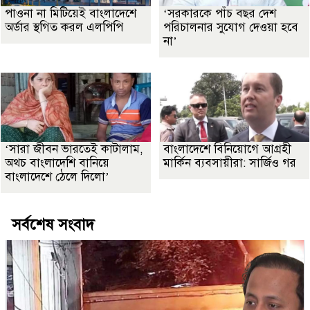
পাওনা না মিটিয়েই বাংলাদেশে
‘সরকারকে পাঁচ বছর দেশ
অর্ডার স্থগিত করল এলপিপি
পরিচালনার সুযোগ দেওয়া হবে
না’
‘সারা জীবন ভারতেই কাটালাম,
বাংলাদেশে বিনিয়োগে আগ্রহী
অথচ বাংলাদেশি বানিয়ে
মার্কিন ব্যবসায়ীরা: সার্জিও গর
বাংলাদেশে ঠেলে দিলো’
সর্বশেষ সংবাদ