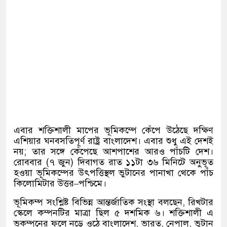
এবার শক্তিশালী মাপের ভূমিকম্পে কেঁপে উঠেছে দক্ষিণ
এশিয়ার ঘনবসতিপূর্ণ রাষ্ট্র বাংলাদেশ। এবার শুধু এই দেশই
নয়
;
তার সঙ্গে কেঁপেছে আশপাশের আরও পাঁচটি দেশ।
রোববার
(
৭ জুন
)
দিবাগত রাত ১১টা ৩৬ মিনিটে অনুভূত
হওয়া ভূমিকম্পের উৎপত্তিস্থল ভুটানের পানাখা থেকে পাঁচ
কিলোমিটার উত্তর
–
পশ্চিমে।
ভূমিকম্প সংশ্লিষ্ট বিভিন্ন আন্তর্জাতিক সংস্থা বলছেন
,
রিখটার
স্কেলে কম্পনটির মাত্রা ছিল ৫ দশমিক ৬। শক্তিশালী এ
ভূকম্পনের ফলে নড়ে ওঠে বাংলাদেশ
,
ভারত
,
নেপাল
,
ভুটান