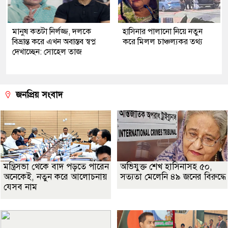
মানুষ কতটা নির্লজ্জ, দলকে
হাসিনার পালানো নিয়ে নতুন
বিভ্রান্ত করে এখন অবাস্তব স্বপ্ন
করে মিলল চাঞ্চল্যকর তথ্য
দেখাচ্ছেন: সোহেল তাজ
জনপ্রিয় সংবাদ
মন্ত্রিসভা থেকে বাদ পড়তে পারেন
অভিযুক্ত শেখ হাসিনাসহ ৫০,
অনেকেই, নতুন করে আলোচনায়
সত্যতা মেলেনি ৪৯ জনের বিরুদ্ধে
যেসব নাম