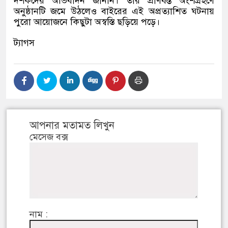
দর্শকদের অভিবাদন জানান। তার প্রাণবন্ত অংশগ্রহণে
অনুষ্ঠানটি জমে উঠলেও বাইরের এই অপ্রত্যাশিত ঘটনায়
পুরো আয়োজনে কিছুটা অস্বস্তি ছড়িয়ে পড়ে।
ট্যাগস
আপনার মতামত লিখুন
মেসেজ বক্স
নাম :