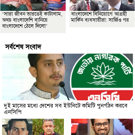
‘সারা জীবন ভারতেই কাটালাম,
বাংলাদেশে বিনিয়োগে আগ্রহী
অথচ বাংলাদেশি বানিয়ে
মার্কিন ব্যবসায়ীরা: সার্জিও গর
বাংলাদেশে ঠেলে দিলো’
সর্বশেষ সংবাদ
দুই মাসের মধ্যে দেশের সব ইউনিটে কমিটি পুনর্গঠন করবে
এনসিপি