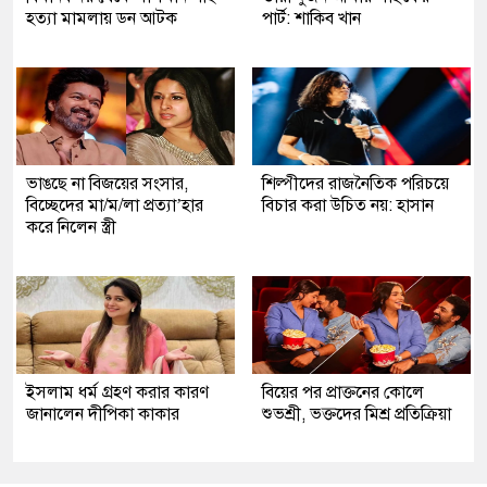
হত্যা মামলায় ডন আটক
পার্ট: শাকিব খান
ভাঙছে না বিজয়ের সংসার,
শিল্পীদের রাজনৈতিক পরিচয়ে
বিচ্ছেদের মা/ম/লা প্রত্যা’হার
বিচার করা উচিত নয়: হাসান
করে নিলেন স্ত্রী
ইসলাম ধর্ম গ্রহণ করার কারণ
বিয়ের পর প্রাক্তনের কোলে
জানালেন দীপিকা কাকার
শুভশ্রী, ভক্তদের মিশ্র প্রতিক্রিয়া