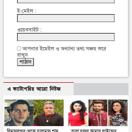
ই-মেইল :
ওয়েবসাইট :
আপনার ইমেইল ও অন্যান্য তথ্য সঞ্চয় করে
রাখুন
এ ক্যাটাগরির আরো নিউজ
বিমানবন্দর থেকে সালমান শাহ
তারা দুজন আমার লাইফের