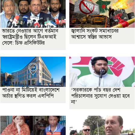
ভারতে নেওয়ার আগে বর্তমান
জ্বালানি সংকট সমাধানের
স্বরাষ্ট্রমন্ত্রীও ছিলেন টিএফআই
আশ্বাসে স্বস্তির আভাস
সেলে: চিফ প্রসিকিউটর
পাওনা না মিটিয়েই বাংলাদেশে
‘সরকারকে পাঁচ বছর দেশ
অর্ডার স্থগিত করল এলপিপি
পরিচালনার সুযোগ দেওয়া হবে
না’