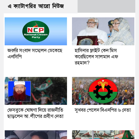
এ ক্যাটাগরির আরো নিউজ
জরুরি সংবাদ সম্মেলন ডেকেছে
হাসিনার ফ্লাইট কেন মিস
এনসিপি
করেছিলেন সালমান এফ
রহমান?
ফেসবুকে ঘোষণা দিয়ে রাজনীতি
সুখবর পেলেন বিএনপির ৬ নেতা
ছাড়লেন আ.লীগের প্রবীণ নেতা