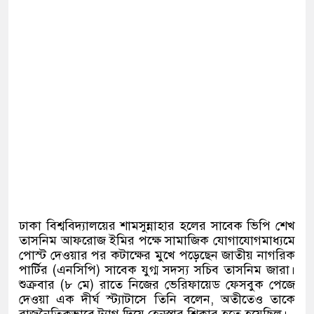
ঢাকা বিশ্ববিদ্যালয়ের শামসুন্নাহার হলের সাবেক ভিপি শেখ
তাসনিম আফরোজ ইমির পক্ষে সামাজিক যোগাযোগমাধ্যমে
পোস্ট দেওয়ার পর কটাক্ষের মুখে পড়েছেন জাতীয় নাগরিক
পার্টির
(
এনসিপি
)
সাবেক যুগ্ম সদস্য সচিব তাসনিম জারা।
শুক্রবার
(
৮ মে
)
রাতে নিজের ভেরিফায়েড ফেসবুক পেজে
দেওয়া এক দীর্ঘ স্ট্যাটাসে তিনি বলেন
,
অতীতেও তাকে
রাজনৈতিকভাবে ট্যাগ দিয়ে হেনস্তার শিকার হতে হয়েছিল।