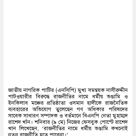
জাতীয় নাগরিক পাটির
(
এনসিপি
)
মুখ্য সমন্বয়ক নাসীরুদ্দীন
পাটওয়ারীর বিরুদ্ধে রাজনীতির নামে ধর্মীয় ভণ্ডামি ও
ইনকিলাব মঞ্চের প্রতিষ্ঠাতা ওসমান হাদীকে রাজনৈতিক
ব্যবহারের অভিযোগ তুলেছেন গণ অধিকার পরিষদের
সাবেক সাধারণ সম্পাদক ও বর্তমানে বিএনপি নেতা মুহাম্মদ
রাশেদ খাঁন। শনিবার
(
৯ মে
)
নিজের ফেসবুক পোস্টে রাশেদ
খান লিখেছেন
, ‘
রাজনীতির নামে ধর্মীয় ভণ্ডামি কখনোই
নতুন রাজনীতি হতে পারেনা।
’