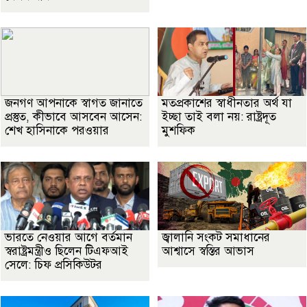
জনগণ আপনাকে স্বাগত জানাতে
মতপ্রকাশের স্বাধীনতার অর্থ যা
প্রস্তুত, কীভাবে আসবেন আসেন:
ইচ্ছা তাই বলা নয়: রাষ্ট্রদূত
শেখ হাসিনাকে পরওয়ার
মুশফিক
ভারতে নেওয়ার আগে বর্তমান
জ্বালানি সংকট সমাধানের
স্বরাষ্ট্রমন্ত্রীও ছিলেন টিএফআই
আশ্বাসে স্বস্তির আভাস
সেলে: চিফ প্রসিকিউটর