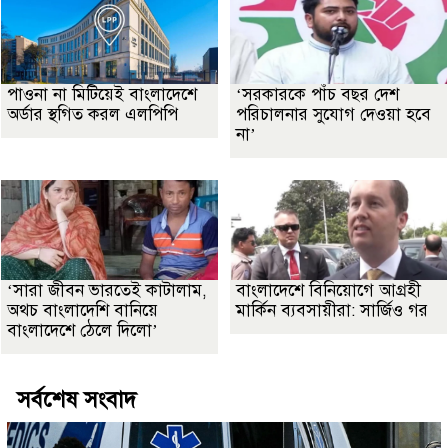
পাওনা না মিটিয়েই বাংলাদেশে
‘সরকারকে পাঁচ বছর দেশ
অর্ডার স্থগিত করল এলপিপি
পরিচালনার সুযোগ দেওয়া হবে
না’
‘সারা জীবন ভারতেই কাটালাম,
বাংলাদেশে বিনিয়োগে আগ্রহী
অথচ বাংলাদেশি বানিয়ে
মার্কিন ব্যবসায়ীরা: সার্জিও গর
বাংলাদেশে ঠেলে দিলো’
সর্বশেষ সংবাদ