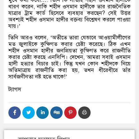
ধারণ করেন
,
নাকি শহীদ ওসমান হাদীকে তার রাজনৈতিক
যাত্রার ট্রাম কার্ড হিসেবে ব্যবহার করছেন
?
সেই উত্তর
অবশ্যই শহীদ ওসমান হাদীর বক্তব্য বিশ্লেষণ করলে পাওয়া
যায়।
’
তিনি আরও বলেন
, ‘
অতীতে তারা যেভাবে আওয়ামীলীগের
মত জুলাইকে কুক্ষিগত করার চেষ্টা করেছে। ঠিক এখন
শহীদ ওসমান হাদীর জনপ্রিয়তা কুক্ষিগত করে রাজনীতি
করার চেষ্টা করছে এনসিপি। দেখেন
,
আমরা সবাই ওসমান
হাদী হত্যার বিচার চাই। কিন্তু যখন কোন শহীদকে নিয়ে
অতিমাত্রায় রাজনীতি করা হয়
,
তখন ধীরেধীরে তাঁর
সার্বজনীনতা নষ্ট হতে থাকে
!’
ট্যাগস