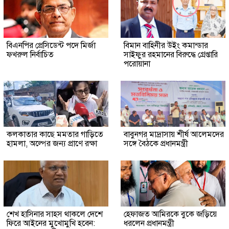
বিএনপির প্রেসিডেন্ট পদে মির্জা
বিমান বাহিনীর উইং কমান্ডার
ফখরুল নির্বাচিত
সাইফুর রহমানের বিরুদ্ধে গ্রেপ্তারি
পরোয়ানা
কলকাতার কাছে মমতার গাড়িতে
বাবুনগর মাদ্রাসায় শীর্ষ আলেমদের
হামলা, অল্পের জন্য প্রাণে রক্ষা
সঙ্গে বৈঠকে প্রধানমন্ত্রী
শেখ হাসিনার সাহস থাকলে দেশে
হেফাজত আমিরকে বুকে জড়িয়ে
ফিরে আইনের মুখোমুখি হবেন:
ধরলেন প্রধানমন্ত্রী