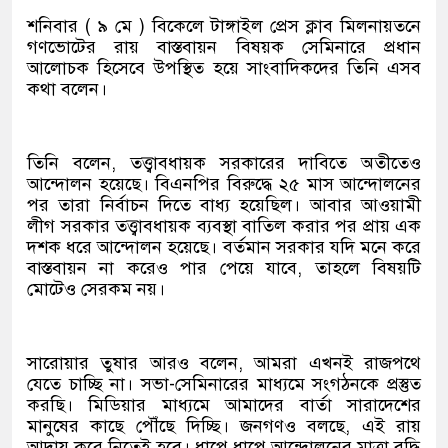
শনিবার ( ৯ মে ) বিকেলে টাঙ্গাইল প্রেস ক্লাব মিলনায়তনে
গণভোটের রায় বাস্তবায়ন বিষয়ক সেমিনারে প্রধান
আলোচক হিসেবে উপস্থিত হয়ে সাংবাদিকদের তিনি এসব
কথা বলেন।
তিনি বলেন, তত্ত্বাবধায়ক সরকারের দাবিতে অতীতেও
আন্দোলন হয়েছে। বিএনপির বিরুদ্ধে ২৫ মাস আন্দোলনের
পর তারা নির্বাচন দিতে বাধ্য হয়েছিল। আবার আওয়ামী
লীগ সরকার তত্ত্বাবধায়ক ব্যবস্থা বাতিল করার পর প্রায় এক
দশক ধরে আন্দোলন হয়েছে। বর্তমান সরকার যদি মনে করে
বাস্তবায়ন না করেও পার পেয়ে যাবে, তাহলে বিষয়টি
মোটেও সেরকম নয়।
সারোয়ার তুষার আরও বলেন, আমরা এখনই রাজপথে
যেতে চাচ্ছি না। সভা-সেমিনারের মাধ্যমে সংগঠনকে প্রস্তুত
করছি। মিডিয়ার মাধ্যমে আমাদের বার্তা সারাদেশের
মানুষের কাছে পৌঁছে দিচ্ছি। জনগণও বলছে, এই রায়
আদায় করে নিতেই হবে। ধাপে ধাপে আন্দোলনের মাত্রা বৃদ্ধি