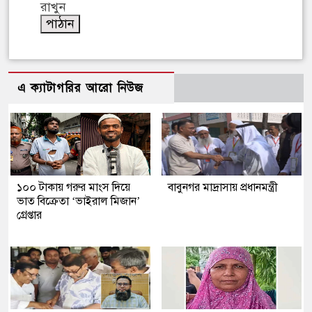
রাখুন
এ ক্যাটাগরির আরো নিউজ
১০০ টাকায় গরুর মাংস দিয়ে
বাবুনগর মাদ্রাসায় প্রধানমন্ত্রী
ভাত বিক্রেতা ‘ভাইরাল মিজান’
গ্রেপ্তার