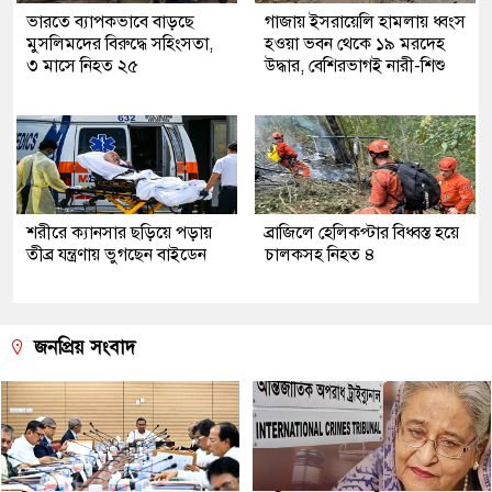
ভারতে ব্যাপকভাবে বাড়ছে
গাজায় ইসরায়েলি হামলায় ধ্বংস
মুসলিমদের বিরুদ্ধে সহিংসতা,
হওয়া ভবন থেকে ১৯ মরদেহ
৩ মাসে নিহত ২৫
উদ্ধার, বেশিরভাগই নারী-শিশু
শরীরে ক্যানসার ছড়িয়ে পড়ায়
ব্রাজিলে হেলিকপ্টার বিধ্বস্ত হয়ে
তীব্র যন্ত্রণায় ভুগছেন বাইডেন
চালকসহ নিহত ৪
জনপ্রিয় সংবাদ