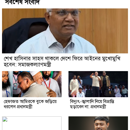
সর্বশেষ সংবাদ
শেখ হাসিনার সাহস থাকলে দেশে ফিরে আইনের মুখোমুখি
হবেন: সমাজকল্যাণমন্ত্রী
হেফাজত আমিরকে বুকে জড়িয়ে
বিদ্যুৎ-জ্বালানি নিয়ে বিভ্রান্তি
ধরলেন প্রধানমন্ত্রী
ছড়াবেন না: প্রধানমন্ত্রী