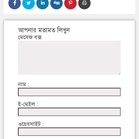
আপনার মতামত লিখুন
মেসেজ বক্স
নাম :
ই-মেইল :
ওয়েবসাইট :