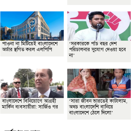
পাওনা না মিটিয়েই বাংলাদেশে
‘সরকারকে পাঁচ বছর দেশ
অর্ডার স্থগিত করল এলপিপি
পরিচালনার সুযোগ দেওয়া হবে
না’
বাংলাদেশে বিনিয়োগে আগ্রহী
‘সারা জীবন ভারতেই কাটালাম,
মার্কিন ব্যবসায়ীরা: সার্জিও গর
অথচ বাংলাদেশি বানিয়ে
বাংলাদেশে ঠেলে দিলো’