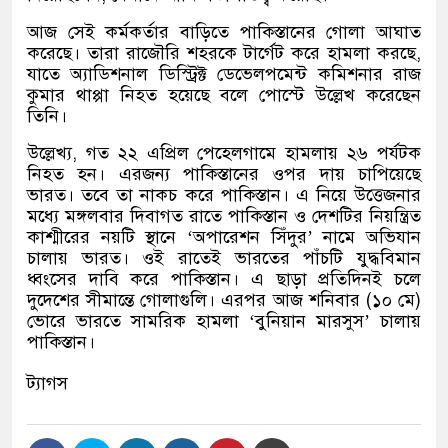
আজ সেই কর্মকর্তার বাড়িতে পাকিস্তানের গোলা আঘাত
করেছে। তারা রাজৌরি শহরকে টার্গেট করে হামলা করছে,
যাতে অ্যাডিশনাল ডিস্ট্রিক্ট ডেভেলপমেন্ট কমিশনার রাজ
কুমার থাপ্পা নিহত হয়েছে বলে পোস্টে উল্লেখ করেছেন
তিনি।
উল্লেখ্য, গত ২২ এপ্রিল পেহেলগামে হামলায় ২৬ পর্যটক
নিহত হন। এরজন্য পাকিস্তানের ওপর দায় চাপিয়েছে
ভারত। তবে তা নাকচ করে পাকিস্তান। এ নিয়ে উত্তেজনার
মধ্যে মঙ্গলবার দিবাগত রাতে পাকিস্তান ও দেশটির নিয়ন্ত্রিত
কাশ্মীরের নয়টি স্থানে ‘অপারেশন সিঁদুর’ নামে অভিযান
চালায় ভারত। ওই রাতেই ভারতের পাঁচটি যুদ্ধবিমান
ধ্বংসের দাবি করে পাকিস্তান। এ ছাড়া প্রতিদিনই চলে
দুদেশের সীমান্তে গোলাগুলি। এরপর আজ শনিবার (১০ মে)
ভোরে ভারতে সামরিক হামলা ‘বুনিয়ান মারসুস’ চালায়
পাকিস্তান।
ট্যাগস