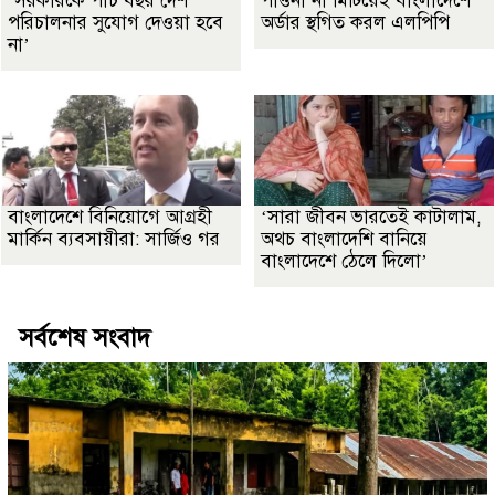
‘সরকারকে পাঁচ বছর দেশ
পাওনা না মিটিয়েই বাংলাদেশে
পরিচালনার সুযোগ দেওয়া হবে
অর্ডার স্থগিত করল এলপিপি
না’
বাংলাদেশে বিনিয়োগে আগ্রহী
‘সারা জীবন ভারতেই কাটালাম,
মার্কিন ব্যবসায়ীরা: সার্জিও গর
অথচ বাংলাদেশি বানিয়ে
বাংলাদেশে ঠেলে দিলো’
সর্বশেষ সংবাদ