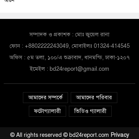
আগুন
সম্পাদক ও প্রকাশক : মোঃ জুয়েল রানা
ফোন : +8802222243049, মোবাইলঃ 01324-414545
অফিস : ৫ম তলা, ১০০/এ শুক্রাবাদ, ধানমন্ডি, ঢাকা-১২০৭
ইমেইল :
bd24report@gmail.com
আমাদের সম্পর্কে
আমাদের পরিবার
ফটোগ্যালারী
ভিডিও গ্যালারী
© All rights reserved © bd24report.com
Privacy