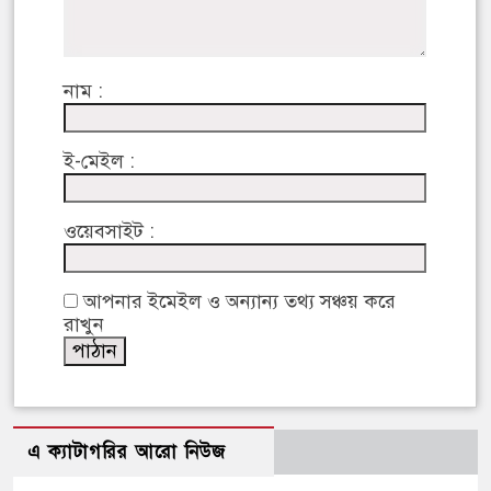
নাম :
ই-মেইল :
ওয়েবসাইট :
আপনার ইমেইল ও অন্যান্য তথ্য সঞ্চয় করে
রাখুন
এ ক্যাটাগরির আরো নিউজ