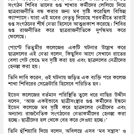
সংগঠন শিবির তাদের গুপ্ত শাখার কর্মীদের লেলিয়ে দিয়ে
ছাত্ররাজনীতি বন্ধ করার জন্য মব সৃষ্টি করেছিল বিভিন্ন
ক্যাম্পাসে। যারা এই মবের নেতৃত্ব দিয়েছে পরবর্তীতে তারাই
গুপ্ত সংগঠনের শীর্ষ নেতা হিসেবে আত্মপ্রকাশ করেছে। শিবির
গুপ্ত রাজনীতির করে ছাত্ররাজনীতিকে দুর্গন্ধময় করে
ফেলেছে।
পোস্টে তিতুমীর কলেজের একটি ঘটনার উল্লেখ করে
ছাত্রদলের এই নেতা বলেন, কিছুদিন আগে সেখানে রাতের
বেলা গেট ভেঙে মব সৃষ্টি করা হয় এবং ছাত্রদলের নেত্রীদের
হেনস্তা করা হয়।
তিনি দাবি করেন, ওই ঘটনায় জড়িত এক ব্যক্তি পরে কলেজ
শাখা শিবিরের সেক্রেটারি হিসেবে পরিচিত হন।
ইডেন কলেজের বর্তমান পরিস্থিতি তুলে ধরে নাছির উদ্দীন
বলেন, ‘আজ একইভাবে ছাত্রীসংস্থার গুপ্ত কর্মীদের ইন্ধনে
ইডেন কলেজে মব সৃষ্টি করে ছাত্রদলের নেত্রীদের এবং
অন্যান্য রাজনৈতিক সংগঠনের নেতাকর্মীদের হেনস্তা করা
হচ্ছে। ছাত্রীদের হল থেকে বের করে দেওয়া হচ্ছে।’
তিনি হুঁশিয়ারি দিয়ে বলেন, অবিলম্বে এসব ‘মব সন্ত্রাস’ ও