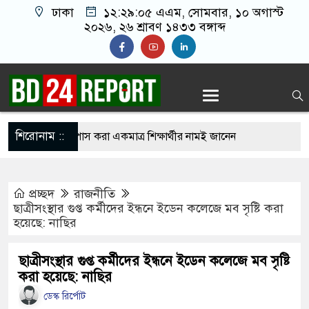
ঢাকা
১২:২৯:০৬ এএম
, সোমবার, ১০ অগাস্ট
২০২৬, ২৬ শ্রাবণ ১৪৩৩ বঙ্গাব্দ
শিরোনাম ::
১১ পরীক্ষার্থী, পাস করা একমাত্র শিক্ষার্থীর নামই জানেন
প্রচ্ছদ
রাজনীতি
ে গেছে ফ্যাসিবাদী সরকার, এখন পুনর্গঠনের পালা:
ছাত্রীসংস্থার গুপ্ত কর্মীদের ইন্ধনে ইডেন কলেজে মব সৃষ্টি করা
হয়েছে: নাছির
আগুনে ১৬ বাংলাদেশি নি’হ’ত, চুল কাটতে গিয়ে বেঁচে
ছাত্রীসংস্থার গুপ্ত কর্মীদের ইন্ধনে ইডেন কলেজে মব সৃষ্টি
করা হয়েছে: নাছির
ডেস্ক রির্পোট