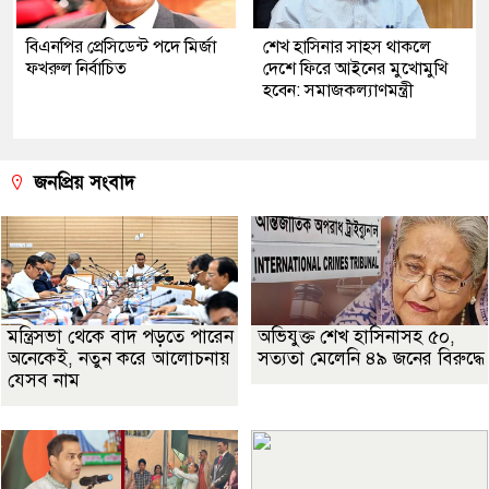
বিএনপির প্রেসিডেন্ট পদে মির্জা
শেখ হাসিনার সাহস থাকলে
ফখরুল নির্বাচিত
দেশে ফিরে আইনের মুখোমুখি
হবেন: সমাজকল্যাণমন্ত্রী
জনপ্রিয় সংবাদ
মন্ত্রিসভা থেকে বাদ পড়তে পারেন
অভিযুক্ত শেখ হাসিনাসহ ৫০,
অনেকেই, নতুন করে আলোচনায়
সত্যতা মেলেনি ৪৯ জনের বিরুদ্ধে
যেসব নাম