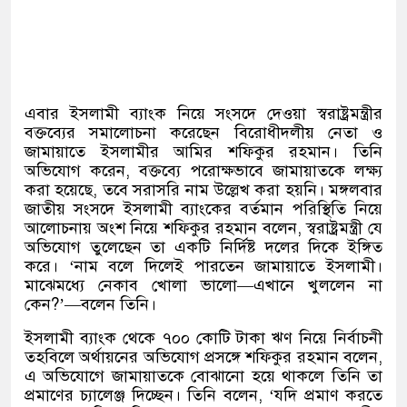
এবার ইসলামী ব্যাংক নিয়ে সংসদে দেওয়া স্বরাষ্ট্রমন্ত্রীর
বক্তব্যের সমালোচনা করেছেন বিরোধীদলীয় নেতা ও
জামায়াতে ইসলামীর আমির শফিকুর রহমান। তিনি
অভিযোগ করেন
,
বক্তব্যে পরোক্ষভাবে জামায়াতকে লক্ষ্য
করা হয়েছে
,
তবে সরাসরি নাম উল্লেখ করা হয়নি। মঙ্গলবার
জাতীয় সংসদে ইসলামী ব্যাংকের বর্তমান পরিস্থিতি নিয়ে
আলোচনায় অংশ নিয়ে শফিকুর রহমান বলেন
,
স্বরাষ্ট্রমন্ত্রী যে
অভিযোগ তুলেছেন তা একটি নির্দিষ্ট দলের দিকে ইঙ্গিত
করে।
‘
নাম বলে দিলেই পারতেন জামায়াতে ইসলামী।
মাঝেমধ্যে নেকাব খোলা ভালো
—
এখানে খুললেন না
কেন
?’—
বলেন তিনি।
ইসলামী ব্যাংক থেকে ৭০০ কোটি টাকা ঋণ নিয়ে নির্বাচনী
তহবিলে অর্থায়নের অভিযোগ প্রসঙ্গে শফিকুর রহমান বলেন
,
এ অভিযোগে জামায়াতকে বোঝানো হয়ে থাকলে তিনি তা
প্রমাণের চ্যালেঞ্জ দিচ্ছেন। তিনি বলেন
, ‘
যদি প্রমাণ করতে