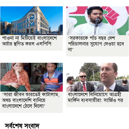
পাওনা না মিটিয়েই বাংলাদেশে
‘সরকারকে পাঁচ বছর দেশ
অর্ডার স্থগিত করল এলপিপি
পরিচালনার সুযোগ দেওয়া হবে
না’
‘সারা জীবন ভারতেই কাটালাম,
বাংলাদেশে বিনিয়োগে আগ্রহী
অথচ বাংলাদেশি বানিয়ে
মার্কিন ব্যবসায়ীরা: সার্জিও গর
বাংলাদেশে ঠেলে দিলো’
সর্বশেষ সংবাদ