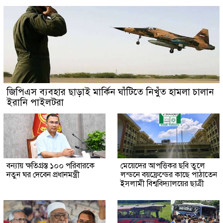
জিপিএস ব্যবহার ছাড়াই মার্কিন ঘাঁটিতে নিখুঁত হামলা চালান
ইরানি পাইলটরা
বন্যায় ক্ষতিগ্রস্ত ১০০ পরিবারকে
মেয়েদের আপত্তিকর ছবি তুলে
নতুন ঘর দেবেন প্রধানমন্ত্রী
লন্ডনে বয়ফ্রেন্ডের কাছে পাঠাতেন
ইসলামী বিশ্ববিদ্যালয়ের ছাত্রী