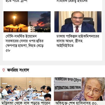
হতে পারে: ট্রাম্প
সামরিক শ্রেষ্ঠত্ব ইরানের
সৌদি-সমর্থিত ইয়েমেন
ঢাকায় পাকিস্তান হাইকমিশনারের
সরকারের সেনার ওপর হুতির
বাসায় আগুন, স্ত্রীসহ
ক্ষেপণাস্ত্র হামলা, নিহত বেড়ে
আইসিইউতে
৫৮
জনপ্রিয় সংবাদ
মন্ত্রিসভা থেকে বাদ পড়তে পারেন
অভিযুক্ত শেখ হাসিনাসহ ৫০,