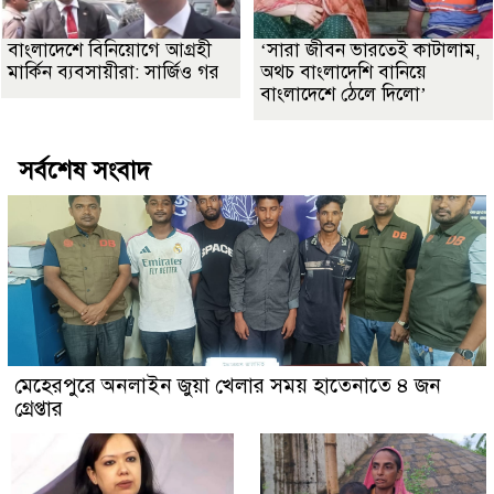
বাংলাদেশে বিনিয়োগে আগ্রহী
‘সারা জীবন ভারতেই কাটালাম,
মার্কিন ব্যবসায়ীরা: সার্জিও গর
অথচ বাংলাদেশি বানিয়ে
বাংলাদেশে ঠেলে দিলো’
সর্বশেষ সংবাদ
মেহেরপুরে অনলাইন জুয়া খেলার সময় হাতেনাতে ৪ জন
গ্রেপ্তার