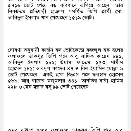
৫৭১৬ ভোট পেয়ে বড় ব্যবধানে এগিয়ে আছেন। তার
নিকটতম প্রতিদ্বন্দ্বী ছাত্রদল সমর্থিত ভিপি প্রার্থী মো.
আবিদুল ইসলাম খান পেয়েছেন ১৫১৯ ভোট।
ঘোষণা অনুযায়ী কার্জন হল ভোটকেন্দ্রে ফজলুল হক হলের
ফলাফলে ডাকসুর ভিপি পদে আবু সাদিক কায়েম ৮৪১,
আবিদুল ইসলাম ১৮১; উমামা ফাতেমা ১৫৩; শামীম
হোসেন ১৪১; আবদুল কাদের ৪৭ ও বিন ইয়ামিন মোল্লা ৬
ভোট পেয়েছেন। একই হলে জিএস পদে ফরহাদ হোসেন
৫৮৯; আবু বাকের মজুমদার ৩৪১, তানভির বারী হামিম
২২৮ ও মেঘ মল্লার বসু ৯৯ ভোট পেয়েছেন।
অমর একুশে হলের ফলাফলে ডাকসুর ভিপি পদে আবু