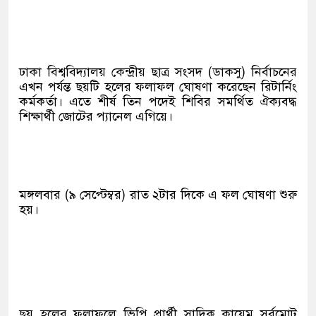
ঢাকা বিশ্ববিদ্যালয় কেন্দ্রীয় ছাত্র সংসদ (ডাকসু) নির্বাচনের
এখন পর্যন্ত ছয়টি হলের ফলাফল ঘোষণা করেছেন রিটার্নিং
কর্মকর্তা। এতে শীর্ষ তিন পদেই শিবির সমর্থিত ঐক্যবদ্ধ
শিক্ষার্থী জোটের প্যানেল এগিয়ে।
মঙ্গলবার (৯ সেপ্টেম্বর) রাত ২টার দিকে এ ফল ঘোষণা শুরু
হয়।
ছয় হলের ফলাফলে ভিপি প্রার্থী সাদিক কায়েম সর্বমোট