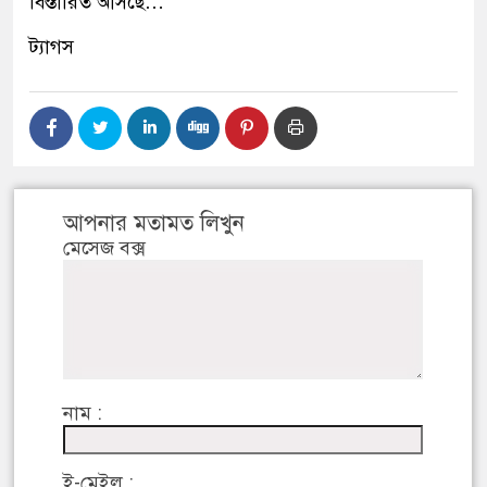
বিস্তারিত আসছে…
ট্যাগস
আপনার মতামত লিখুন
মেসেজ বক্স
নাম :
ই-মেইল :