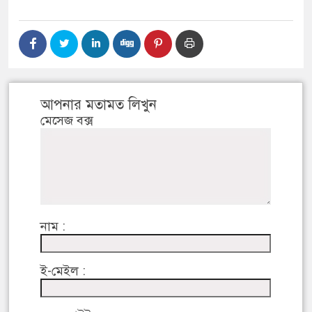
আপনার মতামত লিখুন
মেসেজ বক্স
নাম :
ই-মেইল :