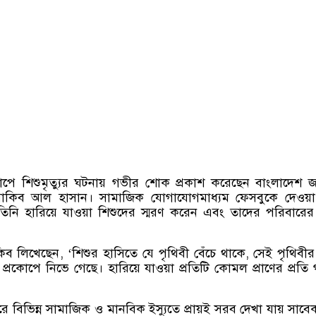
পে শিশুমৃত্যুর ঘটনায় গভীর শোক প্রকাশ করেছেন বাংলাদেশ জ
 সাকিব আল হাসান। সামাজিক যোগাযোগমাধ্যম ফেসবুকে দেওয়
তিনি হারিয়ে যাওয়া শিশুদের স্মরণ করেন এবং তাদের পরিবারের 
কিব লিখেছেন
, ‘
শিশুর হাসিতে যে পৃথিবী বেঁচে থাকে
,
সেই পৃথিবীর
কোপে নিভে গেছে। হারিয়ে যাওয়া প্রতিটি কোমল প্রাণের প্রতি
রে বিভিন্ন সামাজিক ও মানবিক ইস্যুতে প্রায়ই সরব দেখা যায় সাব