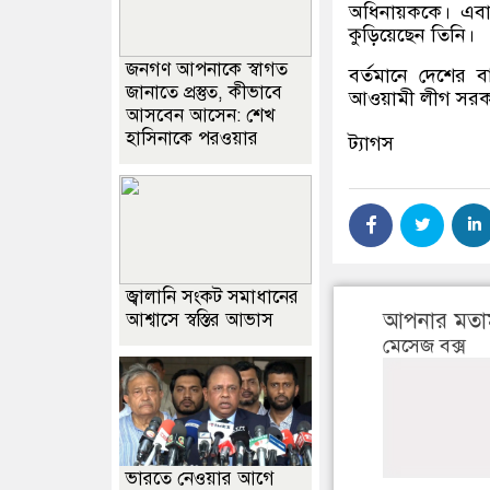
অধিনায়ককে। এবার
কুড়িয়েছেন তিনি।
জনগণ আপনাকে স্বাগত
বর্তমানে দেশের 
জানাতে প্রস্তুত, কীভাবে
আওয়ামী লীগ সরক
আসবেন আসেন: শেখ
হাসিনাকে পরওয়ার
ট্যাগস
জ্বালানি সংকট সমাধানের
আপনার মতা
আশ্বাসে স্বস্তির আভাস
মেসেজ বক্স
ভারতে নেওয়ার আগে