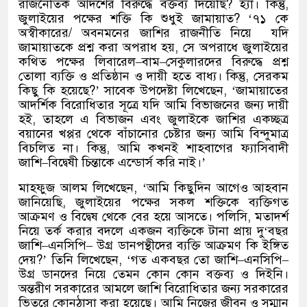
রাজনৈতিক আদর্শের বিরুদ্ধে বক্তব্য দিয়েছি
?
হ্যাঁ। কিন্তু
,
জুলাইয়ের পক্ষের শক্তি কি শুধুই জামায়াত
? ‘
৭১ কে
অস্বীকারের
/
অবনমনের জাশির রাজনীতি নিয়ে
যদি
জামায়াতকে প্রশ্ন করা অপরাধ হয়
,
সে অপরাধে জুলাইয়ের
কথিত পক্ষের লিবারেল
–
বাম
–
সেকুলারদের বিরুদ্ধে প্রশ্ন
তোলা ব্যক্তি ও প্রতিষ্ঠান ও দায়ী হতে বাধ্য। কিন্তু
,
সেরকম
কিছু কি হয়েছে
?’
সাবেক উপদেষ্টা লিখেছেন
, ‘
জামায়াতের
আদর্শিক বিরোধিতার সূত্রে যদি আমি বিভাজনের জন্য দায়ী
হই
,
তাহলে এ বিভাজন এবং জুলাইকে জাশির একচ্ছত্র
বয়ানের খপ্পর থেকে বাঁচানোর চেষ্টার জন্য আমি বিন্দুমাত্র
বিচলিত না। কিন্তু
,
আমি কখনই শাহবাগের ফ্যাসিবাদী
জাশি
–
বিদ্বেষী চিন্তাকে এন্ডোর্স করি নাই।
’
মাহফুজ আলম লিখেছেন
, ‘
আমি কিছুদিন আগেও আহবান
জানিয়েছি
,
জুলাইয়ের পক্ষের সকল শক্তিকে ব্যক্তিগত
আক্রমণ ও বিদ্বেষ থেকে বের হয়ে আসতে। পলিসি
,
মতাদর্শ
নিয়ে তর্ক করার বদলে একজন ব্যক্তিকে টানা প্রায় দু
‘
বছর
জাশি
–
এনসিপি
–
উগ্র ডানপন্থীদের ব্যক্তি আক্রমণ কি ইঙ্গিত
দেয়
?’
তিনি লিখেছেন
, ‘
গত একবছর তো জাশি
–
এনসিপি
–
উগ্র ডানদের নিয়ে তেমন কোন কোন বক্তব্য ও দিইনি।
অন্তরীণ সরকারের আমলে জাশি বিরোধিতার জন্য সরকারের
ভিতরে কোনঠাসা করা হয়েছে। আমি নিজের জীবন ও সম্মান