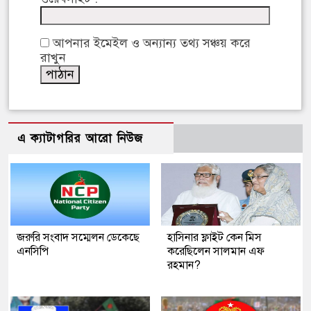
আপনার ইমেইল ও অন্যান্য তথ্য সঞ্চয় করে
রাখুন
এ ক্যাটাগরির আরো নিউজ
জরুরি সংবাদ সম্মেলন ডেকেছে
হাসিনার ফ্লাইট কেন মিস
এনসিপি
করেছিলেন সালমান এফ
রহমান?