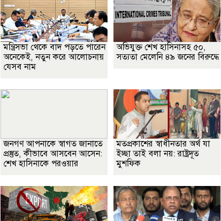
মন্ত্রিসভা থেকে বাদ পড়তে পারেন
অভিযুক্ত শেখ হাসিনাসহ ৫০,
অনেকেই, নতুন করে আলোচনায়
সত্যতা মেলেনি ৪৯ জনের বিরুদ্ধে
যেসব নাম
জনগণ আপনাকে স্বাগত জানাতে
মতপ্রকাশের স্বাধীনতার অর্থ যা
প্রস্তুত, কীভাবে আসবেন আসেন:
ইচ্ছা তাই বলা নয়: রাষ্ট্রদূত
শেখ হাসিনাকে পরওয়ার
মুশফিক