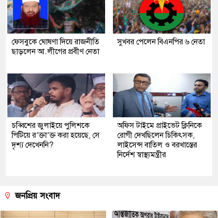
ফেসবুকে ঘোষণা দিয়ে রাজনীতি
সুখবর পেলেন বিএনপির ৬ নেতা
ছাড়লেন আ.লীগের প্রবীণ নেতা
চব্বিশের জুলাইয়ে পুলিশকে
অফিস টাইমে প্রাইভেট ক্লিনিকে
পিটিয়ে র’ক্তা’ক্ত করা হয়েছে, সে
রোগী দেখছিলেন চিকিৎসক,
দৃশ্য দেখেননি?
লাইসেন্স বাতিল ও বরখাস্তের
নির্দেশ স্বাস্থ্যমন্ত্রীর
জনপ্রিয় সংবাদ