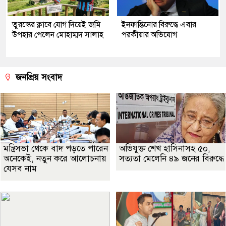
তুরস্কের ক্লাবে যোগ দিয়েই জমি
ইনফান্তিনোর বিরুদ্ধে এবার
উপহার পেলেন মোহাম্মদ সালাহ
পরকীয়ার অভিযোগ
জনপ্রিয় সংবাদ
মন্ত্রিসভা থেকে বাদ পড়তে পারেন
অভিযুক্ত শেখ হাসিনাসহ ৫০,
অনেকেই, নতুন করে আলোচনায়
সত্যতা মেলেনি ৪৯ জনের বিরুদ্ধে
যেসব নাম