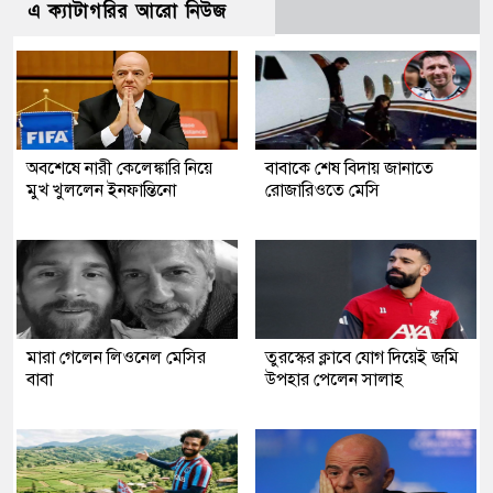
এ ক্যাটাগরির আরো নিউজ
অবশেষে নারী কেলেঙ্কারি নিয়ে
বাবাকে শেষ বিদায় জানাতে
মুখ খুললেন ইনফান্তিনো
রোজারিওতে মেসি
মারা গেলেন লিওনেল মেসির
তুরস্কের ক্লাবে যোগ দিয়েই জমি
বাবা
উপহার পেলেন সালাহ