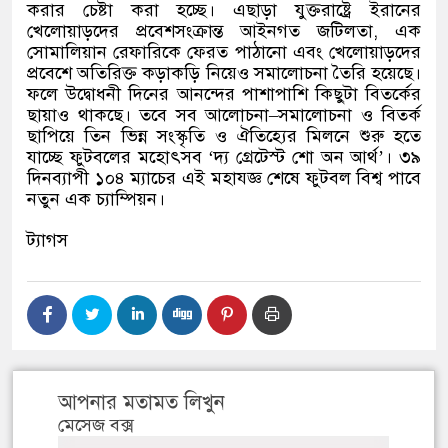
করার চেষ্টা করা হচ্ছে। এছাড়া যুক্তরাষ্ট্রে ইরানের
খেলোয়াড়দের প্রবেশসংক্রান্ত আইনগত জটিলতা
,
এক
সোমালিয়ান রেফারিকে ফেরত পাঠানো এবং খেলোয়াড়দের
প্রবেশে অতিরিক্ত কড়াকড়ি নিয়েও সমালোচনা তৈরি হয়েছে।
ফলে উদ্বোধনী দিনের আনন্দের পাশাপাশি কিছুটা বিতর্কের
ছায়াও থাকছে। তবে সব আলোচনা
–
সমালোচনা ও বিতর্ক
ছাপিয়ে তিন ভিন্ন সংস্কৃতি ও ঐতিহ্যের মিলনে শুরু হতে
যাচ্ছে ফুটবলের মহোৎসব
‘
দ্য গ্রেটেস্ট শো অন আর্থ
’
।
৩৯
দিনব্যাপী ১০৪ ম্যাচের এই মহাযজ্ঞ শেষে ফুটবল বিশ্ব পাবে
নতুন এক চ্যাম্পিয়ন।
ট্যাগস
আপনার মতামত লিখুন
মেসেজ বক্স