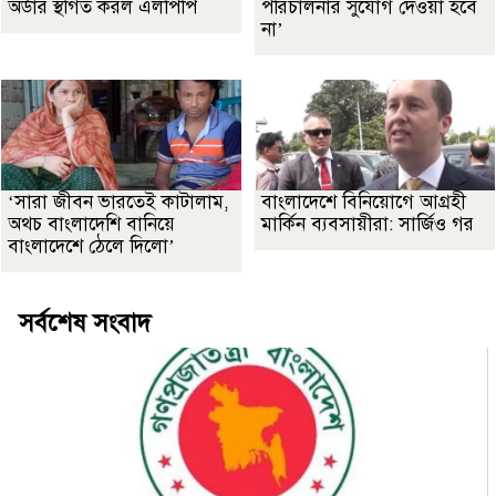
অর্ডার স্থগিত করল এলপিপি
পরিচালনার সুযোগ দেওয়া হবে
না’
‘সারা জীবন ভারতেই কাটালাম,
বাংলাদেশে বিনিয়োগে আগ্রহী
অথচ বাংলাদেশি বানিয়ে
মার্কিন ব্যবসায়ীরা: সার্জিও গর
বাংলাদেশে ঠেলে দিলো’
সর্বশেষ সংবাদ