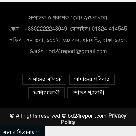
সম্পাদক ও প্রকাশক : মোঃ জুয়েল রানা
ফোন : +8802222243049, মোবাইলঃ 01324-414545
অফিস : ৫ম তলা, ১০০/এ শুক্রাবাদ, ধানমন্ডি, ঢাকা-১২০৭
ইমেইল :
bd24report@gmail.com
আমাদের সম্পর্কে
আমাদের পরিবার
ফটোগ্যালারী
ভিডিও গ্যালারী
© All rights reserved © bd24report.com
Privacy
Policy
সংবাদ শিরোনাম ::
ন ৬ মন্ত্রী-প্রতিমন্ত্রী