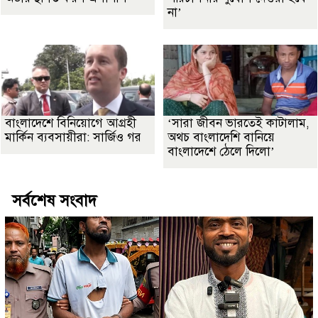
না’
বাংলাদেশে বিনিয়োগে আগ্রহী
‘সারা জীবন ভারতেই কাটালাম,
মার্কিন ব্যবসায়ীরা: সার্জিও গর
অথচ বাংলাদেশি বানিয়ে
বাংলাদেশে ঠেলে দিলো’
সর্বশেষ সংবাদ