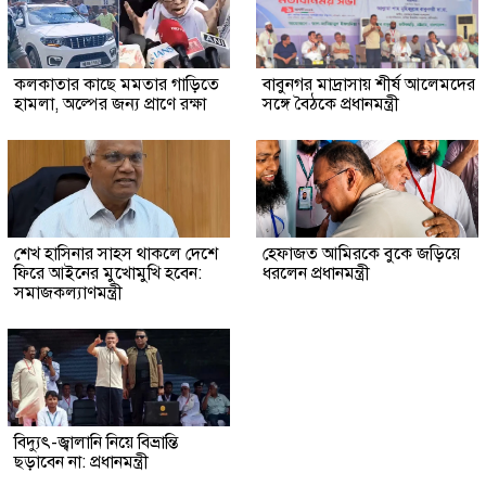
কলকাতার কাছে মমতার গাড়িতে
বাবুনগর মাদ্রাসায় শীর্ষ আলেমদের
হামলা, অল্পের জন্য প্রাণে রক্ষা
সঙ্গে বৈঠকে প্রধানমন্ত্রী
শেখ হাসিনার সাহস থাকলে দেশে
হেফাজত আমিরকে বুকে জড়িয়ে
ফিরে আইনের মুখোমুখি হবেন:
ধরলেন প্রধানমন্ত্রী
সমাজকল্যাণমন্ত্রী
বিদ্যুৎ-জ্বালানি নিয়ে বিভ্রান্তি
ছড়াবেন না: প্রধানমন্ত্রী