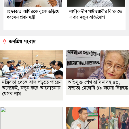
হেফাজত আমিরকে বুকে জড়িয়ে
নাসীরুদ্দীন পাটওয়ারীর বি’রু’দ্ধে
ধরলেন প্রধানমন্ত্রী
এবার নতুন অভি/যোগ
জনপ্রিয় সংবাদ
মন্ত্রিসভা থেকে বাদ পড়তে পারেন
অভিযুক্ত শেখ হাসিনাসহ ৫০,
অনেকেই, নতুন করে আলোচনায়
সত্যতা মেলেনি ৪৯ জনের বিরুদ্ধে
যেসব নাম