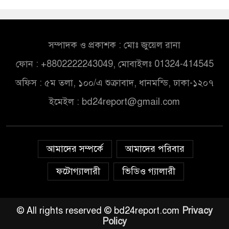
সম্পাদক ও প্রকাশক : মোঃ জুয়েল রানা
ফোন : +8802222243049, মোবাইলঃ 01324-414545
অফিস : ৫ম তলা, ১০০/এ শুক্রাবাদ, ধানমন্ডি, ঢাকা-১২০৭
ইমেইল :
bd24report@gmail.com
আমাদের সম্পর্কে
আমাদের পরিবার
ফটোগ্যালারী
ভিডিও গ্যালারী
© All rights reserved © bd24report.com
Privacy
Policy