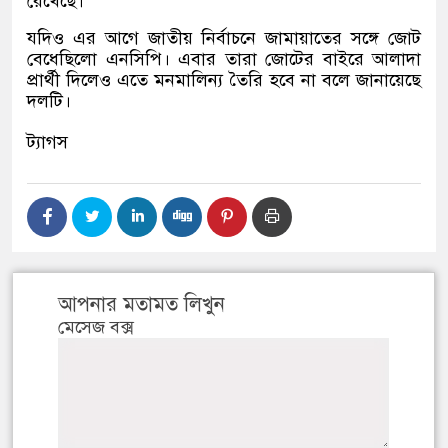
রেখেছে।
যদিও এর আগে জাতীয় নির্বাচনে জামায়াতের সঙ্গে জোট
বেধেছিলো এনসিপি। এবার তারা জোটের বাইরে আলাদা
প্রার্থী দিলেও এতে মনমালিন্য তৈরি হবে না বলে জানায়েছে
দলটি।
ট্যাগস
আপনার মতামত লিখুন
মেসেজ বক্স