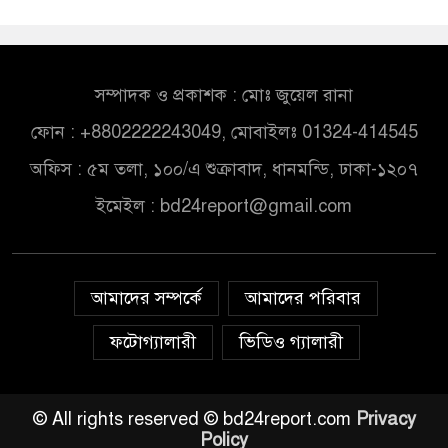
সম্পাদক ও প্রকাশক : মোঃ জুয়েল রানা
ফোন : +8802222243049, মোবাইলঃ 01324-414545
অফিস : ৫ম তলা, ১০০/এ শুক্রাবাদ, ধানমন্ডি, ঢাকা-১২০৭
ইমেইল :
bd24report@gmail.com
আমাদের সম্পর্কে
আমাদের পরিবার
ফটোগ্যালারী
ভিডিও গ্যালারী
© All rights reserved © bd24report.com
Privacy
Policy