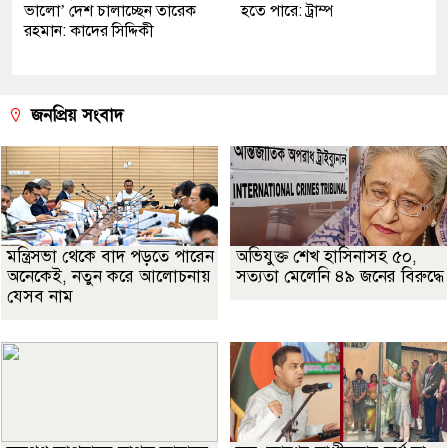
ভালো’ দেশ চালাচ্ছেন তারেক
হতে পারে: ট্রাম্প
রহমান: কাদের সিদ্দিকী
জনপ্রিয় সংবাদ
মন্ত্রিসভা থেকে বাদ পড়তে পারেন
অভিযুক্ত শেখ হাসিনাসহ ৫০,
অনেকেই, নতুন করে আলোচনায়
সত্যতা মেলেনি ৪৯ জনের বিরুদ্ধে
যেসব নাম