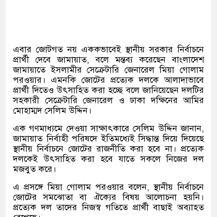
এবার জোটগত নয় এককভাবেই স্থানীয় সরকার নির্বাচনে
প্রার্থী দেবে জামায়াত
,
বলে মন্তব্য করেছেন বাংলাদেশ
জামায়াতে ইসলামীর সেক্রেটারি জেনারেল মিয়া গোলাম
পরওয়ার। এমনকি জোটের প্রত্যেক দলকে আলাদাভাবে
প্রার্থী দিতেও উৎসাহিত করা হচ্ছে বলে জানিয়েছেন দলটির
সহকারী সেক্রেটারি জেনারেল ও ঢাকা দক্ষিনের আমির
মোহাম্মদ সেলিম উদ্দিন।
এক গণমাধ্যমে দেওয়া সাক্ষাৎকারে সেলিম উদ্দিন জানান
,
জামায়াত নির্বাহী পরিষদে ইতিমধ্যেই সিদ্ধান্ত দিয়ে দিয়েছে
স্থানীয় নির্বাচনে জোটের রাজনীতি করা হবে না। প্রত্যেক
দলকেই উৎসাহিত করা হবে যাতে সকলে নিজের দল
মজবুত করে।
এ প্রসঙ্গে মিয়া গোলাম পরওয়ার বলেন
,
স্থানীয় নির্বাচনে
জোটের সমঝোতা বা ঐক্যের বিষয় আলোচনা হয়নি।
প্রত্যেক দল তাদের নিজস্ব গতিতে প্রার্থী বাছাই অব্যাহত