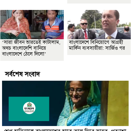
‘সারা জীবন ভারতেই কাটালাম,
বাংলাদেশে বিনিয়োগে আগ্রহী
অথচ বাংলাদেশি বানিয়ে
মার্কিন ব্যবসায়ীরা: সার্জিও গর
বাংলাদেশে ঠেলে দিলো’
সর্বশেষ সংবাদ