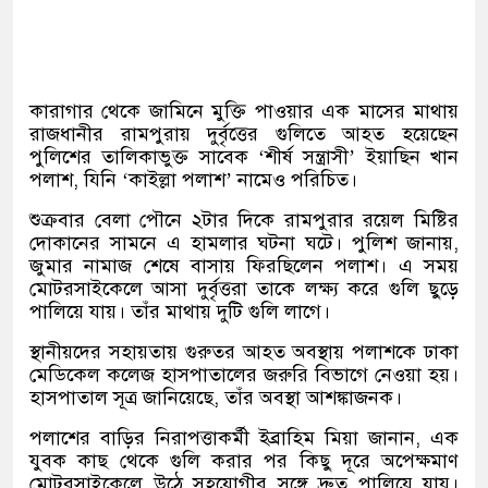
কারাগার থেকে জামিনে মুক্তি পাওয়ার এক মাসের মাথায়
রাজধানীর রামপুরায় দুর্বৃত্তের গুলিতে আহত হয়েছেন
পুলিশের তালিকাভুক্ত সাবেক ‘শীর্ষ সন্ত্রাসী’ ইয়াছিন খান
পলাশ, যিনি ‘কাইল্লা পলাশ’ নামেও পরিচিত।
শুক্রবার বেলা পৌনে ২টার দিকে রামপুরার রয়েল মিষ্টির
দোকানের সামনে এ হামলার ঘটনা ঘটে। পুলিশ জানায়,
জুমার নামাজ শেষে বাসায় ফিরছিলেন পলাশ। এ সময়
মোটরসাইকেলে আসা দুর্বৃত্তরা তাকে লক্ষ্য করে গুলি ছুড়ে
পালিয়ে যায়। তাঁর মাথায় দুটি গুলি লাগে।
স্থানীয়দের সহায়তায় গুরুতর আহত অবস্থায় পলাশকে ঢাকা
মেডিকেল কলেজ হাসপাতালের জরুরি বিভাগে নেওয়া হয়।
হাসপাতাল সূত্র জানিয়েছে, তাঁর অবস্থা আশঙ্কাজনক।
পলাশের বাড়ির নিরাপত্তাকর্মী ইব্রাহিম মিয়া জানান, এক
যুবক কাছ থেকে গুলি করার পর কিছু দূরে অপেক্ষমাণ
মোটরসাইকেলে উঠে সহযোগীর সঙ্গে দ্রুত পালিয়ে যায়।