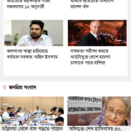
জামায়াত বহিষ্কাকৃত গাজী
থাকবে জামায়াত-এনসিপি:
নজরুলের ১২ অনুসারী
রাশেদ খাঁন
জনগণের আস্থা হারিয়েছে
সক্ষমতা পরীক্ষা করতে
বর্তমান সরকার: নাহিদ ইসলাম
ন্যাটোভুক্ত দেশে হামলা
চালাতে পারে রাশিয়া
জনপ্রিয় সংবাদ
মন্ত্রিসভা থেকে বাদ পড়তে পারেন
অভিযুক্ত শেখ হাসিনাসহ ৫০,