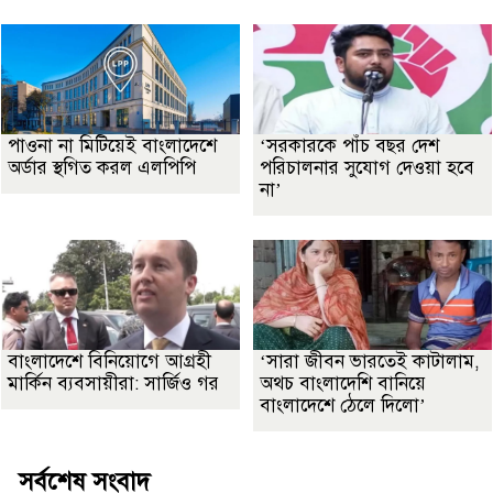
পাওনা না মিটিয়েই বাংলাদেশে
‘সরকারকে পাঁচ বছর দেশ
অর্ডার স্থগিত করল এলপিপি
পরিচালনার সুযোগ দেওয়া হবে
না’
বাংলাদেশে বিনিয়োগে আগ্রহী
‘সারা জীবন ভারতেই কাটালাম,
মার্কিন ব্যবসায়ীরা: সার্জিও গর
অথচ বাংলাদেশি বানিয়ে
বাংলাদেশে ঠেলে দিলো’
সর্বশেষ সংবাদ