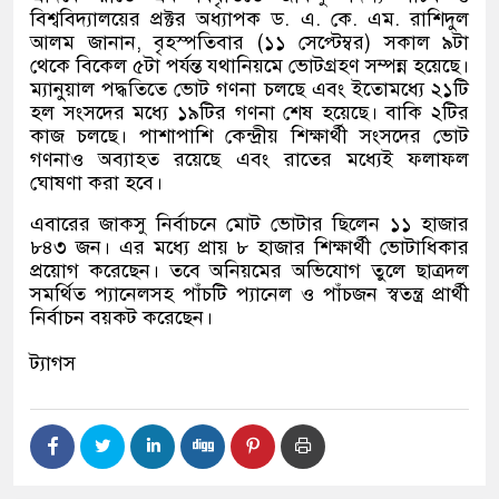
বিশ্ববিদ্যালয়ের প্রক্টর অধ্যাপক ড. এ. কে. এম. রাশিদুল
আলম জানান, বৃহস্পতিবার (১১ সেপ্টেম্বর) সকাল ৯টা
থেকে বিকেল ৫টা পর্যন্ত যথানিয়মে ভোটগ্রহণ সম্পন্ন হয়েছে।
ম্যানুয়াল পদ্ধতিতে ভোট গণনা চলছে এবং ইতোমধ্যে ২১টি
হল সংসদের মধ্যে ১৯টির গণনা শেষ হয়েছে। বাকি ২টির
কাজ চলছে। পাশাপাশি কেন্দ্রীয় শিক্ষার্থী সংসদের ভোট
গণনাও অব্যাহত রয়েছে এবং রাতের মধ্যেই ফলাফল
ঘোষণা করা হবে।
এবারের জাকসু নির্বাচনে মোট ভোটার ছিলেন ১১ হাজার
৮৪৩ জন। এর মধ্যে প্রায় ৮ হাজার শিক্ষার্থী ভোটাধিকার
প্রয়োগ করেছেন। তবে অনিয়মের অভিযোগ তুলে ছাত্রদল
সমর্থিত প্যানেলসহ পাঁচটি প্যানেল ও পাঁচজন স্বতন্ত্র প্রার্থী
নির্বাচন বয়কট করেছেন।
ট্যাগস