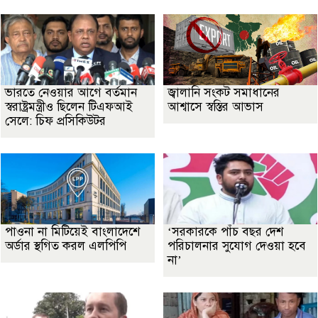
ভারতে নেওয়ার আগে বর্তমান
জ্বালানি সংকট সমাধানের
স্বরাষ্ট্রমন্ত্রীও ছিলেন টিএফআই
আশ্বাসে স্বস্তির আভাস
সেলে: চিফ প্রসিকিউটর
পাওনা না মিটিয়েই বাংলাদেশে
‘সরকারকে পাঁচ বছর দেশ
অর্ডার স্থগিত করল এলপিপি
পরিচালনার সুযোগ দেওয়া হবে
না’