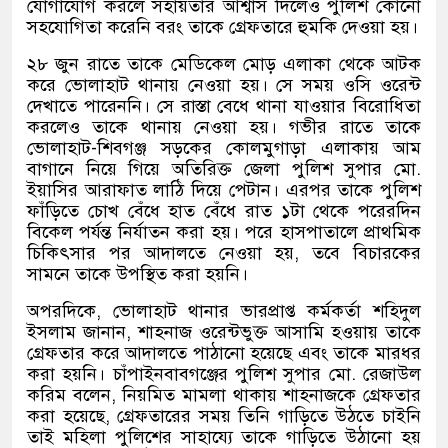
যোগাযোগ করলে সহায়তার আশ্বাস দিলেও পুলিশ কোনো
সহযোগিতা করেনি বরং তাকে গ্রেফতারে হুমকি দেওয়া হয়।
২৮ জুন রাতে তাকে মেডিকেল মোড় এলাকা থেকে আটক
করে ভোলাহাট থানায় নেওয়া হয়। সে সময় ওসি ওরেন্ট
দেখাতে পারেননি। সে রাস্তা বেধে থানা যাওয়ার বিরোধিতা
করলেও তাকে থানায় নেওয়া হয়। গভীর রাতে তাকে
ভোলাহাট-শিবগঞ্জ সড়কের কোলমুগাড়া এলাকায় আম
বাগানে নিয়ে গিয়ে অতিরিক্ত জেলা পুলিশ সুপার মো.
ইয়াসির আরাফাত লাঠি দিয়ে পেটান। এরপর তাকে পুলিশ
ফাঁড়িতে চোখ বেঁধে হাত বেঁধে রাত ১টা থেকে পরেরদিন
বিকেল পর্যন্ত নির্যাতন করা হয়। পরে হাসপাতালে প্রাথমিক
চিকিৎসার পর আদালতে নেওয়া হয়, তবে বিচারকের
সামনে তাকে উপস্থিত করা হয়নি।
অপরদিকে, ভোলাহাট থানার ভারপ্রাপ্ত কর্মকর্তা শহিদুল
ইসলাম জানান, শাহনাজ ওরেন্টভুক্ত আসামি হওয়ায় তাকে
গ্রেফতার করে আদালতে পাঠানো হয়েছে এবং তাকে মারধর
করা হয়নি। চাঁপাইনবাবগঞ্জের পুলিশ সুপার মো. রেজাউল
করিম বলেন, নিয়মিত মামলা থাকায় শাহনাজকে গ্রেফতার
করা হয়েছে, গ্রেফতারের সময় তিনি গাড়িতে উঠতে চাইনি
তাই মহিলা পুলিশের সাহায্যে তাকে গাড়িতে উঠানো হয়