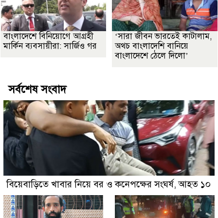
বাংলাদেশে বিনিয়োগে আগ্রহী
‘সারা জীবন ভারতেই কাটালাম,
মার্কিন ব্যবসায়ীরা: সার্জিও গর
অথচ বাংলাদেশি বানিয়ে
বাংলাদেশে ঠেলে দিলো’
সর্বশেষ সংবাদ
বিয়েবাড়িতে খাবার নিয়ে বর ও কনেপক্ষের সংঘর্ষ, আহত ১০