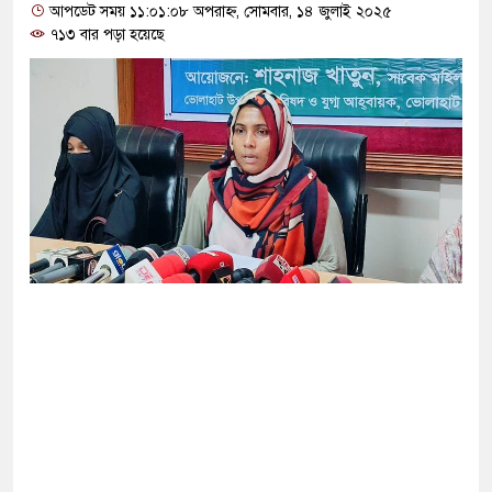
োগ দিলেন জামায়াত বহিষ্কাকৃত গাজী নজরুলের ১২
আপডেট সময় ১১:০১:০৮ অপরাহ্ন, সোমবার, ১৪ জুলাই ২০২৫
৭১৩ বার পড়া হয়েছে
 ফিরলে দায়ী থাকবে জামায়াত-এনসিপি: রাশেদ খাঁন
া হারিয়েছে বর্তমান সরকার: নাহিদ ইসলাম
ক্ষা করতে ন্যাটোভুক্ত দেশে হামলা চালাতে পারে রাশিয়া