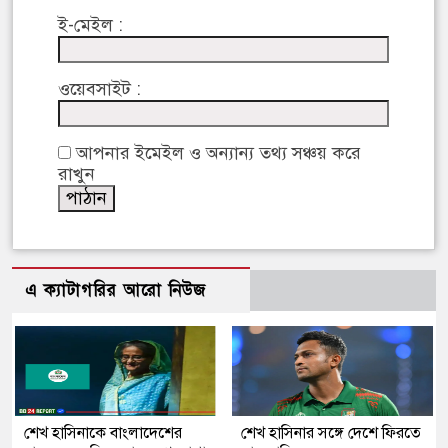
ই-মেইল :
ওয়েবসাইট :
আপনার ইমেইল ও অন্যান্য তথ্য সঞ্চয় করে
রাখুন
এ ক্যাটাগরির আরো নিউজ
শেখ হাসিনাকে বাংলাদেশের
শেখ হাসিনার সঙ্গে দেশে ফিরতে