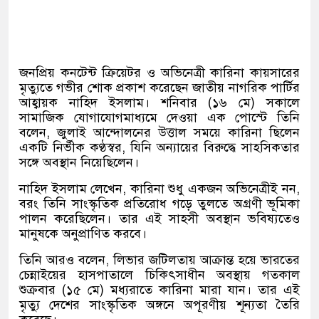
জনপ্রিয় কনটেন্ট ক্রিয়েটর ও অভিনেত্রী কারিনা কায়সারের
মৃত্যুতে গভীর শোক প্রকাশ করেছেন জাতীয় নাগরিক পার্টির
আহ্বায়ক নাহিদ ইসলাম। শনিবার (১৬ মে) সকালে
সামাজিক যোগাযোগমাধ্যমে দেওয়া এক পোস্টে তিনি
বলেন, জুলাই আন্দোলনের উত্তাল সময়ে কারিনা ছিলেন
একটি নির্ভীক কণ্ঠস্বর, যিনি অন্যায়ের বিরুদ্ধে সাহসিকতার
সঙ্গে অবস্থান নিয়েছিলেন।
নাহিদ ইসলাম লেখেন, কারিনা শুধু একজন অভিনেত্রীই নন,
বরং তিনি সাংস্কৃতিক প্রতিরোধ গড়ে তুলতে অগ্রণী ভূমিকা
পালন করেছিলেন। তার এই সাহসী অবস্থান ভবিষ্যতেও
মানুষকে অনুপ্রাণিত করবে।
তিনি আরও বলেন, লিভার জটিলতায় আক্রান্ত হয়ে ভারতের
চেন্নাইয়ের হাসপাতালে চিকিৎসাধীন অবস্থায় গতকাল
শুক্রবার (১৫ মে) মধ্যরাতে কারিনা মারা যান। তার এই
মৃত্যু দেশের সাংস্কৃতিক অঙ্গনে অপূরণীয় শূন্যতা তৈরি