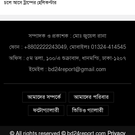
চলে আসে ট্রাম্পের হেলিকপ্টার
সম্পাদক ও প্রকাশক : মোঃ জুয়েল রানা
ফোন : +8802222243049, মোবাইলঃ 01324-414545
অফিস : ৫ম তলা, ১০০/এ শুক্রাবাদ, ধানমন্ডি, ঢাকা-১২০৭
ইমেইল :
bd24report@gmail.com
আমাদের সম্পর্কে
আমাদের পরিবার
ফটোগ্যালারী
ভিডিও গ্যালারী
© All rights reserved © bd24report.com
Privacy