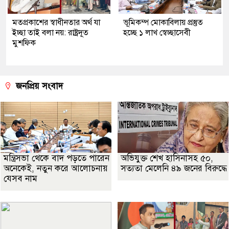
মতপ্রকাশের স্বাধীনতার অর্থ যা
ভূমিকম্প মোকাবিলায় প্রস্তুত
ইচ্ছা তাই বলা নয়: রাষ্ট্রদূত
হচ্ছে ১ লাখ স্বেচ্ছাসেবী
মুশফিক
জনপ্রিয় সংবাদ
মন্ত্রিসভা থেকে বাদ পড়তে পারেন
অভিযুক্ত শেখ হাসিনাসহ ৫০,
অনেকেই, নতুন করে আলোচনায়
সত্যতা মেলেনি ৪৯ জনের বিরুদ্ধে
যেসব নাম