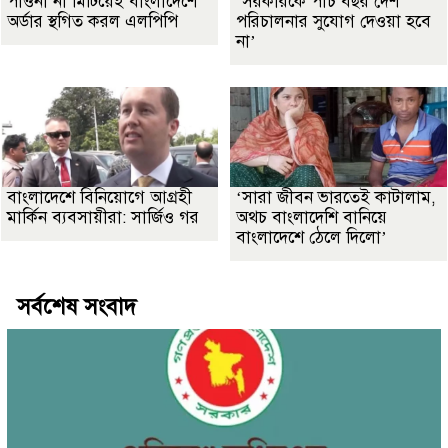
পাওনা না মিটিয়েই বাংলাদেশে
‘সরকারকে পাঁচ বছর দেশ
অর্ডার স্থগিত করল এলপিপি
পরিচালনার সুযোগ দেওয়া হবে
না’
বাংলাদেশে বিনিয়োগে আগ্রহী
‘সারা জীবন ভারতেই কাটালাম,
মার্কিন ব্যবসায়ীরা: সার্জিও গর
অথচ বাংলাদেশি বানিয়ে
বাংলাদেশে ঠেলে দিলো’
সর্বশেষ সংবাদ