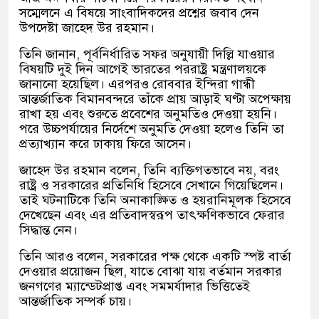
সম্মেলনে এ বিষয়ে সাংবাদিকদের প্রশ্নের জবাব দেন
উপদেষ্টা জাহেদ উর রহমান।
তিনি জানান, পূর্বনির্ধারিত সফর অনুযায়ী দিল্লি যাওয়ার
বিষয়টি দুই দিন আগেই ভারতের পররাষ্ট্র মন্ত্রণালয়কে
জানানো হয়েছিল। এরপরও রোববার ইন্দিরা গান্ধী
আন্তর্জাতিক বিমানবন্দরে তাঁকে প্রায় আড়াই ঘণ্টা অপেক্ষায়
রাখা হয় এবং শুরুতে প্রবেশের অনুমতিও দেওয়া হয়নি।
পরে উচ্চপর্যায়ের নির্দেশে অনুমতি দেওয়া হলেও তিনি তা
প্রত্যাখ্যান করে ঢাকায় ফিরে আসেন।
জাহেদ উর রহমান বলেন, তিনি ব্যক্তিগতভাবে নয়, বরং
রাষ্ট্র ও সরকারের প্রতিনিধি হিসেবে সেখানে গিয়েছিলেন।
তাই ঘটনাটিকে তিনি অনাকাঙ্ক্ষিত ও হয়রানিমূলক হিসেবে
দেখেছেন এবং এর প্রতিবাদস্বরূপ তাৎক্ষণিকভাবে ফেরার
সিদ্ধান্ত নেন।
তিনি আরও বলেন, সরকারের পক্ষ থেকে একটি স্পষ্ট বার্তা
দেওয়ার প্রয়োজন ছিল, যাতে বোঝা যায় বর্তমান সরকার
জনগণের ম্যান্ডেটপ্রাপ্ত এবং সমমর্যাদার ভিত্তিতেই
আন্তর্জাতিক সম্পর্ক চায়।