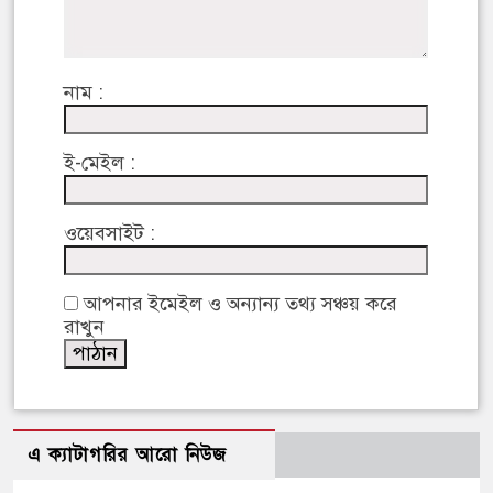
নাম :
ই-মেইল :
ওয়েবসাইট :
আপনার ইমেইল ও অন্যান্য তথ্য সঞ্চয় করে
রাখুন
এ ক্যাটাগরির আরো নিউজ