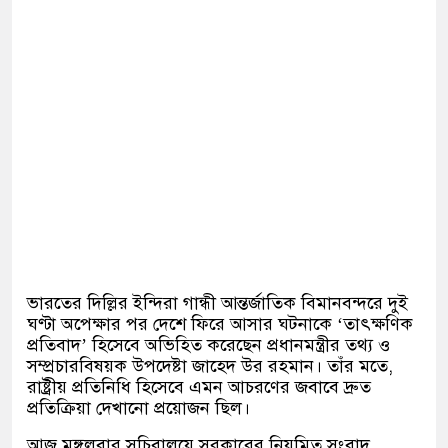
ভারতের দিল্লির ইন্দিরা গান্ধী আন্তর্জাতিক বিমানবন্দরে দুই
ঘণ্টা অপেক্ষার পর দেশে ফিরে আসার ঘটনাকে ‘তাৎক্ষণিক
প্রতিবাদ’ হিসেবে অভিহিত করেছেন প্রধানমন্ত্রীর তথ্য ও
সম্প্রচারবিষয়ক উপদেষ্টা জাহেদ উর রহমান। তাঁর মতে,
রাষ্ট্রীয় প্রতিনিধি হিসেবে এমন আচরণের জবাবে দ্রুত
প্রতিক্রিয়া দেখানো প্রয়োজন ছিল।
আজ মঙ্গলবার সচিবালয়ে সরকারের নিয়মিত সংবাদ