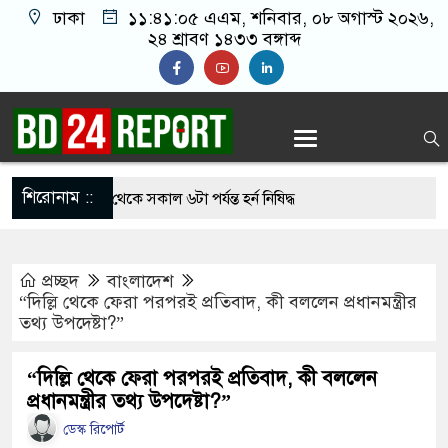
ঢাকা
১১:৪১:০৬ এএম
, শনিবার, ০৮ অগাস্ট ২০২৬,
২৪ শ্রাবণ ১৪৩৩ বঙ্গাব্দ
শিরোনাম ::
ায় রাত ৯টা থেকে সকাল ৬টা পর্যন্ত হর্ন নিষিদ্ধ
লের জালে উঠলো ৪৬ মণ ইলিশ, বিক্রি সাড়ে ৪৮ লাখ
প্রচ্ছদ
বাংলাদেশ
“দিল্লি থেকে ফেরা পরপরই প্রতিবাদ, কী বললেন প্রধানমন্ত্রীর
তথ্য উপদেষ্টা?”
 হলে প্রধানমন্ত্রী কঠোর ব্যবস্থা নিচ্ছেন: রুহুল কবির
“দিল্লি থেকে ফেরা পরপরই প্রতিবাদ, কী বললেন
প্রধানমন্ত্রীর তথ্য উপদেষ্টা?”
রেক রহমানকে আয়নাঘরে রাখা হয়েছিল: চিফ প্রসিকিউটর
ডেস্ক রিপোর্ট