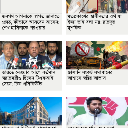
জনগণ আপনাকে স্বাগত জানাতে
মতপ্রকাশের স্বাধীনতার অর্থ যা
প্রস্তুত, কীভাবে আসবেন আসেন:
ইচ্ছা তাই বলা নয়: রাষ্ট্রদূত
শেখ হাসিনাকে পরওয়ার
মুশফিক
ভারতে নেওয়ার আগে বর্তমান
জ্বালানি সংকট সমাধানের
স্বরাষ্ট্রমন্ত্রীও ছিলেন টিএফআই
আশ্বাসে স্বস্তির আভাস
সেলে: চিফ প্রসিকিউটর