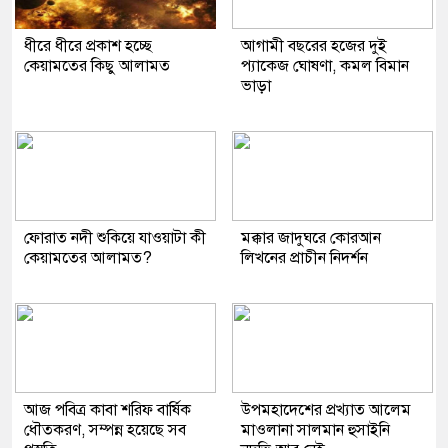
ধীরে ধীরে প্রকাশ হচ্ছে
আগামী বছরের হজের দুই
কেয়ামতের কিছু আলামত
প্যাকেজ ঘোষণা, কমল বিমান
ভাড়া
ফোরাত নদী শুকিয়ে যাওয়াটা কী
মক্কার জাদুঘরে কোরআন
কেয়ামতের আলামত?
লিখনের প্রাচীন নিদর্শন
আজ পবিত্র কাবা শরিফ বার্ষিক
উপমহাদেশের প্রখ্যাত আলেম
ধৌতকরণ, সম্পন্ন হয়েছে সব
মাওলানা সালমান হুসাইনি