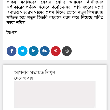
পবিত্র মসজিদের সেবায় সৌদি আরবের দীর্ঘদিনের
অঙ্গীকারের প্রতীক হিসেবে বিবেচিত হয়। প্রতি বছরের মতো
এবারও মহররম মাসের প্রথম দিনের ভোরে নতুন কিসওয়ায়
সজ্জিত হয়ে নতুন হিজরি বছরকে বরণ করে নিয়েছে পবিত্র
কাবা শরিফ।
ট্যাগস
আপনার মতামত লিখুন
মেসেজ বক্স