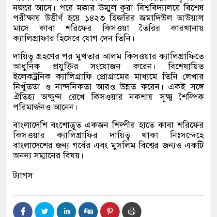
নজরে আসে। পরে মক্কার উম্মুল কুরা বিশ্ববিদ্যালয়ে বিশেষ
পরীক্ষায় উত্তীর্ণ হয়ে ১৪২৩ হিজরির জমাদিউল আউয়াল
মাসে কাবা শরিফের কিসওয়া তৈরির কারখানায়
ক্যালিগ্রাফার হিসেবে যোগ দেন তিনি।
দায়িত্ব গ্রহণের পর মুখতার আলম কিসওয়ার ক্যালিগ্রাফিতে
আধুনিক প্রযুক্তির সংযোজন করেন। বিশেষায়িত
ইলেকট্রনিক ক্যালিগ্রাফি প্রোগ্রামের মাধ্যমে তিনি লেখার
নিখুঁততা ও নান্দনিকতা আরও উন্নত করেন। একই সঙ্গে
ঐতিহ্য অক্ষুণ্ন রেখে কিসওয়ার নকশায় সূক্ষ্ম শৈল্পিক
পরিমার্জনও আনেন।
বাংলাদেশি বংশোদ্ভূত একজন শিল্পীর হাতে কাবা শরিফের
কিসওয়ার ক্যালিগ্রাফির দায়িত্ব থাকা নিঃসন্দেহে
বাংলাদেশের জন্য গর্বের এবং মুসলিম বিশ্বের জন্যও একটি
অনন্য সম্মানের বিষয়।
ট্যাগস