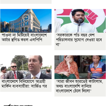
পাওনা না মিটিয়েই বাংলাদেশে
‘সরকারকে পাঁচ বছর দেশ
অর্ডার স্থগিত করল এলপিপি
পরিচালনার সুযোগ দেওয়া হবে
না’
বাংলাদেশে বিনিয়োগে আগ্রহী
‘সারা জীবন ভারতেই কাটালাম,
মার্কিন ব্যবসায়ীরা: সার্জিও গর
অথচ বাংলাদেশি বানিয়ে
বাংলাদেশে ঠেলে দিলো’