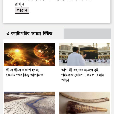
রাখুন
এ ক্যাটাগরির আরো নিউজ
ধীরে ধীরে প্রকাশ হচ্ছে
আগামী বছরের হজের দুই
কেয়ামতের কিছু আলামত
প্যাকেজ ঘোষণা, কমল বিমান
ভাড়া