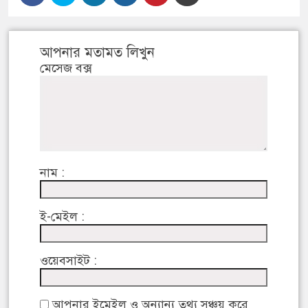
আপনার মতামত লিখুন
মেসেজ বক্স
নাম :
ই-মেইল :
ওয়েবসাইট :
আপনার ইমেইল ও অন্যান্য তথ্য সঞ্চয় করে