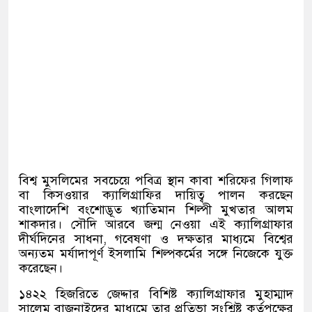
বিশ্ব মুসলিমের সবচেয়ে পবিত্র স্থান কাবা শরিফের গিলাফ
বা কিসওয়ার ক্যালিগ্রাফির দায়িত্ব পালন করছেন
বাংলাদেশি বংশোদ্ভূত খ্যাতিমান শিল্পী মুখতার আলম
শাকদার। সৌদি আরবে জন্ম নেওয়া এই ক্যালিগ্রাফার
দীর্ঘদিনের সাধনা, গবেষণা ও দক্ষতার মাধ্যমে বিশ্বের
অন্যতম মর্যাদাপূর্ণ ইসলামি শিল্পকর্মের সঙ্গে নিজেকে যুক্ত
করেছেন।
১৪২২ হিজরিতে জেদ্দার বিশিষ্ট ক্যালিগ্রাফার মুহাম্মাদ
সালেম বাজনাইদের মাধ্যমে তার প্রতিভা সংশ্লিষ্ট কর্তৃপক্ষের