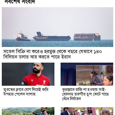
সর্বশেষ সংবাদ
সতেল বিক্রি না করেও হরমুজ থেকে বছরে যেভাবে ১৪০
বিলিয়ন ডলার আয় করতে পারে ইরান
তুরস্কের ক্লাবে যোগ দিয়েই জমি
কুপ্রস্তাবে রাজি না হওয়ায় ভাই-
উপহার পেলেন সালাহ
বোনসহ তরুণীর চুল কেটে গাছে
বেঁধে নির্যাতন