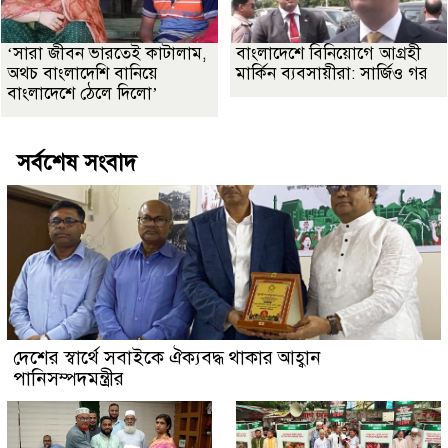
‘সারা জীবন ভারতেই কাটালাম,
বাংলাদেশে বিনিয়োগে আগ্রহী
অথচ বাংলাদেশি বানিয়ে
মার্কিন ব্যবসায়ীরা: সার্জিও গর
বাংলাদেশে ঠেলে দিলো’
সর্বশেষ সংবাদ
দেশের স্বার্থে সবাইকে ঐক্যবদ্ধ থাকার আহ্বান
পানিসম্পদমন্ত্রীর