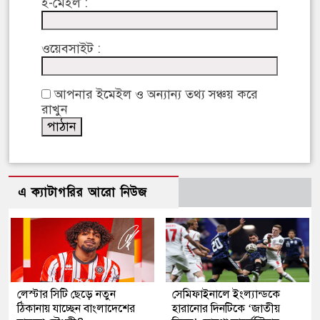
ই-মেইল :
ওয়েবসাইট :
আপনার ইমেইল ও অন্যান্য তথ্য সঞ্চয় করে
রাখুন
এ ক্যাটাগরির আরো নিউজ
লেস্টার সিটি ছেড়ে নতুন
সেমিফাইনালে ইংল্যান্ডকে
ঠিকানায় যাচ্ছেন বাংলাদেশের
হারানোর দিনটিকে ‘জাতীয়