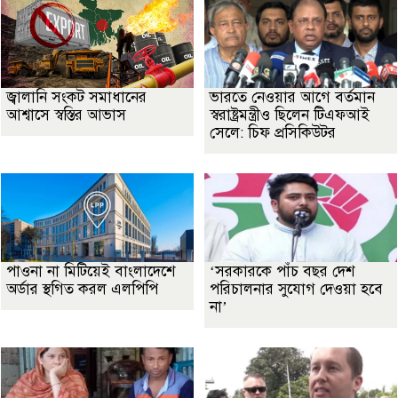
জ্বালানি সংকট সমাধানের
ভারতে নেওয়ার আগে বর্তমান
আশ্বাসে স্বস্তির আভাস
স্বরাষ্ট্রমন্ত্রীও ছিলেন টিএফআই
সেলে: চিফ প্রসিকিউটর
পাওনা না মিটিয়েই বাংলাদেশে
‘সরকারকে পাঁচ বছর দেশ
অর্ডার স্থগিত করল এলপিপি
পরিচালনার সুযোগ দেওয়া হবে
না’