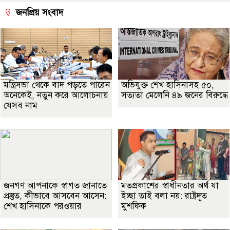
জনপ্রিয় সংবাদ
মন্ত্রিসভা থেকে বাদ পড়তে পারেন
অভিযুক্ত শেখ হাসিনাসহ ৫০,
অনেকেই, নতুন করে আলোচনায়
সত্যতা মেলেনি ৪৯ জনের বিরুদ্ধে
যেসব নাম
জনগণ আপনাকে স্বাগত জানাতে
মতপ্রকাশের স্বাধীনতার অর্থ যা
প্রস্তুত, কীভাবে আসবেন আসেন:
ইচ্ছা তাই বলা নয়: রাষ্ট্রদূত
শেখ হাসিনাকে পরওয়ার
মুশফিক