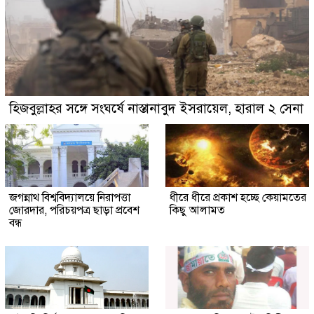
হিজবুল্লাহর সঙ্গে সংঘর্ষে নাস্তানাবুদ ইসরায়েল, হারাল ২ সেনা
জগন্নাথ বিশ্ববিদ্যালয়ে নিরাপত্তা
ধীরে ধীরে প্রকাশ হচ্ছে কেয়ামতের
জোরদার, পরিচয়পত্র ছাড়া প্রবেশ
কিছু আলামত
বন্ধ