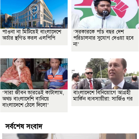
পাওনা না মিটিয়েই বাংলাদেশে
‘সরকারকে পাঁচ বছর দেশ
অর্ডার স্থগিত করল এলপিপি
পরিচালনার সুযোগ দেওয়া হবে
না’
‘সারা জীবন ভারতেই কাটালাম,
বাংলাদেশে বিনিয়োগে আগ্রহী
অথচ বাংলাদেশি বানিয়ে
মার্কিন ব্যবসায়ীরা: সার্জিও গর
বাংলাদেশে ঠেলে দিলো’
সর্বশেষ সংবাদ