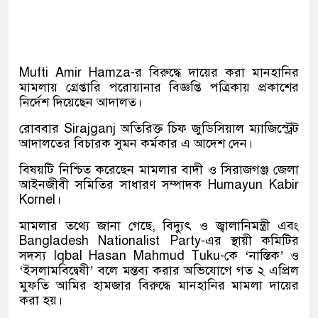
Mufti Amir Hamza
-র বিরুদ্ধে দায়ের করা মানহানির
মামলায় গ্রেপ্তারি পরোয়ানার বিজ্ঞপ্তি পত্রিকায় প্রকাশের
নির্দেশ দিয়েছেন আদালত।
রোববার
Sirajganj
অতিরিক্ত চিফ জুডিসিয়াল ম্যাজিস্ট্রেট
আদালতের বিচারক সুমন কর্মকার এ আদেশ দেন।
বিষয়টি নিশ্চিত করেছেন মামলার বাদী ও সিরাজগঞ্জ জেলা
আইনজীবী সমিতির সাধারণ সম্পাদক
Humayun Kabir
Kornel
।
মামলার তথ্যে জানা গেছে, বিদ্যুৎ ও জ্বালানিমন্ত্রী এবং
Bangladesh Nationalist Party
-এর স্থায়ী কমিটির
সদস্য
Iqbal Hasan Mahmud Tuku
-কে ‘নাস্তিক’ ও
‘ইসলামবিদ্বেষী’ বলে মন্তব্য করার অভিযোগে গত ২ এপ্রিল
মুফতি আমির হামজার বিরুদ্ধে মানহানির মামলা দায়ের
করা হয়।