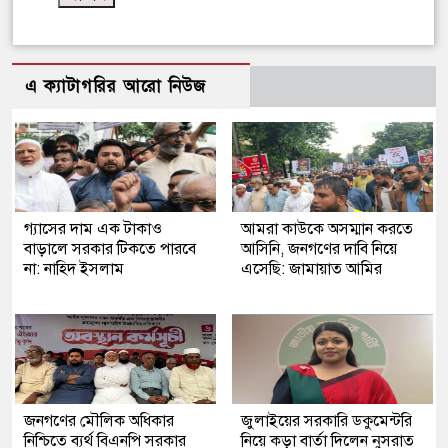
এ ক্যাটাগরির আরো নিউজ
গ্যাসের দাম এক টাকাও
আমরা কাউকে অসম্মান করতে
বাড়ালে সরকার টিকতে পারবে
আসিনি, জনগণের দাবি নিয়ে
না: নাহিদ ইসলাম
এসেছি: জামায়াত আমির
জনগণের মৌলিক অধিকার
জুলাইয়ের সরকারি ডকুমেন্টরি
নিশ্চিতে ব্যর্থ বিএনপি সরকার
নিয়ে কড়া বার্তা দিলেন নুসরাত