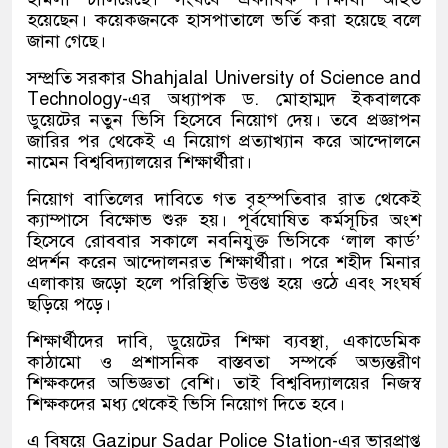
হয়েছেন। কয়েকজনকে হাসপাতালে ভর্তি করা হয়েছে বলে
জানা গেছে।
সম্প্রতি সরকার
Shahjalal University of Science and
Technology
-এর অধ্যাপক ড. মোহাম্মদ ইকবালকে
ডুয়েটের নতুন ভিসি হিসেবে নিয়োগ দেয়। তবে প্রজ্ঞাপন
জারির পর থেকেই এ নিয়োগ প্রত্যাখ্যান করে আন্দোলনে
নামেন বিশ্ববিদ্যালয়ের শিক্ষার্থীরা।
নিয়োগ বাতিলের দাবিতে গত বৃহস্পতিবার রাত থেকেই
ক্যাম্পাসে বিক্ষোভ শুরু হয়। পূর্বঘোষিত কর্মসূচির অংশ
হিসেবে রোববার সকালে নবনিযুক্ত ভিসিকে ‘লাল কার্ড’
প্রদর্শন করেন আন্দোলনরত শিক্ষার্থীরা। পরে শহীদ মিনার
এলাকায় জড়ো হলে পরিস্থিতি উত্তপ্ত হয়ে ওঠে এবং সংঘর্ষ
ছড়িয়ে পড়ে।
শিক্ষার্থীদের দাবি, ডুয়েটের শিক্ষা ব্যবস্থা, একাডেমিক
কাঠামো ও প্রশাসনিক বাস্তবতা সম্পর্কে অভ্যন্তরীণ
শিক্ষকদের অভিজ্ঞতা বেশি। তাই বিশ্ববিদ্যালয়ের নিজস্ব
শিক্ষকদের মধ্য থেকেই ভিসি নিয়োগ দিতে হবে।
এ বিষয়ে
Gazipur Sadar Police Station
-এর ভারপ্রাপ্ত