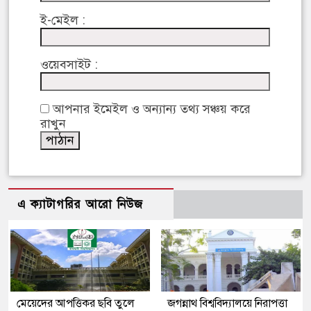
ই-মেইল :
ওয়েবসাইট :
আপনার ইমেইল ও অন্যান্য তথ্য সঞ্চয় করে
রাখুন
এ ক্যাটাগরির আরো নিউজ
মেয়েদের আপত্তিকর ছবি তুলে
জগন্নাথ বিশ্ববিদ্যালয়ে নিরাপত্তা