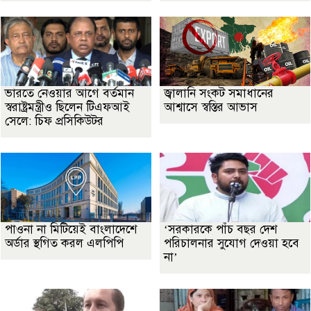
ভারতে নেওয়ার আগে বর্তমান
জ্বালানি সংকট সমাধানের
স্বরাষ্ট্রমন্ত্রীও ছিলেন টিএফআই
আশ্বাসে স্বস্তির আভাস
সেলে: চিফ প্রসিকিউটর
পাওনা না মিটিয়েই বাংলাদেশে
‘সরকারকে পাঁচ বছর দেশ
অর্ডার স্থগিত করল এলপিপি
পরিচালনার সুযোগ দেওয়া হবে
না’