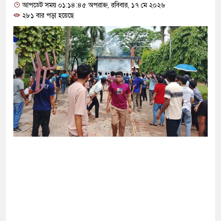
োগ দিলেন জামায়াত বহিষ্কাকৃত গাজী নজরুলের ১২
আপডেট সময় ০১:১৪:৪৫ অপরাহ্ন, রবিবার, ১৭ মে ২০২৬
২৮১ বার পড়া হয়েছে
 ফিরলে দায়ী থাকবে জামায়াত-এনসিপি: রাশেদ খাঁন
া হারিয়েছে বর্তমান সরকার: নাহিদ ইসলাম
ক্ষা করতে ন্যাটোভুক্ত দেশে হামলা চালাতে পারে রাশিয়া