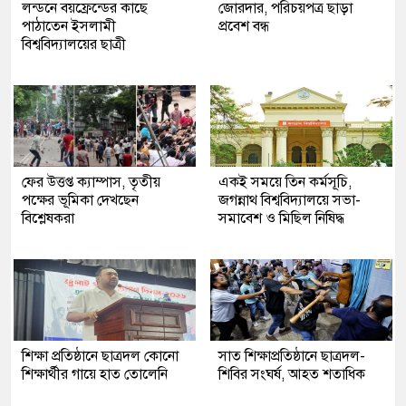
লন্ডনে বয়ফ্রেন্ডের কাছে
জোরদার, পরিচয়পত্র ছাড়া
পাঠাতেন ইসলামী
প্রবেশ বন্ধ
বিশ্ববিদ্যালয়ের ছাত্রী
ফের উত্তপ্ত ক্যাম্পাস, তৃতীয়
একই সময়ে তিন কর্মসূচি,
পক্ষের ভূমিকা দেখছেন
জগন্নাথ বিশ্ববিদ্যালয়ে সভা-
বিশ্লেষকরা
সমাবেশ ও মিছিল নিষিদ্ধ
শিক্ষা প্রতিষ্ঠানে ছাত্রদল কোনো
সাত শিক্ষাপ্রতিষ্ঠানে ছাত্রদল-
শিক্ষার্থীর গায়ে হাত তোলেনি
শিবির সংঘর্ষ, আহত শতাধিক