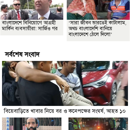
বাংলাদেশে বিনিয়োগে আগ্রহী
‘সারা জীবন ভারতেই কাটালাম,
মার্কিন ব্যবসায়ীরা: সার্জিও গর
অথচ বাংলাদেশি বানিয়ে
বাংলাদেশে ঠেলে দিলো’
সর্বশেষ সংবাদ
বিয়েবাড়িতে খাবার নিয়ে বর ও কনেপক্ষের সংঘর্ষ, আহত ১০