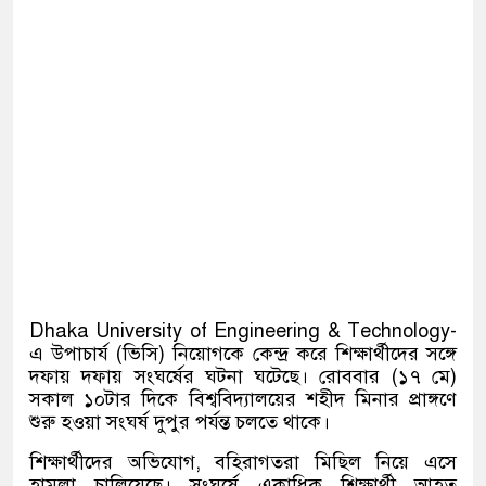
Dhaka University of Engineering & Technology
-
এ উপাচার্য (ভিসি) নিয়োগকে কেন্দ্র করে শিক্ষার্থীদের সঙ্গে
দফায় দফায় সংঘর্ষের ঘটনা ঘটেছে। রোববার (১৭ মে)
সকাল ১০টার দিকে বিশ্ববিদ্যালয়ের শহীদ মিনার প্রাঙ্গণে
শুরু হওয়া সংঘর্ষ দুপুর পর্যন্ত চলতে থাকে।
শিক্ষার্থীদের অভিযোগ, বহিরাগতরা মিছিল নিয়ে এসে
হামলা চালিয়েছে। সংঘর্ষে একাধিক শিক্ষার্থী আহত